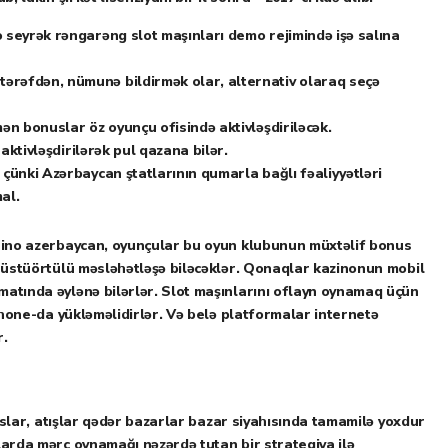
 seyrək rəngarəng slot maşınları demo rejimində işə salına
rəfdən, nümunə bildirmək olar, alternativ olaraq seçə
ən bonuslar öz oyunçu ofisində aktivləşdiriləcək.
aktivləşdirilərək pul qazana bilər.
çünki Azərbaycan ştatlarının qumarla bağlı fəaliyyətləri
al.
asino azerbaycan, oyunçular bu oyun klubunun müxtəlif bonus
a üstüörtülü məsləhətləşə biləcəklər. Qonaqlar kazinonun mobil
atında əylənə bilərlər. Slot maşınlarını oflayn oynamaq üçün
Phone-da yükləməlidirlər. Və belə platformalar internetə
r.
 aslar, atışlar qədər bazarlar bazar siyahısında tamamilə yoxdur
larda mərc oynamağı nəzərdə tutan bir strategiya ilə