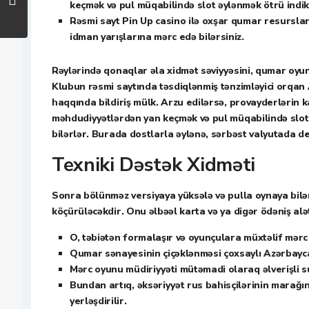
keçmək və pul müqabilində slot əylənmək ötrü indiki
Rəsmi sayt Pin Up casino ilə oxşar qumar resursla
idman yarışlarına mərc edə bilərsiniz.
Rəylərində qonaqlar əla xidmət səviyyəsini, qumar oyunl
Klubun rəsmi saytında təsdiqlənmiş tənzimləyici orqan 
haqqında bildiriş mülk. Arzu edilərsə, provayderlərin 
məhdudiyyətlərdən yan keçmək və pul müqabilində slot
bilərlər. Burada dostlarla əylənə, sərbəst valyutada de
Texniki Dəstək Xidməti
Sonra bölünməz versiyaya yüksələ və pulla oynaya bilə
köçürüləcəkdir. Onu əlbəəl karta və ya digər ödəniş alət
O, təbiətən formalaşır və oyunçulara müxtəlif mərc 
Qumar sənayesinin çiçəklənməsi çoxsaylı Azərbayc
Mərc oyunu müdiriyyəti mütəmadi olaraq əlverişli su
Bundan artıq, əksəriyyət rus bahisçilərinin marağın
yerləşdirilir.