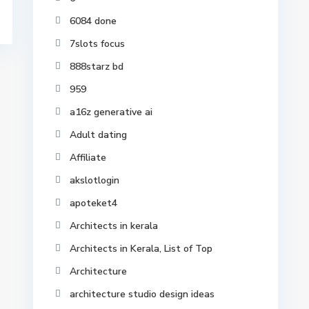
6084 done
7slots focus
888starz bd
959
a16z generative ai
Adult dating
Affiliate
akslotlogin
apoteket4
Architects in kerala
Architects in Kerala, List of Top
Architecture
architecture studio design ideas