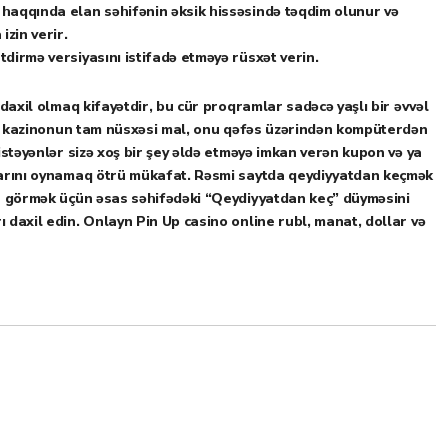
 haqqında elan səhifənin əksik hissəsində təqdim olunur və
zin verir.
tdirmə versiyasını istifadə etməyə rüsxət verin.
daxil olmaq kifayətdir, bu cür proqramlar sadəcə yaşlı bir əvvəl
in kazinonun tam nüsxəsi mal, onu qəfəs üzərindən kompüterdən
stəyənlər sizə xoş bir şey əldə etməyə imkan verən kupon və ya
larını oynamaq ötrü mükafat. Rəsmi saytda qeydiyyatdan keçmək
u görmək üçün əsas səhifədəki “Qeydiyyatdan keç” düyməsini
daxil edin. Onlayn Pin Up casino online rubl, manat, dollar və