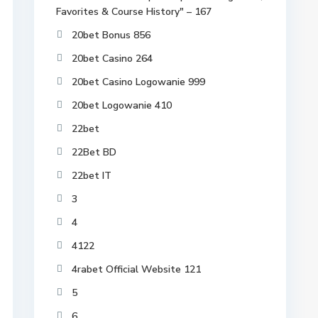
Favorites & Course History" – 167
20bet Bonus 856
20bet Casino 264
20bet Casino Logowanie 999
20bet Logowanie 410
22bet
22Bet BD
22bet IT
3
4
4122
4rabet Official Website 121
5
6