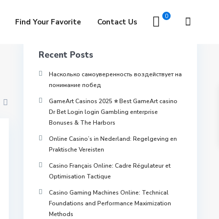
0
Find Your Favorite
Contact Us
Recent Posts
Насколько самоуверенность воздействует на
понимание побед
GameArt Casinos 2025 ⭐ Best GameArt casino
Dr Bet Login login Gambling enterprise
Bonuses & The Harbors
Online Casino’s in Nederland: Regelgeving en
Praktische Vereisten
Casino Français Online: Cadre Régulateur et
Optimisation Tactique
Casino Gaming Machines Online: Technical
Foundations and Performance Maximization
Methods