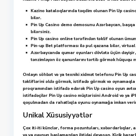
Kazino kataloqlarında təqdim olunan Pin Up casino
bilər.
Pin Up Casino demo demosunu Azərbaycan, başqa tə
bilərsiniz.
Pin Up casino online tərəfindən təklif olunan ümum
Pin-up Bet platforması ilə pul qazana bilər, virtual 
Azərbaycanda qumar oyunları dövlətə üçün dəyişir, 
tənzimləyən öz qanunlarını tərtib görmək hüququ m
Onlayn söhbət və ya texniki xidmət telefonu Pin Up c
təkliflərini əldə görmək, istifadə görmək və oynamaql
proqramından istifadə edərək Pin Up casino oyun avtom
istifadəçilər Pin Up casino müştərisini Android və ya i
qoşulmadan da rahatlıqla oyunu oynamağa imkan veri
Unikal Xüsusiyyətlər
Çox iti-iti künclər, forma pozuntuları, xəbərdarlıqlar,
və ya oyunun başlamazdan ibtidai deyəsən. Kiçik bazar