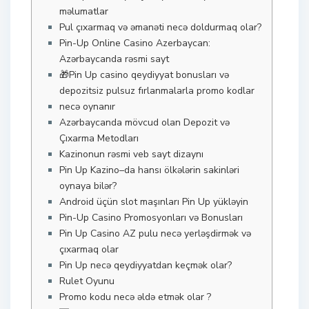
məlumatlar
Pul çıxarmaq və əmanəti necə doldurmaq olar?
Pin-Up Online Casino Azerbaycan:
Azərbaycanda rəsmi sayt
🎁Pin Up casino qeydiyyat bonusları və
depozitsiz pulsuz fırlanmalarla promo kodlar
necə oynanır
Azərbaycanda mövcud olan Depozit və
Çıxarma Metodları
Kazinonun rəsmi veb sayt dizaynı
Pin Up Kazino–da hansı ölkələrin sakinləri
oynaya bilər?
Android üçün slot maşınları Pin Up yükləyin
Pin-Up Casino Promosyonları və Bonusları
Pin Up Casino AZ pulu necə yerləşdirmək və
çıxarmaq olar
Pin Up necə qeydiyyatdan keçmək olar?
Rulet Oyunu
Promo kodu necə əldə etmək olar ?