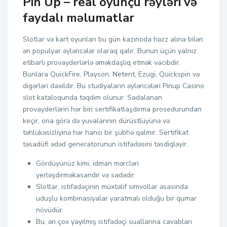
Pin Up – real oyunçu rəyləri və
faydalı məlumatlar
Slotlar və kart oyunları bu gün kazinoda həzz alına bilən
ən populyar əyləncələr olaraq qalır. Bunun üçün yalnız
etibarlı provayderlərlə əməkdaşlıq etmək vacibdir.
Bunlara QuickFire, Playson, Netent, Ezugi, Quickspin və
digərləri daxildir. Bu studiyaların əyləncələri Pinup Casino
slot kataloqunda təqdim olunur. Sadalanan
provayderlərin hər biri sertifikatlaşdırma prosedurundan
keçir, ona görə də yuvalarının dürüstlüyünə və
təhlükəsizliyinə hər hansı bir şübhə qalmır. Sertifikat
təsadüfi ədəd generatorunun istifadəsini təsdiqləyir.
Gördüyünüz kimi, idman mərcləri
yerləşdirməkasandır və sadədir.
Slotlar, istifadəçinin müxtəlif simvollar əsasında
uduşlu kombinasiyalar yaratmalı olduğu bir qumar
növüdür.
Bu, ən çox yayılmış istifadəçi suallarına cavabları