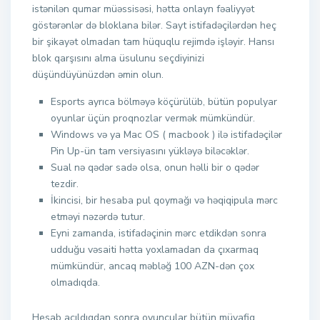
istənilən qumar müəssisəsi, hətta onlayn fəaliyyət
göstərənlər də bloklana bilər. Sayt istifadəçilərdən heç
bir şikayət olmadan tam hüquqlu rejimdə işləyir. Hansı
blok qarşısını alma üsulunu seçdiyinizi
düşündüyünüzdən əmin olun.
Esports ayrıca bölməyə köçürülüb, bütün populyar
oyunlar üçün proqnozlar vermək mümkündür.
Windows və ya Mac OS ( macbook ) ilə istifadəçilər
Pin Up-ün tam versiyasını yükləyə biləcəklər.
Sual nə qədər sadə olsa, onun həlli bir o qədər
tezdir.
İkincisi, bir hesaba pul qoymağı və həqiqipula mərc
etməyi nəzərdə tutur.
Eyni zamanda, istifadəçinin mərc etdikdən sonra
udduğu vəsaiti hətta yoxlamadan da çıxarmaq
mümkündür, ancaq məbləğ 100 AZN-dən çox
olmadıqda.
Hesab açıldıqdan sonra oyunçular bütün müvafiq