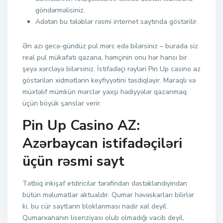
göndərməlisiniz.
Adətən bu tələblər rəsmi internet saytında göstərilir.
Ən azı gecə-gündüz pul mərc edə bilərsiniz – burada siz
real pul mükafatı qazana, həmçinin onu hər hansı bir
şeyə xərcləyə bilərsiniz. İstifadəçi rəyləri Pin Up casino az
göstərilən xidmətlərin keyfiyyətini təsdiqləyir. Maraqlı və
müxtəlif mümkün mərclər yaxşı hədiyyələr qazanmaq
üçün böyük şanslar verir.
Pin Up Casino AZ:
Azərbaycan istifadəçiləri
üçün rəsmi sayt
Tətbiq inkişaf etdiricilər tərəfindən dəstəkləndiyindən
bütün məlumatlar aktualdır. Qumar həvəskarları bilirlər
ki, bu cür saytların bloklanması nadir xal deyil.
Qumarxananın lisenziyası olub olmadığı vacib deyil,