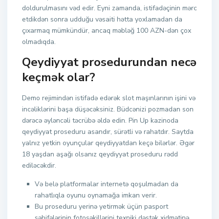
doldurulmasını vəd edir. Eyni zamanda, istifadəçinin mərc
etdikdən sonra udduğu vəsaiti hətta yoxlamadan da
çıxarmaq mümkündür, ancaq məbləğ 100 AZN-dən çox
olmadıqda.
Qeydiyyat prosedurundan necə
keçmək olar?
Demo rejimindən istifadə edərək slot maşınlarının işini və
incəliklərini başa düşəcəksiniz. Büdcənizi pozmadan son
dərəcə əyləncəli təcrübə əldə edin. Pin Up kazinoda
qeydiyyat proseduru asandır, sürətli və rahatdır. Saytda
yalnız yetkin oyunçular qeydiyyatdan keçə bilərlər. Əgər
18 yaşdan aşağı olsanız qeydiyyat proseduru rədd
ediləcəkdir.
Və belə platformalar internetə qoşulmadan da
rahatlıqla oyunu oynamağa imkan verir.
Bu proseduru yerinə yetirmək üçün pasport
səhifələrinin fotoşəkillərini texniki dəstək xidmətinə