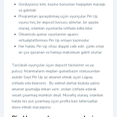
Gördüyünüz kimi, kazino bonusları həqiqətən maraqlı
və gəlirlidir.
Proqramları quraşdırmaq üçün oyunçular Pin Up
oyunu heç bir depozit bonusu almırlar, bir qayda
olaraq, istənilən oyunlarda istifadə edilə bilər.
Ölkəmizdə qumar oyunlarının aparıcı
virtualplatforması Pin Up onlayn kazinodur.
Hər halda, Pin Up cihaz diqqəti cəlb edir, çünki onlar
ən çox qazanan və həmişə maksimum gəlirli olurlar.
Təcrübəli oyunçular üçün depozit faizlərinin və ya
pulsuz fırlanmaların miqdarı qumarbazın statusundan
asılıdır Sayt Pin Up az əmanət etmək üçün Liqpay
istifadə edə bilərsiniz . Bu xidmət dərhal klubda yalnız
əmanət qoymağa imkan verir, ondan istifadə edərək
vəsait çıxarmaq mümkün deyil. Müvafiq olaraq, istənilən
halda tez pul çıxarmaq üçün profilə bəzi təfərrüatlar
əlavə etməli olacaqsınız .