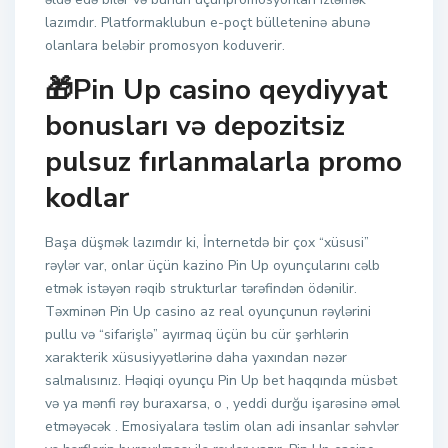
lazımdır. Platformaklubun e-poçt bülleteninə abunə
olanlara beləbir promosyon koduverir.
🎁Pin Up casino qeydiyyat
bonusları və depozitsiz
pulsuz fırlanmalarla promo
kodlar
Başa düşmək lazımdır ki, İnternetdə bir çox “xüsusi”
rəylər var, onlar üçün kazino Pin Up oyunçularını cəlb
etmək istəyən rəqib strukturlar tərəfindən ödənilir.
Təxminən Pin Up casino az real oyunçunun rəylərini
pullu və “sifarişlə” ayırmaq üçün bu cür şərhlərin
xarakterik xüsusiyyətlərinə daha yaxından nəzər
salmalısınız. Həqiqi oyunçu Pin Up bet haqqında müsbət
və ya mənfi rəy buraxarsa, o , yeddi durğu işarəsinə əməl
etməyəcək . Emosiyalara təslim olan adi insanlar səhvlər