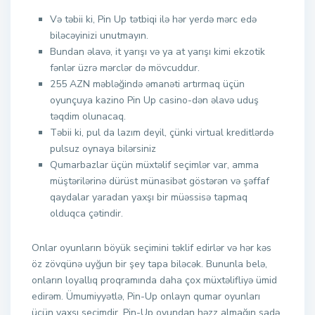
Və təbii ki, Pin Up tətbiqi ilə hər yerdə mərc edə
biləcəyinizi unutmayın.
Bundan əlavə, it yarışı və ya at yarışı kimi ekzotik
fənlər üzrə mərclər də mövcuddur.
255 AZN məbləğində əmanəti artırmaq üçün
oyunçuya kazino Pin Up casino-dən əlavə uduş
təqdim olunacaq.
Təbii ki, pul da lazım deyil, çünki virtual kreditlərdə
pulsuz oynaya bilərsiniz
Qumarbazlar üçün müxtəlif seçimlər var, amma
müştərilərinə dürüst münasibət göstərən və şəffaf
qaydalar yaradan yaxşı bir müəssisə tapmaq
olduqca çətindir.
Onlar oyunların böyük seçimini təklif edirlər və hər kəs
öz zövqünə uyğun bir şey tapa biləcək. Bununla belə,
onların loyallıq proqramında daha çox müxtəlifliyə ümid
edirəm. Ümumiyyətlə, Pin-Up onlayn qumar oyunları
üçün yaxşı seçimdir. Pin-Up oyundan həzz almağın sadə