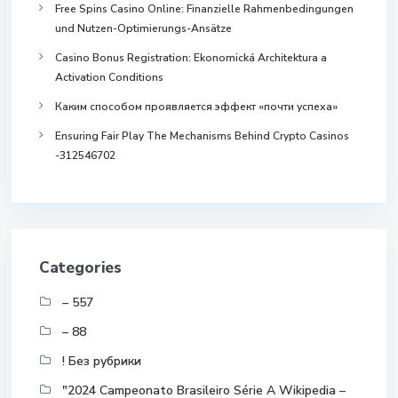
Free Spins Casino Online: Finanzielle Rahmenbedingungen
und Nutzen-Optimierungs-Ansätze
Casino Bonus Registration: Ekonomická Architektura a
Activation Conditions
Каким способом проявляется эффект «почти успеха»
Ensuring Fair Play The Mechanisms Behind Crypto Casinos
-312546702
Categories
– 557
– 88
! Без рубрики
"2024 Campeonato Brasileiro Série A Wikipedia –