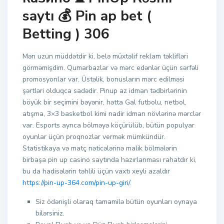
saytı 💰 Pin ap bet (
Betting ) 306
Mən uzun müddətdir ki, belə müxtəlif reklam təklifləri
görməmişdim. Qumarbazlar və mərc edənlər üçün sərfəli
promosyonlar var. Üstəlik, bonusların mərc edilməsi
şərtləri olduqca sadədir. Pinup az idman tədbirlərinin
böyük bir seçimini bəyənir, hətta Gal futbolu, netbol, ​​
atışma, 3×3 basketbol kimi nadir idman növlərinə mərclər
var. Esports ayrıca bölməyə köçürülüb, bütün populyar
oyunlar üçün proqnozlar vermək mümkündür.
Statistikaya və matç nəticələrinə malik bölmələrin
birbaşa pin up casino saytında hazırlanması rahatdır ki,
bu da hadisələrin təhlili üçün vaxtı xeyli azaldır
https://pin-up-364.com/pin-up-giri/
.
Siz ödənişli olaraq tamamilə bütün oyunları oynaya
bilərsiniz.