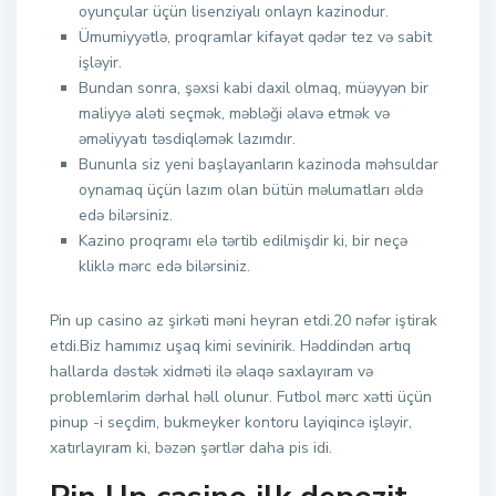
oyunçular üçün lisenziyalı onlayn kazinodur.
Ümumiyyətlə, proqramlar kifayət qədər tez və sabit
işləyir.
Bundan sonra, şəxsi kabi daxil olmaq, müəyyən bir
maliyyə aləti seçmək, məbləği əlavə etmək və
əməliyyatı təsdiqləmək lazımdır.
Bununla siz yeni başlayanların kazinoda məhsuldar
oynamaq üçün lazım olan bütün məlumatları əldə
edə bilərsiniz.
Kazino proqramı elə tərtib edilmişdir ki, bir neçə
kliklə mərc edə bilərsiniz.
Pin up casino az şirkəti məni heyran etdi.20 nəfər iştirak
etdi.Biz hamımız uşaq kimi sevinirik. Həddindən artıq
hallarda dəstək xidməti ilə əlaqə saxlayıram və
problemlərim dərhal həll olunur. Futbol mərc xətti üçün
pinup -i seçdim, bukmeyker kontoru layiqincə işləyir,
xatırlayıram ki, bəzən şərtlər daha pis idi.