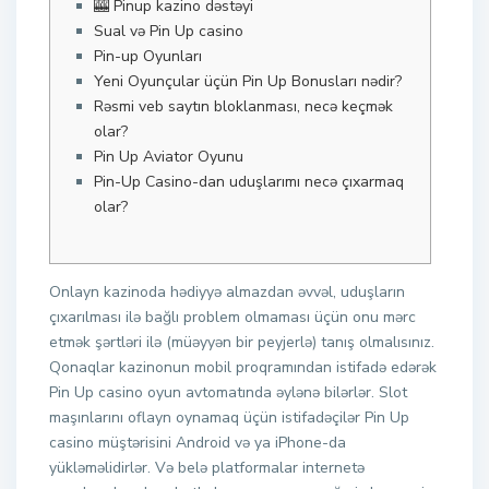
🎰 Pinup kazino dəstəyi
Sual və Pin Up casino
Pin-up Oyunları
Yeni Oyunçular üçün Pin Up Bonusları nədir?
Rəsmi veb saytın bloklanması, necə keçmək
olar?
Pin Up Aviator Oyunu
Pin-Up Casino-dan uduşlarımı necə çıxarmaq
olar?
Onlayn kazinoda hədiyyə almazdan əvvəl, uduşların
çıxarılması ilə bağlı problem olmaması üçün onu mərc
etmək şərtləri ilə (müəyyən bir peyjerlə) tanış olmalısınız.
Qonaqlar kazinonun mobil proqramından istifadə edərək
Pin Up casino oyun avtomatında əylənə bilərlər. Slot
maşınlarını oflayn oynamaq üçün istifadəçilər Pin Up
casino müştərisini Android və ya iPhone-da
yükləməlidirlər. Və belə platformalar internetə