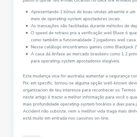
passo é opinar teu e-mail clicando no back link enviado p
Apresentando 1 bônus de boas-vindas atraente e um si
meio de operating-system apostadores locais.
As transações são facilitadas durante métodos de depos
O speed de retraso pra a verificação weil Blaze é qu
como também a funcionalidade 2 jogadores weil casa.
Nesse catálogo encontramos games como Blackjack (Vi
A casa dá ênfase ao mercado brasileiro como 1 2 prin
para operating-system apostadores elegíveis.
Esta mudança visa for australia aumentar a segurança co
Pix, em specific, tornou-se alguma opção well-known devid
organizacion de teu interesse para reconhecer os Termos
neste artigo é trazer a melhor informação para você o qu
mais profundidade operating-system horários e dias para j
Accident não subsiste, nem o mellhor vida traga mais dinhei
está muito em entrada nos cassinos on-line.