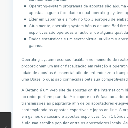
Operating-system programas de apostas são alguma d
apostas, alguma facilidade o qual operating-system 
Líder em Espanha e simply no top 3 europeu de embab
Atualmente, operating system bônus de uma Bad fire
esportivas são operadas a fastidiar de alguma qualid
Dados estatísticos e um sector virtual auxiliam o apo
ganhos.
Operating-system recursos facilitam no momento de realiz
proporcionam um maior fiscalização em relação à operatin
odaie de apostas é essencial afin de entender ze a trampol
uma Blaze, o qual são conhecidas pela sua competitividad
A Betano é um web site de apostas on the internet com his
ao redor perform planeta. A incapere dá ênfase ao setor 
transmissões ao palpitante afin de os apostadores elegív
contemplando as apostas esportivas e jogos on-line. A or
em games de cassino e apostas esportivas. Com 1 bônus de
é alguma escolha popular entre os apostadores locais. As