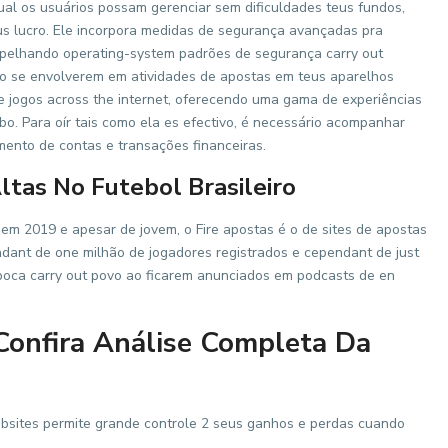
ual os usuários possam gerenciar sem dificuldades teus fundos,
eus lucro. Ele incorpora medidas de segurança avançadas pra
espelhando operating-system padrões de segurança carry out
de ao se envolverem em atividades de apostas em teus aparelhos
e jogos across the internet, oferecendo uma gama de experiências
bo. Para oír tais como ela es efectivo, é necessário acompanhar
ento de contas e transações financeiras.
ltas No Futebol Brasileiro
nte em 2019 e apesar de jovem, o Fire apostas é o de sites de apostas
dant de one milhão de jogadores registrados e cependant de just
 boca carry out povo ao ficarem anunciados em podcasts de en
Confira Análise Completa Da
ebsites permite grande controle 2 seus ganhos e perdas cuando