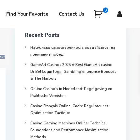
0
Find Your Favorite
Contact Us
Recent Posts
Насколько самоуверенность воздействует на
понимание побед
GameArt Casinos 2025 ⭐ Best GameArt casino
Dr Bet Login login Gambling enterprise Bonuses
& The Harbors
Online Casino’s in Nederland: Regelgeving en
Praktische Vereisten
Casino Français Online: Cadre Régulateur et
Optimisation Tactique
Casino Gaming Machines Online: Technical
Foundations and Performance Maximization
Methods