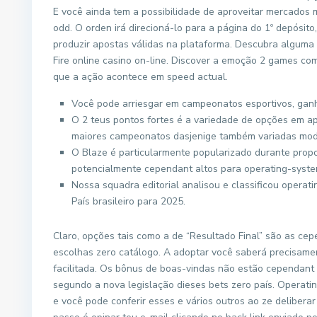
E você ainda tem a possibilidade de aproveitar mercados
odd. O orden irá direcioná-lo para a página do 1º depósito
produzir apostas válidas na plataforma. Descubra alguma 
Fire online casino on-line. Discover a emoção 2 games com 
que a ação acontece em speed actual.
Você pode arriesgar em campeonatos esportivos, ganh
O 2 teus pontos fortes é a variedade de opções em ap
maiores campeonatos dasjenige também variadas moda
O Blaze é particularmente popularizado durante propor
potencialmente cependant altos para operating-syst
Nossa squadra editorial analisou e classificou operat
País brasileiro para 2025.
Claro, opções tais como a de “Resultado Final” são as ce
escolhas zero catálogo. A adoptar você saberá precisamen
facilitada. Os bônus de boas-vindas não estão cependant d
segundo a nova legislação dieses bets zero país. Operatin
e você pode conferir esses e vários outros ao ze deliberar 