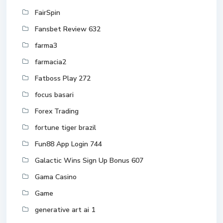
FairSpin
Fansbet Review 632
farma3
farmacia2
Fatboss Play 272
focus basari
Forex Trading
fortune tiger brazil
Fun88 App Login 744
Galactic Wins Sign Up Bonus 607
Gama Casino
Game
generative art ai 1