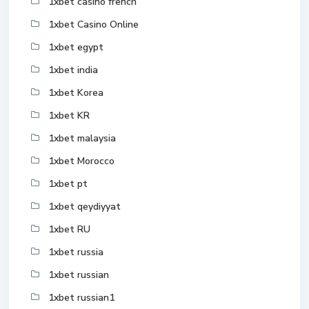
1xbet casino french
1xbet Casino Online
1xbet egypt
1xbet india
1xbet Korea
1xbet KR
1xbet malaysia
1xbet Morocco
1xbet pt
1xbet qeydiyyat
1xbet RU
1xbet russia
1xbet russian
1xbet russian1