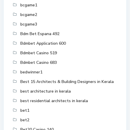
bcgame1
bcgame2
bcgame3
Bdm Bet Espana 492
Bdmbet Application 600
Bdmbet Casino 519
Bdmbet Casino 683
bedwinner1
Best 15 Architects & Building Designers in Kerala
best architecture in kerala
best residential architects in kerala
bet1
bet2
Bet20 Casino 140