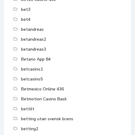
bet3
bet4
betandreas
betandreas2
betandreas3
Betano App 84
betcasino1
betcasino5
Betmexico Online 436
Betmotion Casino Basil
bettilt
betting utan svensk licens
betting2