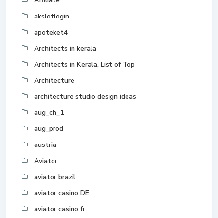
Affiliate
akslotlogin
apoteket4
Architects in kerala
Architects in Kerala, List of Top
Architecture
architecture studio design ideas
aug_ch_1
aug_prod
austria
Aviator
aviator brazil
aviator casino DE
aviator casino fr