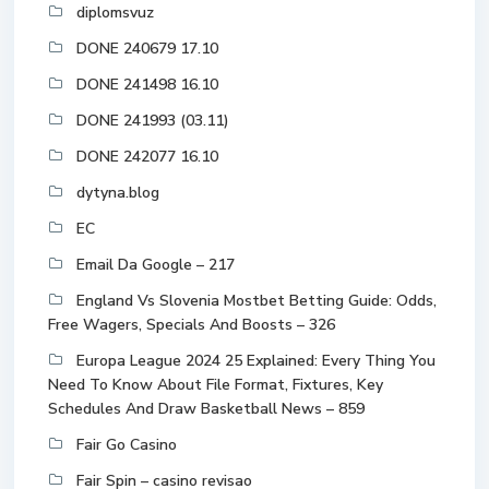
diplomsvuz
DONE 240679 17.10
DONE 241498 16.10
DONE 241993 (03.11)
DONE 242077 16.10
dytyna.blog
EC
Email Da Google – 217
England Vs Slovenia Mostbet Betting Guide: Odds,
Free Wagers, Specials And Boosts – 326
Europa League 2024 25 Explained: Every Thing You
Need To Know About File Format, Fixtures, Key
Schedules And Draw Basketball News – 859
Fair Go Casino
Fair Spin – casino revisao