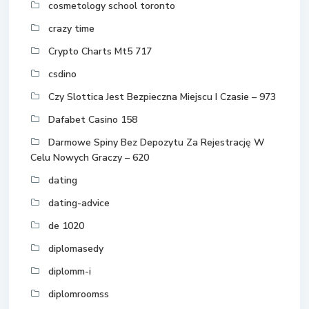
cosmetology school toronto
crazy time
Crypto Charts Mt5 717
csdino
Czy Slottica Jest Bezpieczna Miejscu I Czasie – 973
Dafabet Casino 158
Darmowe Spiny Bez Depozytu Za Rejestrację W
Celu Nowych Graczy – 620
dating
dating-advice
de 1020
diplomasedy
diplomm-i
diplomroomss