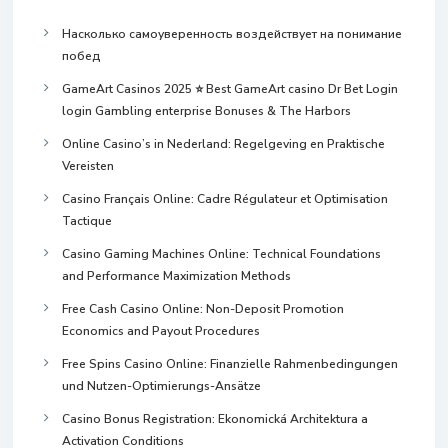
Насколько самоуверенность воздействует на понимание
побед
GameArt Casinos 2025 ⭐ Best GameArt casino Dr Bet Login
login Gambling enterprise Bonuses & The Harbors
Online Casino’s in Nederland: Regelgeving en Praktische
Vereisten
Casino Français Online: Cadre Régulateur et Optimisation
Tactique
Casino Gaming Machines Online: Technical Foundations
and Performance Maximization Methods
Free Cash Casino Online: Non-Deposit Promotion
Economics and Payout Procedures
Free Spins Casino Online: Finanzielle Rahmenbedingungen
und Nutzen-Optimierungs-Ansätze
Casino Bonus Registration: Ekonomická Architektura a
Activation Conditions