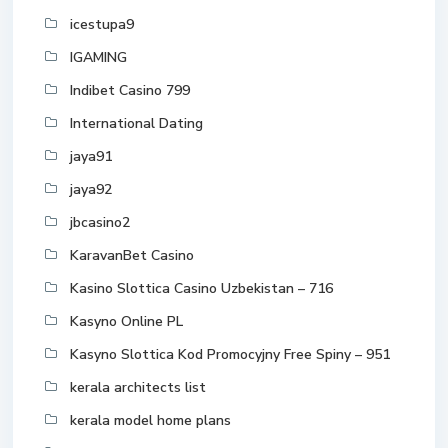
icestupa9
IGAMING
Indibet Casino 799
International Dating
jaya91
jaya92
jbcasino2
KaravanBet Casino
Kasino Slottica Casino Uzbekistan – 716
Kasyno Online PL
Kasyno Slottica Kod Promocyjny Free Spiny – 951
kerala architects list
kerala model home plans