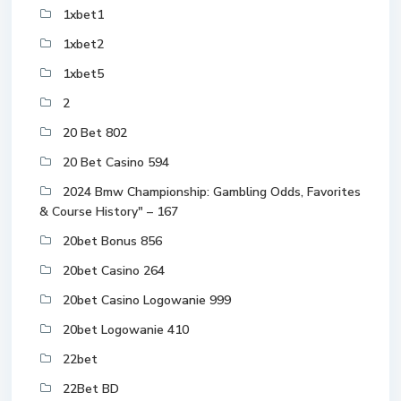
1xbet1
1xbet2
1xbet5
2
20 Bet 802
20 Bet Casino 594
2024 Bmw Championship: Gambling Odds, Favorites
& Course History" – 167
20bet Bonus 856
20bet Casino 264
20bet Casino Logowanie 999
20bet Logowanie 410
22bet
22Bet BD