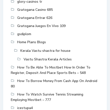
glory-casinos tr
Gratogana Casino 685
Gratogana Entrar 626
Gratogana Juegos En Vivo 109
gsdiplom
Home Plans Blogs
Kerala Vastu shastra for house
Vastu Shastra Kerala Articles
How To Be Able To Mostbet How In Order To
Register, Deposit And Place Sports Bets – 548
How To Borrow Money From Cash App On Android
80
How To Watch Survive Tennis Streaming
Employing Mostbet – 777
icestupa4