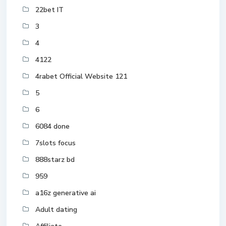
22bet IT
3
4
4122
4rabet Official Website 121
5
6
6084 done
7slots focus
888starz bd
959
a16z generative ai
Adult dating