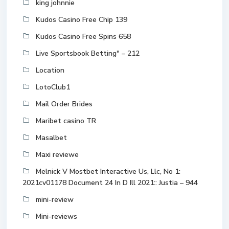
king johnnie
Kudos Casino Free Chip 139
Kudos Casino Free Spins 658
Live Sportsbook Betting" – 212
Location
LotoClub1
Mail Order Brides
Maribet casino TR
Masalbet
Maxi reviewe
Melnick V Mostbet Interactive Us, Llc, No 1:
2021cv01178 Document 24 In D Ill 2021:: Justia – 944
mini-review
Mini-reviews