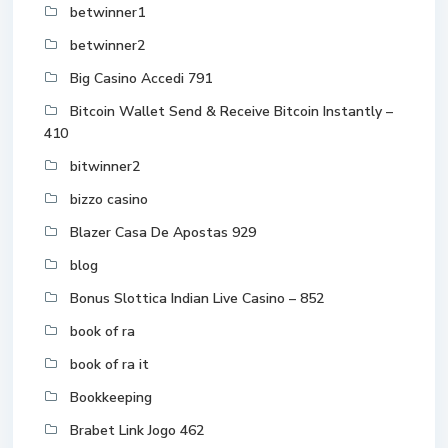
betwinner1
betwinner2
Big Casino Accedi 791
Bitcoin Wallet Send & Receive Bitcoin Instantly –
410
bitwinner2
bizzo casino
Blazer Casa De Apostas 929
blog
Bonus Slottica Indian Live Casino – 852
book of ra
book of ra it
Bookkeeping
Brabet Link Jogo 462