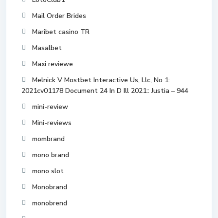
Mail Order Brides
Maribet casino TR
Masalbet
Maxi reviewe
Melnick V Mostbet Interactive Us, Llc, No 1:
2021cv01178 Document 24 In D Ill 2021:: Justia – 944
mini-review
Mini-reviews
mombrand
mono brand
mono slot
Monobrand
monobrend