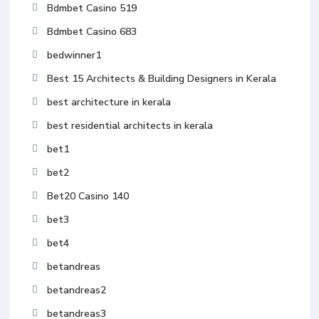
Bdmbet Casino 519
Bdmbet Casino 683
bedwinner1
Best 15 Architects & Building Designers in Kerala
best architecture in kerala
best residential architects in kerala
bet1
bet2
Bet20 Casino 140
bet3
bet4
betandreas
betandreas2
betandreas3