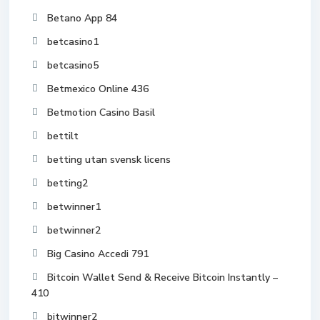
Betano App 84
betcasino1
betcasino5
Betmexico Online 436
Betmotion Casino Basil
bettilt
betting utan svensk licens
betting2
betwinner1
betwinner2
Big Casino Accedi 791
Bitcoin Wallet Send & Receive Bitcoin Instantly –
410
bitwinner2