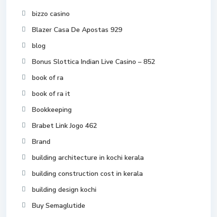
bizzo casino
Blazer Casa De Apostas 929
blog
Bonus Slottica Indian Live Casino – 852
book of ra
book of ra it
Bookkeeping
Brabet Link Jogo 462
Brand
building architecture in kochi kerala
building construction cost in kerala
building design kochi
Buy Semaglutide