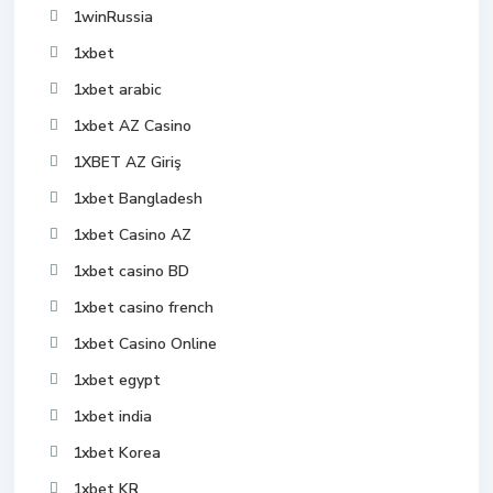
1winRussia
1xbet
1xbet arabic
1xbet AZ Casino
1XBET AZ Giriş
1xbet Bangladesh
1xbet Casino AZ
1xbet casino BD
1xbet casino french
1xbet Casino Online
1xbet egypt
1xbet india
1xbet Korea
1xbet KR