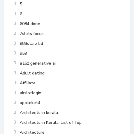
5
6
6084 done
7slots focus
888starz bd
959
a16z generative ai
Adult dating
Affiliate
akslotlogin
apoteket4
Architects in kerala
Architects in Kerala, List of Top
Architecture