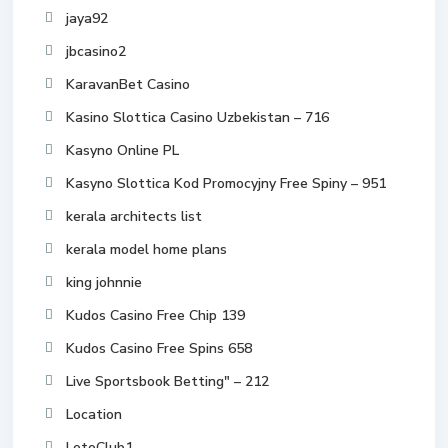
jaya92
jbcasino2
KaravanBet Casino
Kasino Slottica Casino Uzbekistan – 716
Kasyno Online PL
Kasyno Slottica Kod Promocyjny Free Spiny – 951
kerala architects list
kerala model home plans
king johnnie
Kudos Casino Free Chip 139
Kudos Casino Free Spins 658
Live Sportsbook Betting" – 212
Location
LotoClub1