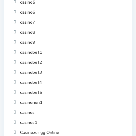
casino5
casino6
casino7
casino8
casino9
casinobet1
casinobet2
casinobet3
casinobet4
casinobet5
casinonon1
casinos
casinos1
Casinozer gg Online