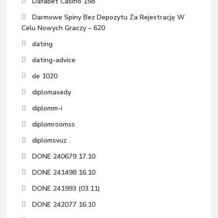
Dafabet Casino 158
Darmowe Spiny Bez Depozytu Za Rejestrację W
Celu Nowych Graczy – 620
dating
dating-advice
de 1020
diplomasedy
diplomm-i
diplomroomss
diplomsvuz
DONE 240679 17.10
DONE 241498 16.10
DONE 241993 (03.11)
DONE 242077 16.10