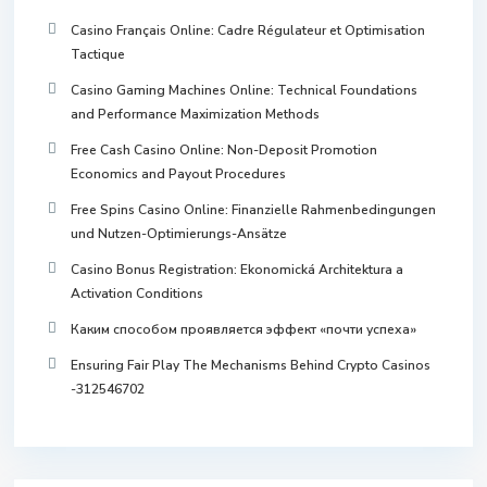
Casino Français Online: Cadre Régulateur et Optimisation
Tactique
Casino Gaming Machines Online: Technical Foundations
and Performance Maximization Methods
Free Cash Casino Online: Non-Deposit Promotion
Economics and Payout Procedures
Free Spins Casino Online: Finanzielle Rahmenbedingungen
und Nutzen-Optimierungs-Ansätze
Casino Bonus Registration: Ekonomická Architektura a
Activation Conditions
Каким способом проявляется эффект «почти успеха»
Ensuring Fair Play The Mechanisms Behind Crypto Casinos
-312546702