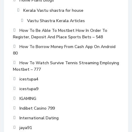
Home Plans Blogs
Kerala Vastu shastra for house
Vastu Shastra Kerala Articles
How To Be Able To Mostbet How In Order To
Register, Deposit And Place Sports Bets – 548
How To Borrow Money From Cash App On Android
80
How To Watch Survive Tennis Streaming Employing
Mostbet – 777
icestupa4
icestupa9
IGAMING
Indibet Casino 799
International Dating
jaya91