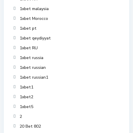
1xbet malaysia
1xbet Morocco
1xbet pt
1xbet qeydiyyat
1xbet RU
1xbet russia
1xbet russian
1xbet russian1
1xbet1
1xbet2
1xbet5
2
20 Bet 802