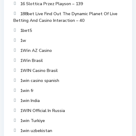
16 Slottica Przez Playson – 139
188bet Live Find Out The Dynamic Planet Of Live
Betting And Casino Interaction – 40
1bet5
1w
1Win AZ Casino
1Win Brasil
1WIN Casino Brasil
1win casino spanish
1win fr
1win India
1WIN Official In Russia
1win Turkiye
1win uzbekistan