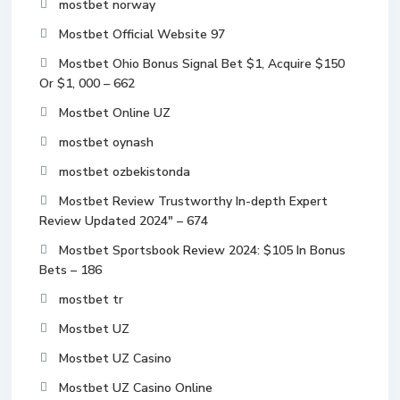
mostbet norway
Mostbet Official Website 97
Mostbet Ohio Bonus Signal Bet $1, Acquire $150
Or $1, 000 – 662
Mostbet Online UZ
mostbet oynash
mostbet ozbekistonda
Mostbet Review Trustworthy In-depth Expert
Review Updated 2024" – 674
Mostbet Sportsbook Review 2024: $105 In Bonus
Bets – 186
mostbet tr
Mostbet UZ
Mostbet UZ Casino
Mostbet UZ Casino Online