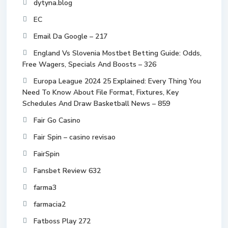
dytyna.blog
EC
Email Da Google – 217
England Vs Slovenia Mostbet Betting Guide: Odds,
Free Wagers, Specials And Boosts – 326
Europa League 2024 25 Explained: Every Thing You
Need To Know About File Format, Fixtures, Key
Schedules And Draw Basketball News – 859
Fair Go Casino
Fair Spin – casino revisao
FairSpin
Fansbet Review 632
farma3
farmacia2
Fatboss Play 272