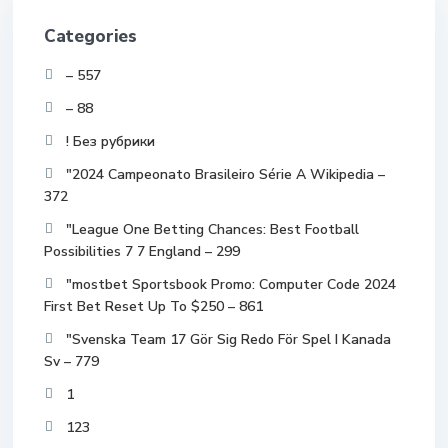
Categories
– 557
– 88
! Без рубрики
"2024 Campeonato Brasileiro Série A Wikipedia –
372
"League One Betting Chances: Best Football
Possibilities 7 7 England – 299
"mostbet Sportsbook Promo: Computer Code 2024
First Bet Reset Up To $250 – 861
"Svenska Team 17 Gör Sig Redo För Spel I Kanada
Sv – 779
1
123