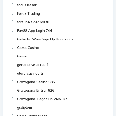
focus basari
Forex Trading
fortune tiger brazil
Fun88 App Login 744
Galactic Wins Sign Up Bonus 607
Gama Casino
Game
generative art ai 1
glory-casinos tr
Gratogana Casino 685
Gratogana Entrar 626
Gratogana Juegos En Vivo 109
gsdiplom