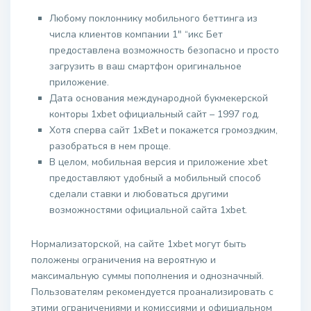
Любому поклоннику мобильного беттинга из
числа клиентов компании 1″ “икс Бет
предоставлена возможность безопасно и просто
загрузить в ваш смартфон оригинальное
приложение.
Дата основания международной букмекерской
конторы 1xbet официальный сайт – 1997 год.
Хотя сперва сайт 1xBet и покажется громоздким,
разобраться в нем проще.
В целом, мобильная версия и приложение xbet
предоставляют удобный а мобильный способ
сделали ставки и любоваться другими
возможностями официальной сайта 1xbet.
Нормализаторской, на сайте 1xbet могут быть
положены ограничения на вероятную и
максимальную суммы пополнения и однозначный.
Пользователям рекомендуется проанализировать с
этими ограничениями и комиссиями и официальном