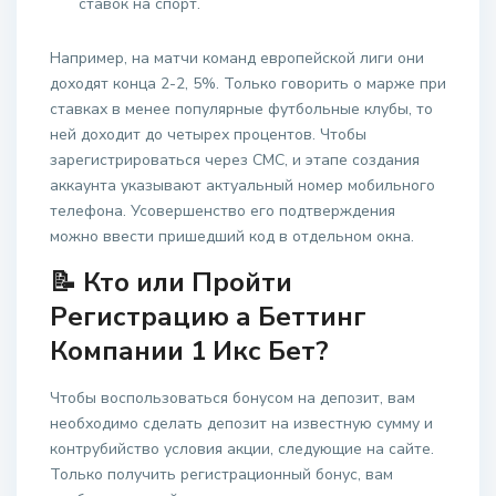
ставок на спорт.
Например, на матчи команд европейской лиги они
доходят конца 2-2, 5%. Только говорить о марже при
ставках в менее популярные футбольные клубы, то
ней доходит до четырех процентов. Чтобы
зарегистрироваться через СМС, и этапе создания
аккаунта указывают актуальный номер мобильного
телефона. Усовершенство его подтверждения
можно ввести пришедший код в отдельном окна.
📝 Кто или Пройти
Регистрацию а Беттинг
Компании 1 Икс Бет?
Чтобы воспользоваться бонусом на депозит, вам
необходимо сделать депозит на известную сумму и
контрубийство условия акции, следующие на сайте.
Только получить регистрационный бонус, вам