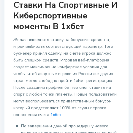
Ставки На Спортивные И
Киберспортивные
моменты В 1хбет
Желая выполнить ставку на бонусные средства,
игрок выбирать соответствующий параметр. Того
букмекер принял сделку, на счете игрока должно
быть слишком средств. Игровая веб-платформа
создает максимально комфортнее условия для
чтобы, чтоб азартные игроки из России же других
стран могло свободно пройти 1хБет регистрацию.
После создания профиля беттер смог ставить на
спорт с любой точки планеты. Новые пользователи
могут воспользоваться приветственным бонусом,
который представляет 100% от ссуды первого
пополнения счета
1хбет
.
По завершении данной процедуры у нового
клиента открывается счет и появляется личный