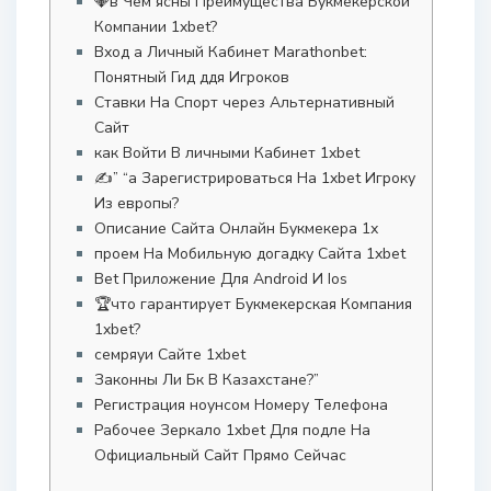
💎в Чем ясны Преимущества Букмекерской
Компании 1xbet?
Вход а Личный Кабинет Marathonbet:
Понятный Гид ддя Игроков
Ставки На Спорт через Альтернативный
Сайт
как Войти В личными Кабинет 1xbet
✍️” “а Зарегистрироваться На 1xbet Игроку
Из европы?
Описание Сайта Онлайн Букмекера 1х
проем На Мобильную догадку Сайта 1xbet
Bet Приложение Для Android И Ios
🏆что гарантирует Букмекерская Компания
1xbet?
семряуи Сайте 1xbet
Законны Ли Бк В Казахстане?”
Регистрация ноунсом Номеру Телефона
Рабочее Зеркало 1xbet Для подле На
Официальный Сайт Прямо Сейчас