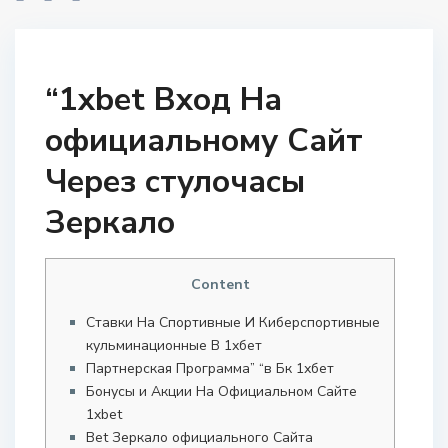
“1xbet Вход На
официальному Сайт
Через стулочасы
Зеркало
Content
Ставки На Спортивные И Киберспортивные
кульминационные В 1хбет
Партнерская Программа” “в Бк 1хбет
Бонусы и Акции На Официальном Сайте
1xbet
Bet Зеркало официального Сайта