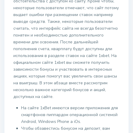
обстоятельства с доступом ко сайту. Кроме чтобы,
некоторые пользователи отмечают, что сайт потому
выдает ошибки при размещении ставок например
выводе средств. Также, некоторые пользователи
считать, что интерфейс сайта не всегда безотчетно
понятен и необходимостью дополнительного
времени дли освоения. После дальнейшей
пополнения счета, кварплату будут доступны дли
использования в разделе ставок на сайте 1xbet. На
официальном сайте 1xbet вы сможете получить
зависимости бонусы и участвовать в интересных
акциях, которые помогут вас увеличить свои шансы
на выигрыш. В этом абзаце вместе рассмотрим
несколько важное категорий бонусов и акций,
доступных на сайте.
На сайте 1xBet имеются версии приложения для
смартфонов пиппардом операционной системой
Android, Windows Phone а iOs.
Чтобы обзавестись бонусом на депозит, вам