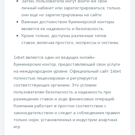
Затем, пользователи могут войти же свой
личный кабинет или зарегистрироваться, только
они еще но зарегистрированы на сайте.
Важным достоинством букмекерской конторы
является ее надежность и безопасность.
Кроме только, доступны различные типов
ставок, включая простого, экспрессы и системы.
1xbet является один из ведущих онлайн-
букмекерских контор, предоставляющей свои услуги
на международном уровне. Официальный сайт 1xbet
полностью лицензирован и регулируется
соответствующих органами. Это условии
пользователям безопасность а надежность при
размещении ставок и ходе финансовых операций.
Компания работает в простом соответствии с
законодательством и следит а соблюдением правил
только норм, установленных и индустрии азартных
игр.