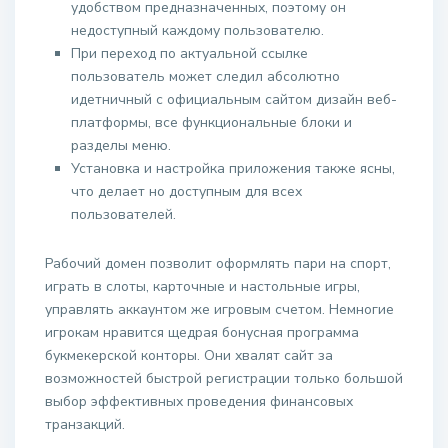
удобством предназначенных, поэтому он
недоступный каждому пользователю.
При переход по актуальной ссылке
пользователь может следил абсолютно
идетничный с официальным сайтом дизайн веб-
платформы, все функциональные блоки и
разделы меню.
Установка и настройка приложения также ясны,
что делает но доступным для всех
пользователей.
Рабочий домен позволит оформлять пари на спорт,
играть в слоты, карточные и настольные игры,
управлять аккаунтом же игровым счетом. Немногие
игрокам нравится щедрая бонусная программа
букмекерской конторы. Они хвалят сайт за
возможностей быстрой регистрации только большой
выбор эффективных проведения финансовых
транзакций.