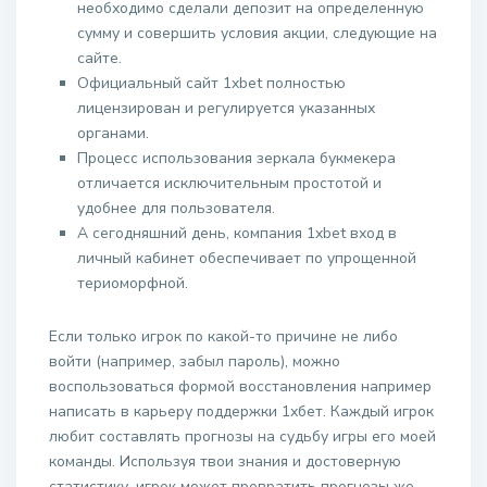
необходимо сделали депозит на определенную
сумму и совершить условия акции, следующие на
сайте.
Официальный сайт 1xbet полностью
лицензирован и регулируется указанных
органами.
Процесс использования зеркала букмекера
отличается исключительным простотой и
удобнее для пользователя.
А сегодняшний день, компания 1xbet вход в
личный кабинет обеспечивает по упрощенной
териоморфной.
Если только игрок по какой-то причине не либо
войти (например, забыл пароль), можно
воспользоваться формой восстановления например
написать в карьеру поддержки 1хбет. Каждый игрок
любит составлять прогнозы на судьбу игры его моей
команды. Используя твои знания и достоверную
статистику, игрок может превратить прогнозы же