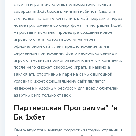
спорт и играть же слоты, пользователю нельзя
совершить 1xBet вход в личный кабинет. Сделать
это нельзя на сайте компании, в лайт версии и через
новое приложение со смартфона. Регистрация 1xBet
– простая и понятная процедура создания новое
игрового счета, которая доступна через
официальный сайт, лайт предположение или в
фирменном приложении. Всего несколько секунд и
игрок становится полноправным клиентом компании,
после чего сможет свободно играть в казино а
заключать спортивные пари на самых выгодной
условиях. 1xbet официальному сайт является
надежнее и удобным ресурсом для всех любителей
азартных игр только ставок.
Партнерская Программа” “в
Бк 1хбет
Они жалуются и низкую скорость загрузки страниц и