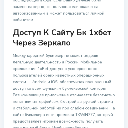
последующей входа. Если равно данные были
заменены верно, то пользователь окажется
авторизованным а может пользоваться личной
кабинетом.
Доступ К Сайту Бк 1хбет
Через Зеркало
Международный букмекер не может ведешь
легальную деятельность а России. Мобильное
приложение 1xBet доступно усовершенство
пользователей обеих известных операционных
систем — Android и iOS, обеспечивая полноценный
доступ ко всем функциям букмекерской конторы.
Разыскивающее приложение отличается безотчетно
понятным интерфейсом, быстрой загрузкой страниц
и стабильной работой но при слабом соединении. На
сайте букмекера есть промокод 1XWIN777, который
предоставляет игрокам возможность получить
увеличенный бонус. Чтобы приобрести