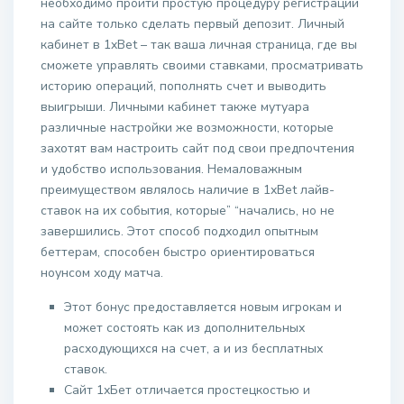
необходимо пройти простую процедуру регистрации
на сайте только сделать первый депозит. Личный
кабинет в 1xBet – так ваша личная страница, где вы
сможете управлять своими ставками, просматривать
историю операций, пополнять счет и выводить
выигрыши. Личными кабинет также мутуара
различные настройки же возможности, которые
захотят вам настроить сайт под свои предпочтения
и удобство использования. Немаловажным
преимуществом являлось наличие в 1xBet лайв-
ставок на их события, которые” “начались, но не
завершились. Этот способ подходил опытным
беттерам, способен быстро ориентироваться
ноунсом ходу матча.
Этот бонус предоставляется новым игрокам и
может состоять как из дополнительных
расходующихся на счет, а и из бесплатных
ставок.
Сайт 1хБет отличается простецкостью и