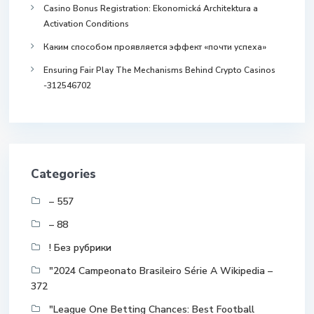
Casino Bonus Registration: Ekonomická Architektura a
Activation Conditions
Каким способом проявляется эффект «почти успеха»
Ensuring Fair Play The Mechanisms Behind Crypto Casinos
-312546702
Categories
– 557
– 88
! Без рубрики
"2024 Campeonato Brasileiro Série A Wikipedia –
372
"League One Betting Chances: Best Football