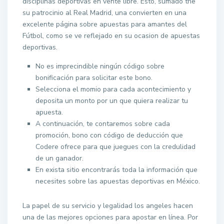
disciplinas deportivas en vente libre. Esto, sumado the
su patrocinio al Real Madrid, una convierten en una
excelente página sobre apuestas para amantes del
Fútbol, como se ve reflejado en su ocasion de apuestas
deportivas.
No es imprecindible ningún código sobre
bonificación para solicitar este bono.
Selecciona el momio para cada acontecimiento y
deposita un monto por un que quiera realizar tu
apuesta.
A continuación, te contaremos sobre cada
promoción, bono con código de deducción que
Codere ofrece para que juegues con la credulidad
de un ganador.
En exista sitio encontrarás toda la información que
necesites sobre las apuestas deportivas en México.
La papel de su servicio y legalidad los angeles hacen
una de las mejores opciones para apostar en línea. Por