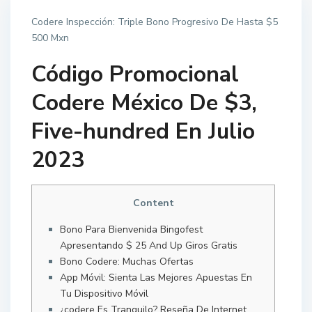
Codere Inspección: Triple Bono Progresivo De Hasta $5
500 Mxn
Código Promocional
Codere México De $3,
Five-hundred En Julio
2023
Content
Bono Para Bienvenida Bingofest
Apresentando $ 25 And Up Giros Gratis
Bono Codere: Muchas Ofertas
App Móvil: Sienta Las Mejores Apuestas En
Tu Dispositivo Móvil
¿codere Es Tranquilo? Reseña De Internet