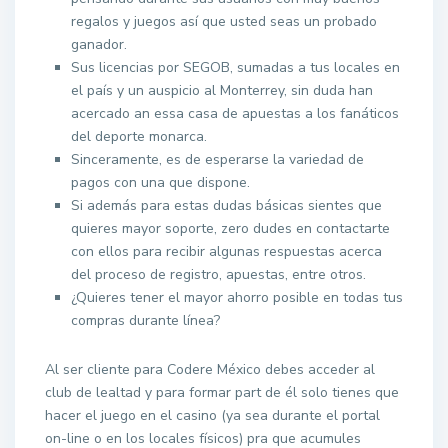
regalos y juegos así que usted seas un probado
ganador.
Sus licencias por SEGOB, sumadas a tus locales en
el país y un auspicio al Monterrey, sin duda han
acercado an essa casa de apuestas a los fanáticos
del deporte monarca.
Sinceramente, es de esperarse la variedad de
pagos con una que dispone.
Si además para estas dudas básicas sientes que
quieres mayor soporte, zero dudes en contactarte
con ellos para recibir algunas respuestas acerca
del proceso de registro, apuestas, entre otros.
¿Quieres tener el mayor ahorro posible en todas tus
compras durante línea?
Al ser cliente para Codere México debes acceder al
club de lealtad y para formar part de él solo tienes que
hacer el juego en el casino (ya sea durante el portal
on-line o en los locales físicos) pra que acumules