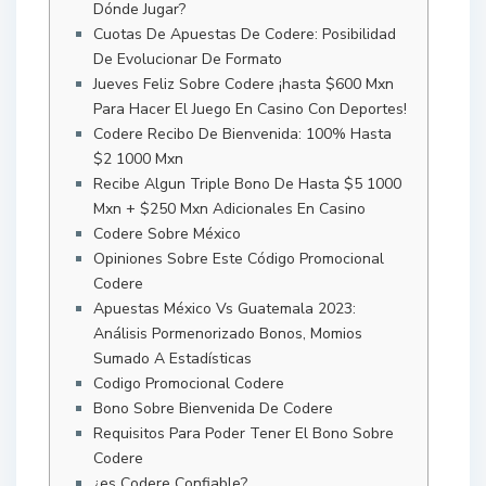
Dónde Jugar?
Cuotas De Apuestas De Codere: Posibilidad
De Evolucionar De Formato
Jueves Feliz Sobre Codere ¡hasta $600 Mxn
Para Hacer El Juego En Casino Con Deportes!
Codere Recibo De Bienvenida: 100% Hasta
$2 1000 Mxn
Recibe Algun Triple Bono De Hasta $5 1000
Mxn + $250 Mxn Adicionales En Casino
Codere Sobre México
Opiniones Sobre Este Código Promocional
Codere
Apuestas México Vs Guatemala 2023:
Análisis Pormenorizado Bonos, Momios
Sumado A Estadísticas
Codigo Promocional Codere
Bono Sobre Bienvenida De Codere
Requisitos Para Poder Tener El Bono Sobre
Codere
¿es Codere Confiable?