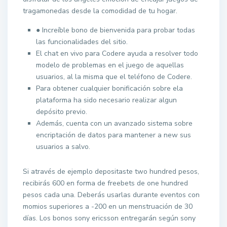
tragamonedas desde la comodidad de tu hogar.
● Increíble bono de bienvenida para probar todas
las funcionalidades del sitio.
El chat en vivo para Codere ayuda a resolver todo
modelo de problemas en el juego de aquellas
usuarios, al la misma que el teléfono de Codere.
Para obtener cualquier bonificación sobre ela
plataforma ha sido necesario realizar algun
depósito previo.
Además, cuenta con un avanzado sistema sobre
encriptación de datos para mantener a new sus
usuarios a salvo.
Si através de ejemplo depositaste two hundred pesos,
recibirás 600 en forma de freebets de one hundred
pesos cada una. Deberás usarlas durante eventos con
momios superiores a -200 en un menstruación de 30
días. Los bonos sony ericsson entregarán según sony