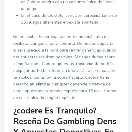
de Codere tendrá con un conjunto único de líneas
de pago.
En el caso de los slots, contraen aproximadamente
150 juegos diferentes en exista apartado.
No necesitas hacer exactamente nada más afin de
recibirla, aunque sí para liberarla. De hecho, depositar
si será preciso a la hora para retirar ganancias cuando
tus apuestas resultan positivas. Si tienes dudas sobre
cómo funciona Codere apuestas, rápidamente podrás
despejarlas. En la referencia que verás a continuación
te explicamos la forma sobre hacerlo. Codere tiene
derecho an eliminar cualquier ganancia obtenida de
estas apuestas gratuitas después para 15 días, cuando
no se ‘ realizado ningún depósito.
¿codere Es Tranquilo?
Reseña De Gambling Dens