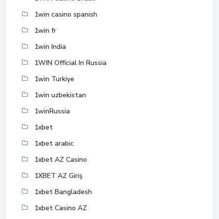
1win casino spanish
1win fr
1win India
1WIN Official In Russia
1win Turkiye
1win uzbekistan
1winRussia
1xbet
1xbet arabic
1xbet AZ Casino
1XBET AZ Giriş
1xbet Bangladesh
1xbet Casino AZ