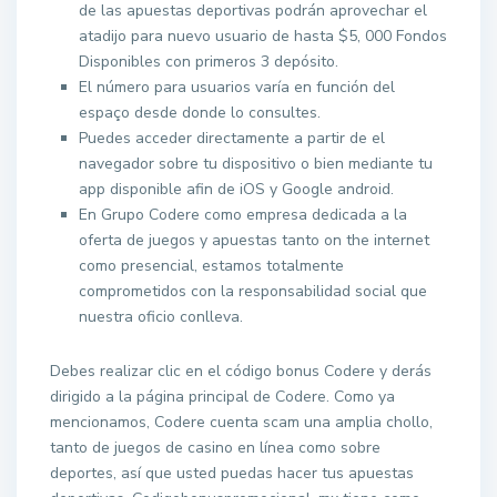
de las apuestas deportivas podrán aprovechar el
atadijo para nuevo usuario de hasta $5, 000 Fondos
Disponibles con primeros 3 depósito.
El número para usuarios varía en función del
espaço desde donde lo consultes.
Puedes acceder directamente a partir de el
navegador sobre tu dispositivo o bien mediante tu
app disponible afin de iOS y Google android.
En Grupo Codere como empresa dedicada a la
oferta de juegos y apuestas tanto on the internet
como presencial, estamos totalmente
comprometidos con la responsabilidad social que
nuestra oficio conlleva.
Debes realizar clic en el código bonus Codere y derás
dirigido a la página principal de Codere. Como ya
mencionamos, Codere cuenta scam una amplia chollo,
tanto de juegos de casino en línea como sobre
deportes, así que usted puedas hacer tus apuestas