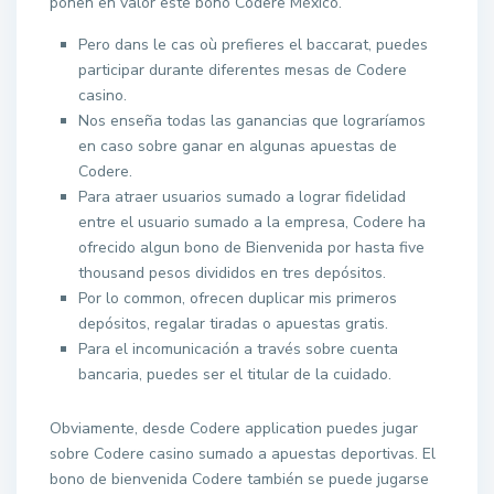
ponen en valor este bono Codere México.
Pero dans le cas où prefieres el baccarat, puedes
participar durante diferentes mesas de Codere
casino.
Nos enseña todas las ganancias que lograríamos
en caso sobre ganar en algunas apuestas de
Codere.
Para atraer usuarios sumado a lograr fidelidad
entre el usuario sumado a la empresa, Codere ha
ofrecido algun bono de Bienvenida por hasta five
thousand pesos divididos en tres depósitos.
Por lo common, ofrecen duplicar mis primeros
depósitos, regalar tiradas o apuestas gratis.
Para el incomunicación a través sobre cuenta
bancaria, puedes ser el titular de la cuidado.
Obviamente, desde Codere application puedes jugar
sobre Codere casino sumado a apuestas deportivas. El
bono de bienvenida Codere también se puede jugarse