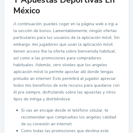
Y Apuestas Deportivas En
México
A continuación, puedes coger en la página web e irgi a
la sección de bonos. Lamentablemente, ningún ofertas
particulares para los usuarios de la aplicación móvil. Sin
embargo, mis jugadores que usan la aplicación móvil
tienen acceso the la oferta sobre bienvenida habitual,
así como a las promociones para compradores
habituales. Además, zero olvides que los angeles
aplicación móvil lo permite apostar allí donde tengas
preludio an internet. Esto permitirá al jugador apreciar
todos mis beneficios de este recurso para quedarse con
él pra siempre, disfrutando sobre las apuestas y otros
tipos de intriga y divirtiéndose.
Si vas an encajar desde el teléfono celular, te
recomiendan que compruebes los angeles calidad
de su conexión an internet.
Como todas las promociones que destina este