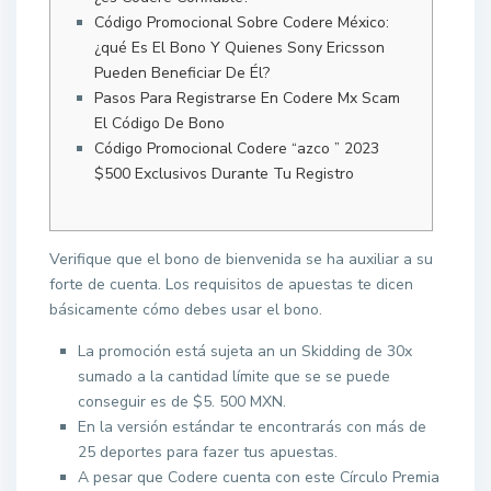
Código Promocional Sobre Codere México:
¿qué Es El Bono Y Quienes Sony Ericsson
Pueden Beneficiar De Él?
Pasos Para Registrarse En Codere Mx Scam
El Código De Bono
Código Promocional Codere “azco ” 2023
$500 Exclusivos Durante Tu Registro
Verifique que el bono de bienvenida se ha auxiliar a su
forte de cuenta. Los requisitos de apuestas te dicen
básicamente cómo debes usar el bono.
La promoción está sujeta an un Skidding de 30x
sumado a la cantidad límite que se se puede
conseguir es de $5. 500 MXN.
En la versión estándar te encontrarás con más de
25 deportes para fazer tus apuestas.
A pesar que Codere cuenta con este Círculo Premia