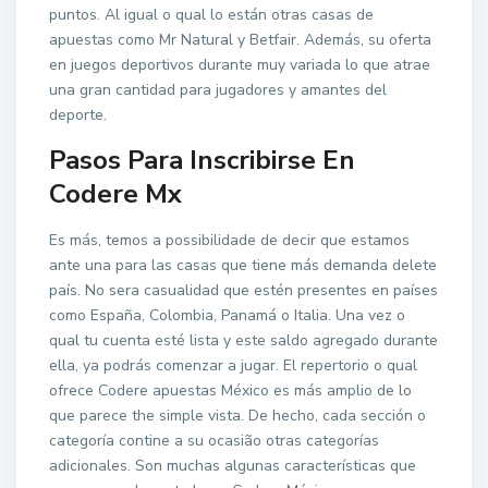
puntos. Al igual o qual lo están otras casas de
apuestas como Mr Natural y Betfair. Además, su oferta
en juegos deportivos durante muy variada lo que atrae
una gran cantidad para jugadores y amantes del
deporte.
Pasos Para Inscribirse En
Codere Mx
Es más, temos a possibilidade de decir que estamos
ante una para las casas que tiene más demanda delete
país. No sera casualidad que estén presentes en países
como España, Colombia, Panamá o Italia. Una vez o
qual tu cuenta esté lista y este saldo agregado durante
ella, ya podrás comenzar a jugar. El repertorio o qual
ofrece Codere apuestas México es más amplio de lo
que parece the simple vista. De hecho, cada sección o
categoría contine a su ocasião otras categorías
adicionales. Son muchas algunas características que