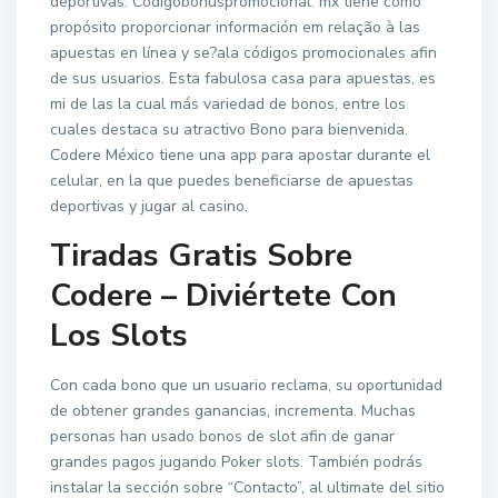
deportivas. Codigobonuspromocional. mx tiene como
propósito proporcionar información em relação à las
apuestas en línea y se?ala códigos promocionales afin
de sus usuarios. Esta fabulosa casa para apuestas, es
mi de las la cual más variedad de bonos, entre los
cuales destaca su atractivo Bono para bienvenida.
Codere México tiene una app para apostar durante el
celular, en la que puedes beneficiarse de apuestas
deportivas y jugar al casino.
Tiradas Gratis Sobre
Codere – Diviértete Con
Los Slots
Con cada bono que un usuario reclama, su oportunidad
de obtener grandes ganancias, incrementa. Muchas
personas han usado bonos de slot afin de ganar
grandes pagos jugando Poker slots. También podrás
instalar la sección sobre “Contacto”, al ultimate del sitio