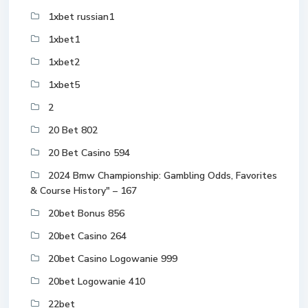
1xbet russian1
1xbet1
1xbet2
1xbet5
2
20 Bet 802
20 Bet Casino 594
2024 Bmw Championship: Gambling Odds, Favorites
& Course History" – 167
20bet Bonus 856
20bet Casino 264
20bet Casino Logowanie 999
20bet Logowanie 410
22bet