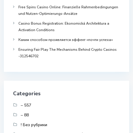
Free Spins Casino Online: Finanzielle Rahmenbedingungen
und Nutzen-Optimierungs-Ansätze
Casino Bonus Registration: Ekonomická Architektura a
Activation Conditions
Каким способом проявляется эффект «почти успеха»
Ensuring Fair Play The Mechanisms Behind Crypto Casinos
-312546702
Categories
– 557
– 88
! Без рубрики