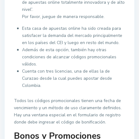
de apuestas online totalmente innovadora y de alto
nivel”.
Por favor, juegue de manera responsable.
Esta casa de apuestas online ha sido creada para
satisfacer la demanda del mercado principalmente
en los países del CEI y luego en resto del mundo.
Además de esta opción, también hay otras
condiciones de alcanzar códigos promocionales
válidos.
Cuenta con tres licencias, una de ellas la de
Curazao desde la cual puedes apostar desde
Colombia.
Todos los códigos promocionales tienen una fecha de
vencimiento y un método de uso claramente definidos.
Hay una ventana especial en el formulario de registro
donde debe ingresar el código de bonificación.
Bonos y Promociones