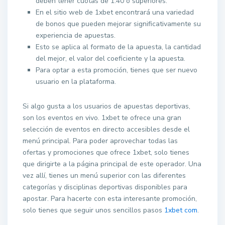
deben tener cuotas de 1.40 o superiores.
En el sitio web de 1xbet encontrará una variedad
de bonos que pueden mejorar significativamente su
experiencia de apuestas.
Esto se aplica al formato de la apuesta, la cantidad
del mejor, el valor del coeficiente y la apuesta.
Para optar a esta promoción, tienes que ser nuevo
usuario en la plataforma.
Si algo gusta a los usuarios de apuestas deportivas,
son los eventos en vivo. 1xbet te ofrece una gran
selección de eventos en directo accesibles desde el
menú principal. Para poder aprovechar todas las
ofertas y promociones que ofrece 1xbet, solo tienes
que dirigirte a la página principal de este operador. Una
vez allí, tienes un menú superior con las diferentes
categorías y disciplinas deportivas disponibles para
apostar. Para hacerte con esta interesante promoción,
solo tienes que seguir unos sencillos pasos
1xbet com
.