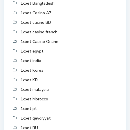
1xbet Bangladesh
1xbet Casino AZ
1xbet casino BD
1xbet casino french
1xbet Casino Online
1xbet egypt
1xbet india
1xbet Korea
1xbet KR
1xbet malaysia
1xbet Morocco
1xbet pt
1xbet qeydiyyat
1xbet RU