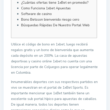
¿Cuántas ofertas tiene 1xBet en promedio?
Como Funciona 1xbet Apuestas
Software de casino
Bono Betsson bienvenido riesgo cero
Búsquedas Rápidas De Nuestro Portal Web
Utilice el código de bono en 1xbet, luego recibirá
regalos gratis y un bono de bienvenida que aumenta
cada depósito en un 200%. La casa de apuestas
deportivas y casino online 1xbet no cuenta con una
licencia por parte de Coljuegos para operar legalmente
en Colombia.
Innumerables deportes con sus respectivos partidos en
vivo se muestran en el portal de 1xBet Sports. Es
importante mencionar que 1xBet también tiene un
excelente sub portal hípico para apuestas de caballos.
De igual manera, todos los deportes tienen