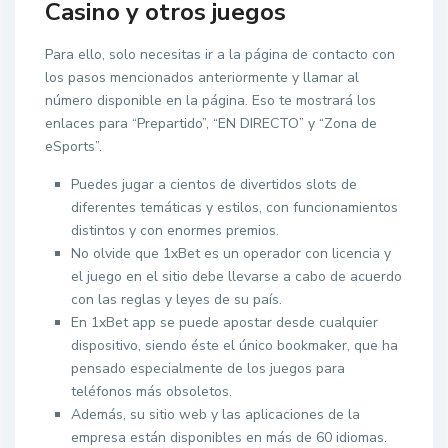
Casino y otros juegos
Para ello, solo necesitas ir a la página de contacto con
los pasos mencionados anteriormente y llamar al
número disponible en la página. Eso te mostrará los
enlaces para “Prepartido”, “EN DIRECTO” y “Zona de
eSports”.
Puedes jugar a cientos de divertidos slots de
diferentes temáticas y estilos, con funcionamientos
distintos y con enormes premios.
No olvide que 1xBet es un operador con licencia y
el juego en el sitio debe llevarse a cabo de acuerdo
con las reglas y leyes de su país.
En 1xBet app se puede apostar desde cualquier
dispositivo, siendo éste el único bookmaker, que ha
pensado especialmente de los juegos para
teléfonos más obsoletos.
Además, su sitio web y las aplicaciones de la
empresa están disponibles en más de 60 idiomas.