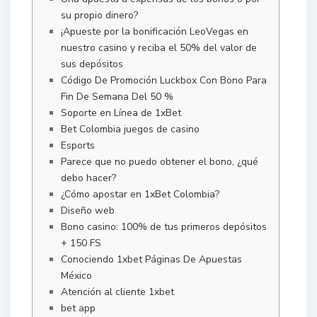
su propio dinero?
¡Apueste por la bonificación LeoVegas en
nuestro casino y reciba el 50% del valor de
sus depósitos
Código De Promoción Luckbox Con Bono Para
Fin De Semana Del 50 %
Soporte en Línea de 1xBet
Bet Colombia juegos de casino
Esports
Parece que no puedo obtener el bono, ¿qué
debo hacer?
¿Cómo apostar en 1xBet Colombia?
Diseño web
Bono casino: 100% de tus primeros depósitos
+ 150 FS
Conociendo 1xbet Páginas De Apuestas
México
Atención al cliente 1xbet
bet app