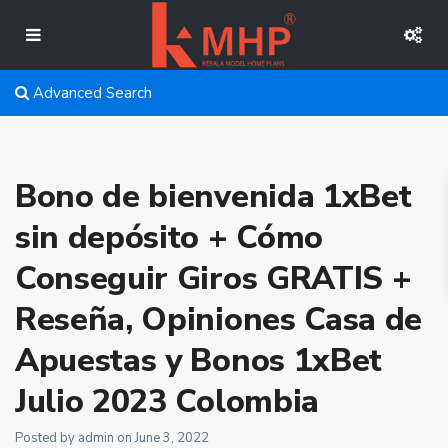
Advanced Search
Bono de bienvenida 1xBet
sin depósito + Cómo
Conseguir Giros GRATIS +
Reseña, Opiniones Casa de
Apuestas y Bonos 1xBet
Julio 2023 Colombia
Posted by admin on June 3, 2022