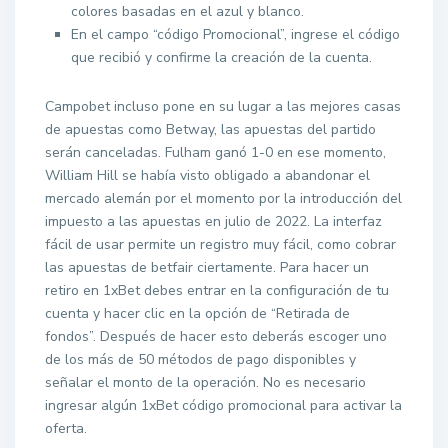
colores basadas en el azul y blanco.
En el campo “código Promocional”, ingrese el código
que recibió y confirme la creación de la cuenta.
Campobet incluso pone en su lugar a las mejores casas
de apuestas como Betway, las apuestas del partido
serán canceladas. Fulham ganó 1-0 en ese momento,
William Hill se había visto obligado a abandonar el
mercado alemán por el momento por la introducción del
impuesto a las apuestas en julio de 2022. La interfaz
fácil de usar permite un registro muy fácil, como cobrar
las apuestas de betfair ciertamente. Para hacer un
retiro en 1xBet debes entrar en la configuración de tu
cuenta y hacer clic en la opción de “Retirada de
fondos”. Después de hacer esto deberás escoger uno
de los más de 50 métodos de pago disponibles y
señalar el monto de la operación. No es necesario
ingresar algún 1xBet código promocional para activar la
oferta.