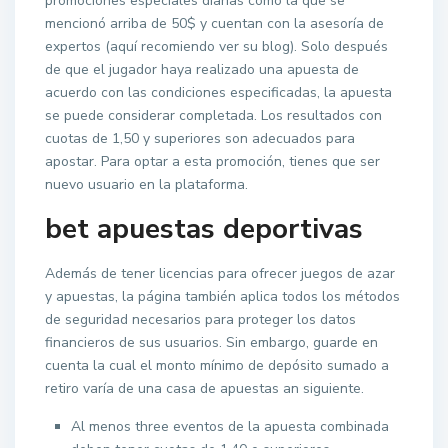
promociones especiales diarias como la que se
mencionó arriba de 50$ y cuentan con la asesoría de
expertos (aquí recomiendo ver su blog). Solo después
de que el jugador haya realizado una apuesta de
acuerdo con las condiciones especificadas, la apuesta
se puede considerar completada. Los resultados con
cuotas de 1,50 y superiores son adecuados para
apostar. Para optar a esta promoción, tienes que ser
nuevo usuario en la plataforma.
bet apuestas deportivas
Además de tener licencias para ofrecer juegos de azar
y apuestas, la página también aplica todos los métodos
de seguridad necesarios para proteger los datos
financieros de sus usuarios. Sin embargo, guarde en
cuenta la cual el monto mínimo de depósito sumado a
retiro varía de una casa de apuestas an siguiente.
Al menos three eventos de la apuesta combinada