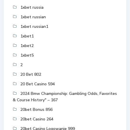
1xbet russia
1xbet russian
1xbet russian1
1xbet1
1xbet2
1xbet5
2
20 Bet 802
20 Bet Casino 594
2024 Bmw Championship: Gambling Odds, Favorites
& Course History" – 167
20bet Bonus 856
20bet Casino 264
20bet Casino Logowanie 999