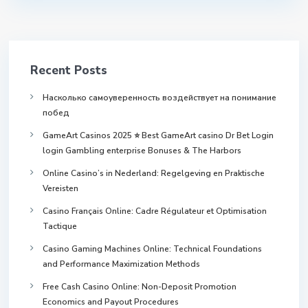
Recent Posts
Насколько самоуверенность воздействует на понимание
побед
GameArt Casinos 2025 ⭐ Best GameArt casino Dr Bet Login
login Gambling enterprise Bonuses & The Harbors
Online Casino’s in Nederland: Regelgeving en Praktische
Vereisten
Casino Français Online: Cadre Régulateur et Optimisation
Tactique
Casino Gaming Machines Online: Technical Foundations
and Performance Maximization Methods
Free Cash Casino Online: Non-Deposit Promotion
Economics and Payout Procedures