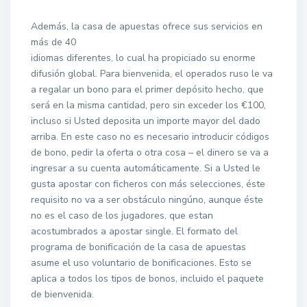
Además, la casa de apuestas ofrece sus servicios en
más de 40
idiomas diferentes, lo cual ha propiciado su enorme
difusión global. Para bienvenida, el operados ruso le va
a regalar un bono para el primer depósito hecho, que
será en la misma cantidad, pero sin exceder los €100,
incluso si Usted deposita un importe mayor del dado
arriba. En este caso no es necesario introducir códigos
de bono, pedir la oferta o otra cosa – el dinero se va a
ingresar a su cuenta automáticamente. Si a Usted le
gusta apostar con ficheros con más selecciones, éste
requisito no va a ser obstáculo ningúno, aunque éste
no es el caso de los jugadores, que estan
acostumbrados a apostar single. El formato del
programa de bonificación de la casa de apuestas
asume el uso voluntario de bonificaciones. Esto se
aplica a todos los tipos de bonos, incluido el paquete
de bienvenida.