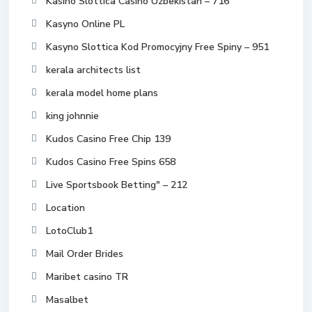
Kasino Slottica Casino Uzbekistan – 716
Kasyno Online PL
Kasyno Slottica Kod Promocyjny Free Spiny – 951
kerala architects list
kerala model home plans
king johnnie
Kudos Casino Free Chip 139
Kudos Casino Free Spins 658
Live Sportsbook Betting" – 212
Location
LotoClub1
Mail Order Brides
Maribet casino TR
Masalbet