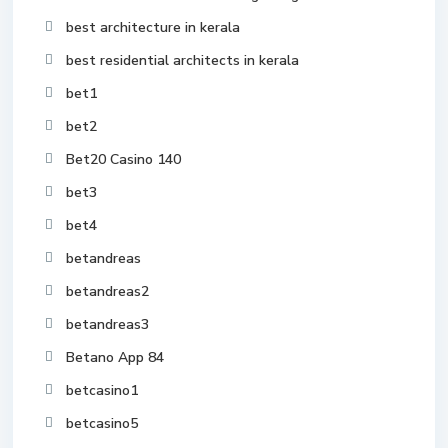
best architecture in kerala
best residential architects in kerala
bet1
bet2
Bet20 Casino 140
bet3
bet4
betandreas
betandreas2
betandreas3
Betano App 84
betcasino1
betcasino5