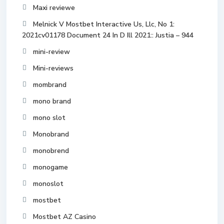
Maxi reviewe
Melnick V Mostbet Interactive Us, Llc, No 1:
2021cv01178 Document 24 In D Ill 2021:: Justia – 944
mini-review
Mini-reviews
mombrand
mono brand
mono slot
Monobrand
monobrend
monogame
monoslot
mostbet
Mostbet AZ Casino