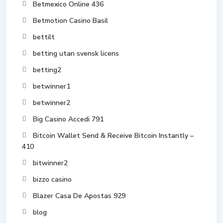
Betmexico Online 436
Betmotion Casino Basil
bettilt
betting utan svensk licens
betting2
betwinner1
betwinner2
Big Casino Accedi 791
Bitcoin Wallet Send & Receive Bitcoin Instantly –
410
bitwinner2
bizzo casino
Blazer Casa De Apostas 929
blog