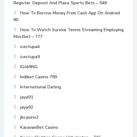
Register, Deposit And Place Sports Bets – 548
How To Borrow Money From Cash App On Android
80
How To Watch Survive Tennis Streaming Employing
Mostbet – 777
icestupa4
icestupa9
IGAMING
Indibet Casino 799
International Dating
jaya91
jaya92
jbcasino2
KaravanBet Casino