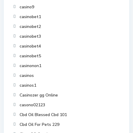
casino9
casinobet1
casinobet2
casinobet3
casinobet4
casinobet5
casinonon1
casinos
casinos1
Casinozer gg Online
casono02123
Cbd Oil Blessed Cbd 101
Cbd Oil For Pets 229