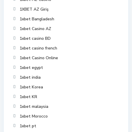
1XBET AZ Giriş
1xbet Bangladesh
1xbet Casino AZ
1xbet casino BD
1xbet casino french
1xbet Casino Online
1xbet egypt
1xbet india
1xbet Korea
1xbet KR
1xbet malaysia
1xbet Morocco
1xbet pt