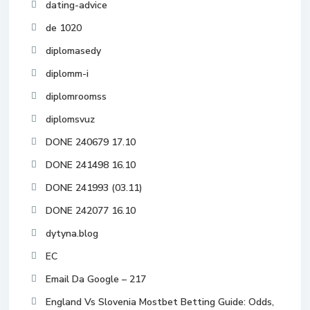
dating-advice
de 1020
diplomasedy
diplomm-i
diplomroomss
diplomsvuz
DONE 240679 17.10
DONE 241498 16.10
DONE 241993 (03.11)
DONE 242077 16.10
dytyna.blog
EC
Email Da Google – 217
England Vs Slovenia Mostbet Betting Guide: Odds,