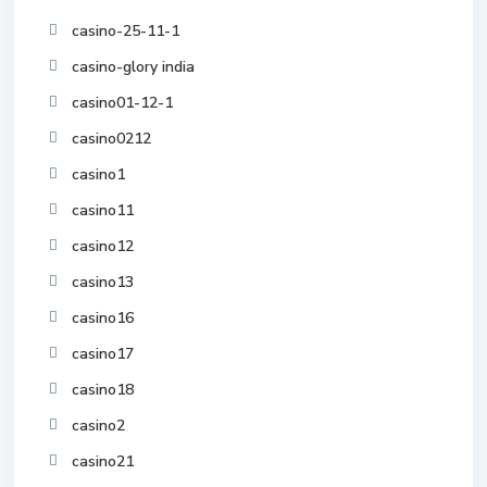
casino-25-11-1
casino-glory india
casino01-12-1
casino0212
casino1
casino11
casino12
casino13
casino16
casino17
casino18
casino2
casino21