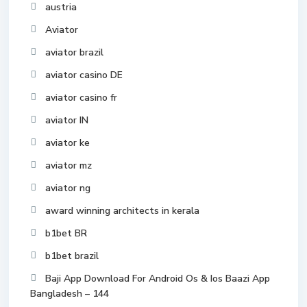
austria
Aviator
aviator brazil
aviator casino DE
aviator casino fr
aviator IN
aviator ke
aviator mz
aviator ng
award winning architects in kerala
b1bet BR
b1bet brazil
Baji App Download For Android Os & Ios Baazi App
Bangladesh – 144