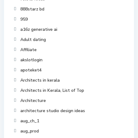
888starz bd
959
a16z generative ai
Adult dating
Affiliate
akslotlogin
apoteket4
Architects in kerala
Architects in Kerala, List of Top
Architecture
architecture studio design ideas
aug_ch_1
aug_prod