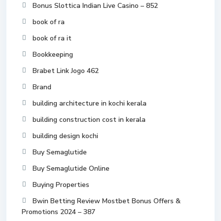
Bonus Slottica Indian Live Casino – 852
book of ra
book of ra it
Bookkeeping
Brabet Link Jogo 462
Brand
building architecture in kochi kerala
building construction cost in kerala
building design kochi
Buy Semaglutide
Buy Semaglutide Online
Buying Properties
Bwin Betting Review Mostbet Bonus Offers &
Promotions 2024 – 387