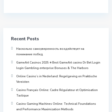
Recent Posts
Насколько самоуверенность воздействует на
понимание побед
GameArt Casinos 2025 ⭐ Best GameArt casino Dr Bet Login
login Gambling enterprise Bonuses & The Harbors
Online Casino’s in Nederland: Regelgeving en Praktische
Vereisten
Casino Français Online: Cadre Régulateur et Optimisation
Tactique
Casino Gaming Machines Online: Technical Foundations
and Performance Maximization Methods