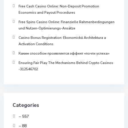
Free Cash Casino Online: Non-Deposit Promotion
Economics and Payout Procedures
Free Spins Casino Online: Finanzielle Rahmenbedingungen
und Nutzen-Optimierungs-Ansätze
Casino Bonus Registration: Ekonomická Architektura a
Activation Conditions
Каким способом проявляется эффект «почти успеха»
Ensuring Fair Play The Mechanisms Behind Crypto Casinos
-312546702
Categories
– 557
– 88