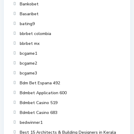
Bankobet
Basaribet
bating9
bbrbet colombia
bbrbet mx
bcgame1
bcgame2
bcgame3
Bdm Bet Espana 492
Bdmbet Application 600
Bdmbet Casino 519
Bdmbet Casino 683
bedwinner1
Best 15 Architects & Building Designers in Kerala