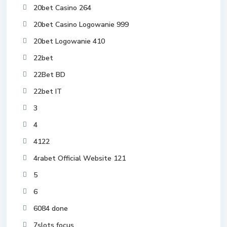
20bet Casino 264
20bet Casino Logowanie 999
20bet Logowanie 410
22bet
22Bet BD
22bet IT
3
4
4122
4rabet Official Website 121
5
6
6084 done
7slots focus