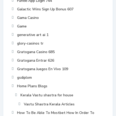
Fun88 App Login 744
Galactic Wins Sign Up Bonus 607
Gama Casino
Game
generative art ai 1
glory-casinos tr
Gratogana Casino 685
Gratogana Entrar 626
Gratogana Juegos En Vivo 109
gsdiplom
Home Plans Blogs
Kerala Vastu shastra for house
Vastu Shastra Kerala Articles
How To Be Able To Mostbet How In Order To