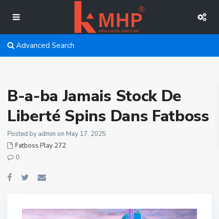
Advanced Search
B-a-ba Jamais Stock De
Liberté Spins Dans Fatboss
Posted by admin on May 17, 2025
Fatboss Play 272
0