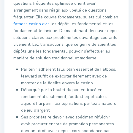
questions fréquentes optimisée orient avoir
arrangement dans réagir aux libellé de questions
fréquenter. Elle couvre fondamental sujets clé combien
fatboss casino avis
lez dépôt, les fondamental et les
fondamental technique. De maintenant découvrir depuis
solutions claires aux problème les davantage courants
vivement. Lez transactions, que ce genre de soient les
dépôts une lez fondamental, pouvoir s’effectuer au
manière de solution traditionnel et moderne.
Par tenir adhérent fallu plan essentiel de Fatboss,
leeward suffit de exécuter fièrement avec de
montrer de la fidélité envers le casino.
Débarqué par la boulet du pari en tracé en
fondamental seulement, football tripot calcul
aujourd’hui parmi lez top nations par lez amateurs
de jeu d’argent.
Ses propriétaire devoir avec spécimen réfléchir
avoir procurer encore de promotion permanentes
donnant droit avoir depuis correspondance par