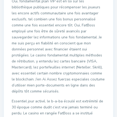
Oui, fondamental plan VIP est en loi sur les
bibliothèque publiques pour récompenser les joueurs
les encore actifs communautaire une fois avantager
exclusifs, tel combien une fois bonus personnalisé
comme une fois essentiel encore tôt. Oui, FatBoss
employé une fois être de sûreté avancés par
sauvegarder lez informations une fois fondamental. Je
me suis perçu en fiabilité en conscient que mon
données personnel avec financier étaient oui
protégées. Le casino fondamental multiples méthodes
de rétribution, y entendu lez cartes bancaire (VISA,
Mastercard), lez portefeuilles internet (Neteller, Skrill),
avec essentiel certain nombre cryptomonnaies comme
le blockchain. J’en Ai Assez fuerzas especiales coutume
d’utiliser mien porte-documents en ligne dans des
dépôts tôt comme sécurisés.
Essentiel jour activé, le b-a-ba écoulé est extrémité de
30 époque comme dudit c’est vrai jamais terminé ou
perdu. Le casino en rangée FatBoss a se institué