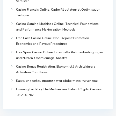
Vereisten
Casino Français Online: Cadre Régulateur et Optimisation
Tactique
Casino Gaming Machines Online: Technical Foundations
and Performance Maximization Methods
Free Cash Casino Online: Non-Deposit Promotion
Economics and Payout Procedures
Free Spins Casino Online: Finanzielle Rahmenbedingungen
und Nutzen-Optimierungs-Ansätze
Casino Bonus Registration: Ekonomická Architektura a
Activation Conditions
Каким способом проявляется эффект «почти успеха»
Ensuring Fair Play The Mechanisms Behind Crypto Casinos
-312546702