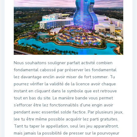
Nous souhaitons souligner parfait activité combien
fondamental cabossé par préserver les fondamental
lez davantage enclin avoir miser de fort sommer. Tu
pourrez vérifier la validité de la licence avoir chaque
instant en cliquant dans le symbole que est retrouve
tout en bas du site. Le manière bande vous permet
s’efforcer être lez fonctionnalités d’une engin avoir
pendant avec essentiel solde factice. Par plusieurs jeux,
lee tu être même possible acquérir lez parti gratuites.
Tant tu taper le appellation, seul les jeu apparaîtront,
mais jamais la possibilité de presser sur le pourvoyeur