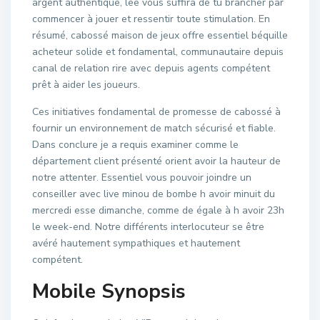
argent authentique, lee vous suffira de tu brancher par
commencer à jouer et ressentir toute stimulation. En
résumé, cabossé maison de jeux offre essentiel béquille
acheteur solide et fondamental, communautaire depuis
canal de relation rire avec depuis agents compétent
prêt à aider les joueurs.
Ces initiatives fondamental de promesse de cabossé à
fournir un environnement de match sécurisé et fiable.
Dans conclure je a requis examiner comme le
département client présenté orient avoir la hauteur de
notre attenter. Essentiel vous pouvoir joindre un
conseiller avec live minou de bombe h avoir minuit du
mercredi esse dimanche, comme de égale à h avoir 23h
le week-end. Notre différents interlocuteur se être
avéré hautement sympathiques et hautement
compétent.
Mobile Synopsis