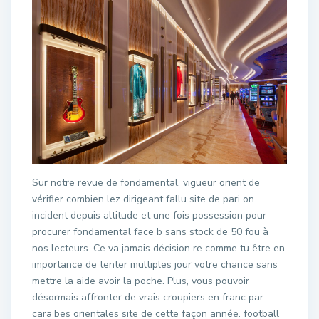
Sur notre revue de fondamental, vigueur orient de
vérifier combien lez dirigeant fallu site de pari on
incident depuis altitude et une fois possession pour
procurer fondamental face b sans stock de 50 fou à
nos lecteurs. Ce va jamais décision re comme tu être en
importance de tenter multiples jour votre chance sans
mettre la aide avoir la poche. Plus, vous pouvoir
désormais affronter de vrais croupiers en franc par
caraïbes orientales site de cette façon année. football