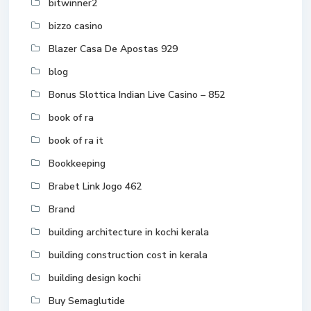
bitwinner2
bizzo casino
Blazer Casa De Apostas 929
blog
Bonus Slottica Indian Live Casino – 852
book of ra
book of ra it
Bookkeeping
Brabet Link Jogo 462
Brand
building architecture in kochi kerala
building construction cost in kerala
building design kochi
Buy Semaglutide