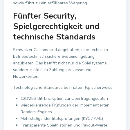
sowie führt zu ein erfüllbares Wagering.
Fünfter Security,
Spielgerechtigkeit und
technische Standards
Schweizer Casinos sind angehalten, eine technisch
betriebs­technisch sichere Systemumgebung
anzubieten. Das betrifft nicht nur die Spielsysteme,
sondern zusätzlich Zahlungsprozesse und
Nutzerkonten.
Technologische Standards beinhalten typischerweise:
128/256-Bit-Encryption zur Übertragungsdaten
wiederkehrende Prüfungen der implementierten
Random-Engines
Mehrstufige Identitätsprüfungen (KYC / AML)
Transparente Spielhistorien und Payout-Werte