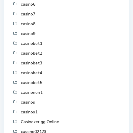
casino6
casino7
casino8
casino9
casinobet1
casinobet2
casinobet3
casinobet4
casinobet5
casinonon1
casinos
casinos1
Casinozer gg Online
casono02123