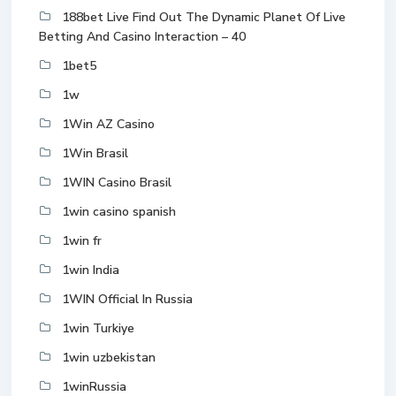
188bet Live Find Out The Dynamic Planet Of Live
Betting And Casino Interaction – 40
1bet5
1w
1Win AZ Casino
1Win Brasil
1WIN Casino Brasil
1win casino spanish
1win fr
1win India
1WIN Official In Russia
1win Turkiye
1win uzbekistan
1winRussia