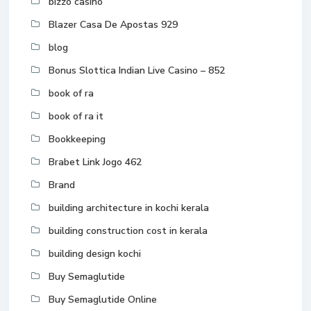
bizzo casino
Blazer Casa De Apostas 929
blog
Bonus Slottica Indian Live Casino – 852
book of ra
book of ra it
Bookkeeping
Brabet Link Jogo 462
Brand
building architecture in kochi kerala
building construction cost in kerala
building design kochi
Buy Semaglutide
Buy Semaglutide Online