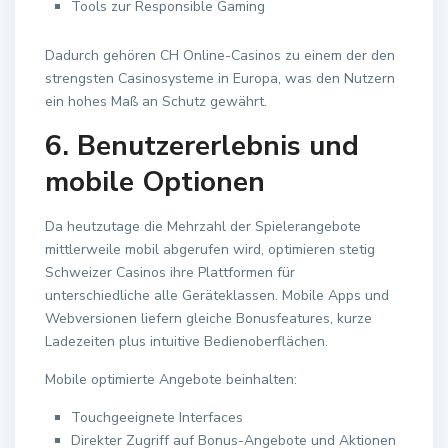
Tools zur Responsible Gaming
Dadurch gehören CH Online-Casinos zu einem der den
strengsten Casinosysteme in Europa, was den Nutzern
ein hohes Maß an Schutz gewährt.
6. Benutzererlebnis und
mobile Optionen
Da heutzutage die Mehrzahl der Spielerangebote
mittlerweile mobil abgerufen wird, optimieren stetig
Schweizer Casinos ihre Plattformen für
unterschiedliche alle Geräteklassen. Mobile Apps und
Webversionen liefern gleiche Bonusfeatures, kurze
Ladezeiten plus intuitive Bedienoberflächen.
Mobile optimierte Angebote beinhalten:
Touchgeeignete Interfaces
Direkter Zugriff auf Bonus-Angebote und Aktionen