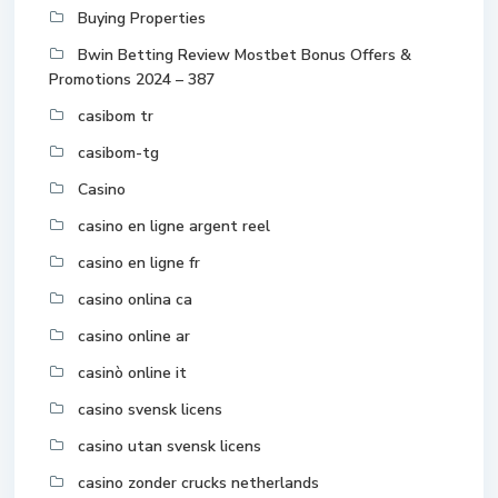
Buying Properties
Bwin Betting Review Mostbet Bonus Offers &
Promotions 2024 – 387
casibom tr
casibom-tg
Casino
casino en ligne argent reel
casino en ligne fr
casino onlina ca
casino online ar
casinò online it
casino svensk licens
casino utan svensk licens
casino zonder crucks netherlands