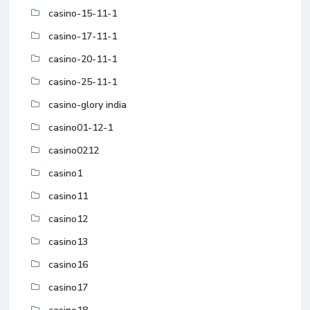
casino-15-11-1
casino-17-11-1
casino-20-11-1
casino-25-11-1
casino-glory india
casino01-12-1
casino0212
casino1
casino11
casino12
casino13
casino16
casino17