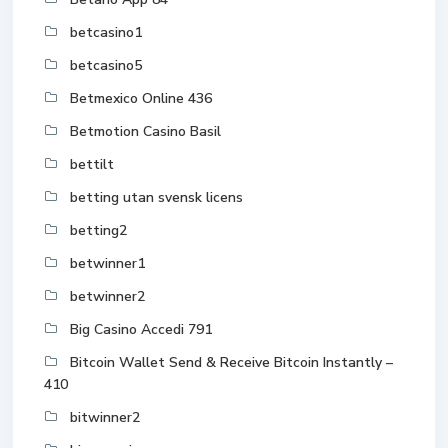
betcasino1
betcasino5
Betmexico Online 436
Betmotion Casino Basil
bettilt
betting utan svensk licens
betting2
betwinner1
betwinner2
Big Casino Accedi 791
Bitcoin Wallet Send & Receive Bitcoin Instantly –
410
bitwinner2