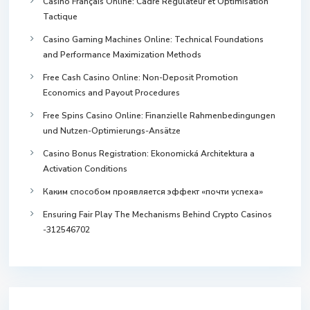
Casino Français Online: Cadre Régulateur et Optimisation
Tactique
Casino Gaming Machines Online: Technical Foundations
and Performance Maximization Methods
Free Cash Casino Online: Non-Deposit Promotion
Economics and Payout Procedures
Free Spins Casino Online: Finanzielle Rahmenbedingungen
und Nutzen-Optimierungs-Ansätze
Casino Bonus Registration: Ekonomická Architektura a
Activation Conditions
Каким способом проявляется эффект «почти успеха»
Ensuring Fair Play The Mechanisms Behind Crypto Casinos
-312546702