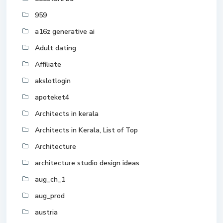
959
a16z generative ai
Adult dating
Affiliate
akslotlogin
apoteket4
Architects in kerala
Architects in Kerala, List of Top
Architecture
architecture studio design ideas
aug_ch_1
aug_prod
austria