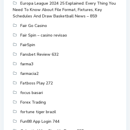
Europa League 2024 25 Explained: Every Thing You
Need To Know About File Format, Fixtures, Key
Schedules And Draw Basketball News – 859
Fair Go Casino
Fair Spin – casino revisao
FairSpin
Fansbet Review 632
farma3
farmacia2
Fatboss Play 272
focus basari
Forex Trading
fortune tiger brazil
Fun88 App Login 744