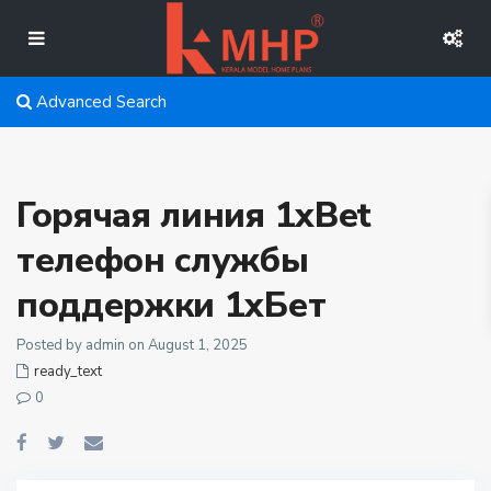
Advanced Search
Горячая линия 1xBet ️
телефон службы
поддержки 1xБет
Posted by admin on August 1, 2025
ready_text
0