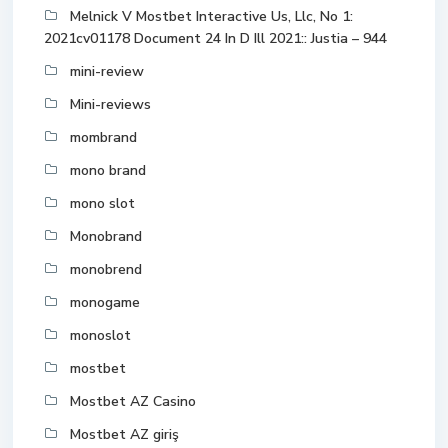
Melnick V Mostbet Interactive Us, Llc, No 1:
2021cv01178 Document 24 In D Ill 2021:: Justia – 944
mini-review
Mini-reviews
mombrand
mono brand
mono slot
Monobrand
monobrend
monogame
monoslot
mostbet
Mostbet AZ Casino
Mostbet AZ giriş