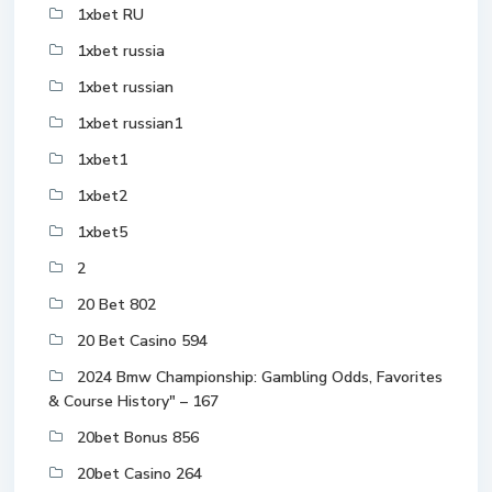
1xbet RU
1xbet russia
1xbet russian
1xbet russian1
1xbet1
1xbet2
1xbet5
2
20 Bet 802
20 Bet Casino 594
2024 Bmw Championship: Gambling Odds, Favorites
& Course History" – 167
20bet Bonus 856
20bet Casino 264