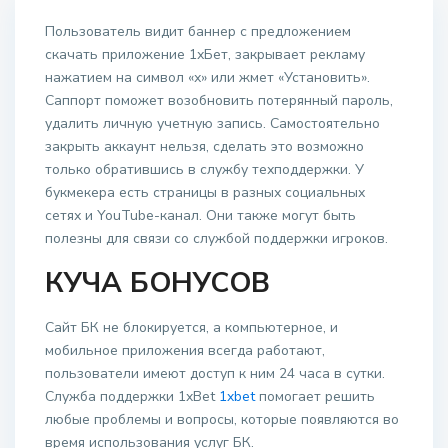
Пользователь видит баннер с предложением
скачать приложение 1хБет, закрывает рекламу
нажатием на символ «х» или жмет «Установить».
Саппорт поможет возобновить потерянный пароль,
удалить личную учетную запись. Самостоятельно
закрыть аккаунт нельзя, сделать это возможно
только обратившись в службу техподдержки. У
букмекера есть страницы в разных социальных
сетях и YouTube-канал. Они также могут быть
полезны для связи со службой поддержки игроков.
КУЧА БОНУСОВ
Сайт БК не блокируется, а компьютерное, и
мобильное приложения всегда работают,
пользователи имеют доступ к ним 24 часа в сутки.
Служба поддержки 1xBet
1xbet
помогает решить
любые проблемы и вопросы, которые появляются во
время использования услуг БК.