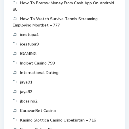
How To Borrow Money From Cash App On Android
80
How To Watch Survive Tennis Streaming
Employing Mostbet – 777
icestupa4
icestupa9
IGAMING
Indibet Casino 799
International Dating
jaya91
jaya92
jbcasino2
KaravanBet Casino
Kasino Slottica Casino Uzbekistan – 716