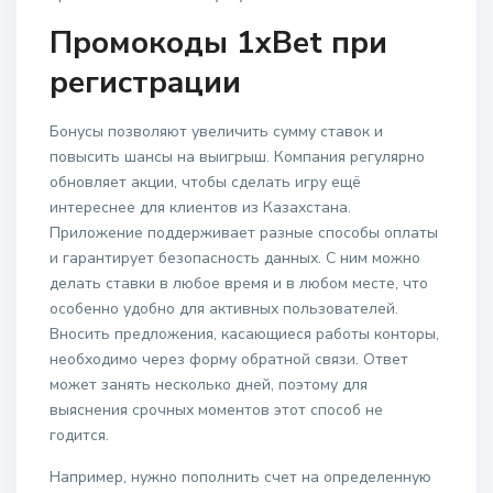
Промокоды 1xBet при
регистрации
Бонусы позволяют увеличить сумму ставок и
повысить шансы на выигрыш. Компания регулярно
обновляет акции, чтобы сделать игру ещё
интереснее для клиентов из Казахстана.
Приложение поддерживает разные способы оплаты
и гарантирует безопасность данных. С ним можно
делать ставки в любое время и в любом месте, что
особенно удобно для активных пользователей.
Вносить предложения, касающиеся работы конторы,
необходимо через форму обратной связи. Ответ
может занять несколько дней, поэтому для
выяснения срочных моментов этот способ не
годится.
Например, нужно пополнить счет на определенную