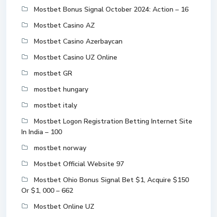
Mostbet Bonus Signal October 2024: Action – 16
Mostbet Casino AZ
Mostbet Casino Azerbaycan
Mostbet Casino UZ Online
mostbet GR
mostbet hungary
mostbet italy
Mostbet Logon Registration Betting Internet Site
In India – 100
mostbet norway
Mostbet Official Website 97
Mostbet Ohio Bonus Signal Bet $1, Acquire $150
Or $1, 000 – 662
Mostbet Online UZ