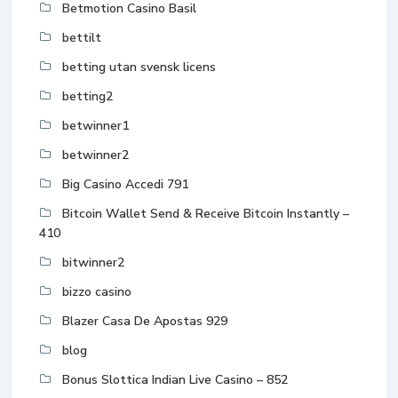
Betmotion Casino Basil
bettilt
betting utan svensk licens
betting2
betwinner1
betwinner2
Big Casino Accedi 791
Bitcoin Wallet Send & Receive Bitcoin Instantly –
410
bitwinner2
bizzo casino
Blazer Casa De Apostas 929
blog
Bonus Slottica Indian Live Casino – 852