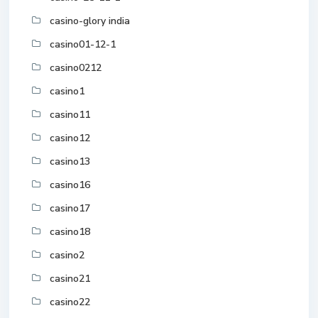
casino-glory india
casino01-12-1
casino0212
casino1
casino11
casino12
casino13
casino16
casino17
casino18
casino2
casino21
casino22