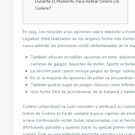
Durante El Momento Para Retirar Dinero De
Codere?
En seja, con relación a las opciones sobre depósito y inc
Legalbet child realizados de los angeles forma más honest
casos adonde las posiciones están determinadas de la mane
También ofrecen increíbles opciones en tenis, balonces
carreras de galgos, deportes de motor, Sports activiti
La sección para casino incluye juegos de bingo, rulet
En sí, la mayoría de opciones de póker se encuentran d
También podrás jugar en juegos clásicos como Infinite
Una forma fácil de acondicionar de tu balance y tamb
Codere comprobará la cual coinciden y verificará tu cuent
retirar de Codere te ha de siempre a poco, rapines de ir
a new continuación están todas relacionadas con el hecho 
afortunado ganador y quieres hacer tu special primer retir
cuenta. Este es procedimiento bastante sencillo y la cual