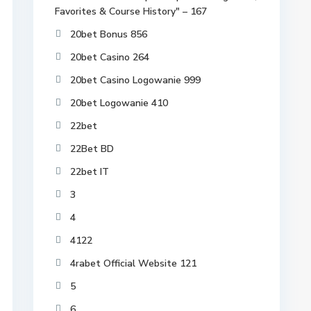
Favorites & Course History" – 167
20bet Bonus 856
20bet Casino 264
20bet Casino Logowanie 999
20bet Logowanie 410
22bet
22Bet BD
22bet IT
3
4
4122
4rabet Official Website 121
5
6