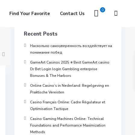
0
Find Your Favorite
Contact Us
Recent Posts
Насколько самоуверенность воздействует на
понимание побед
GameArt Casinos 2025 ⭐ Best GameArt casino
Dr Bet Login login Gambling enterprise
Bonuses & The Harbors
Online Casino’s in Nederland: Regelgeving en
Praktische Vereisten
Casino Français Online: Cadre Régulateur et
Optimisation Tactique
Casino Gaming Machines Online: Technical
Foundations and Performance Maximization
Methods