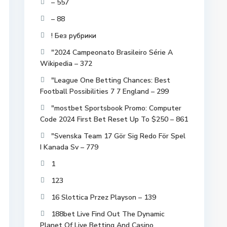
– 557
– 88
! Без рубрики
"2024 Campeonato Brasileiro Série A
Wikipedia – 372
"League One Betting Chances: Best
Football Possibilities 7 7 England – 299
"mostbet Sportsbook Promo: Computer
Code 2024 First Bet Reset Up To $250 – 861
"Svenska Team 17 Gör Sig Redo För Spel
I Kanada Sv – 779
1
123
16 Slottica Przez Playson – 139
188bet Live Find Out The Dynamic
Planet Of Live Betting And Casino