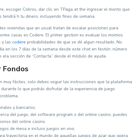
re, escoger Cobros, dar clic en TPaga at the ingresar el monto que
s tendrá h tu dinero, incluyendo fines de semana.
tes viviendas que an usual tratan de escalar posiciones para
forme casas es Codere. El primer gestion es evaluar los momios
s y las
codere
probabilidades de que se dé algun resultado. No
 día en los 7 días de la semana desde este chat en festón, número
bre ela sección de “Contacta” desde el módulo de ayuda.
ar Fondos
 muy fáciles, solo debes seguir las instrucciones que la plataforma
, durante lo que podrás disfrutar de la experiencia de juego
 problema.
nales y bancarios.
cerca del juego, del software program o del online casino, puedes
bonos del online casino.
egos de mesa e incluso juegos en vivo.
ra trayectoria en el mundo de aquellas juegos de azar que opera