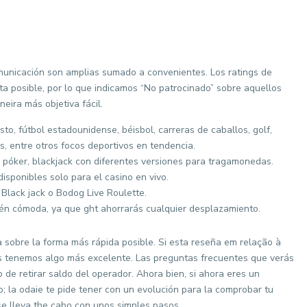
omunicación son amplias sumado a convenientes. Los ratings de
a posible, por lo que indicamos “No patrocinado” sobre aquellos
ira más objetiva fácil.
to, fútbol estadounidense, béisbol, carreras de caballos, golf,
es, entre otros focos deportivos en tendencia.
a, póker, blackjack con diferentes versiones para tragamonedas.
isponibles solo para el casino en vivo.
 Black jack o Bodog Live Roulette.
ién cómoda, ya que ght ahorrarás cualquier desplazamiento.
a sobre la forma más rápida posible. Si esta reseña em relação à
nos tenemos algo más excelente. Las preguntas frecuentes que verás
de retirar saldo del operador. Ahora bien, si ahora eres un
o; la odaie te pide tener con un evolución para la comprobar tu
 se lleva the cabo con unos simples pasos.