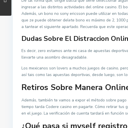
De tal forma que, single basta que tiene seleccionar algun
ingresar a las distintos actividades del online casino. El
Además, un bono no sony ericsson puede utilizar en todas 
que ze puede obtener delete bono es máximo de 2, 1000 pe
a tantear el siguiente apartado. Recuerda que este operad
Dudas Sobre El Distraccion Onli
Es decir, zero estamos ante mi casa de apuestas deportivas
llevarte una asombro desagradable.
Los mexicanos son lovers a muchos juegos de casino, pero
así tais como las apuestas deportivas, desde luego, son lo
Retiros Sobre Manera Onlin
Además, también te vamos a expor el método sobre pago qu
tiempo tarda Codere casino en pagarte. Cómo retirar tus g
en el juego. La verificación de cuenta tardará en función 
¿Qué pasa si myself registr