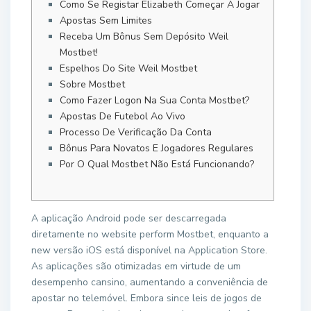
Como Se Registar Elizabeth Começar A Jogar
Apostas Sem Limites
Receba Um Bônus Sem Depósito Weil
Mostbet!
Espelhos Do Site Weil Mostbet
Sobre Mostbet
Como Fazer Logon Na Sua Conta Mostbet?
Apostas De Futebol Ao Vivo
Processo De Verificação Da Conta
Bônus Para Novatos E Jogadores Regulares
Por O Qual Mostbet Não Está Funcionando?
A aplicação Android pode ser descarregada
diretamente no website perform Mostbet, enquanto a
new versão iOS está disponível na Application Store.
As aplicações são otimizadas em virtude de um
desempenho cansino, aumentando a conveniência de
apostar no telemóvel. Embora since leis de jogos de