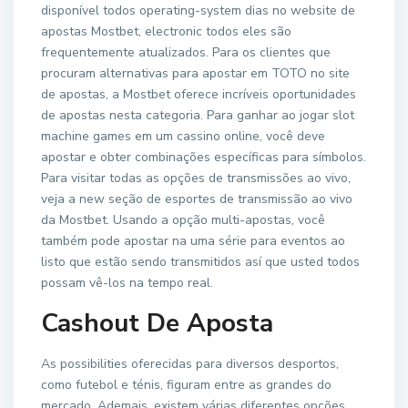
disponível todos operating-system dias no website de
apostas Mostbet, electronic todos eles são
frequentemente atualizados. Para os clientes que
procuram alternativas para apostar em TOTO no site
de apostas, a Mostbet oferece incríveis oportunidades
de apostas nesta categoria. Para ganhar ao jogar slot
machine games em um cassino online, você deve
apostar e obter combinações específicas para símbolos.
Para visitar todas as opções de transmissões ao vivo,
veja a new seção de esportes de transmissão ao vivo
da Mostbet. Usando a opção multi-apostas, você
também pode apostar na uma série para eventos ao
listo que estão sendo transmitidos así que usted todos
possam vê-los na tempo real.
Cashout De Aposta
As possibilities oferecidas para diversos desportos,
como futebol e ténis, figuram entre as grandes do
mercado. Ademais, existem várias diferentes opções,