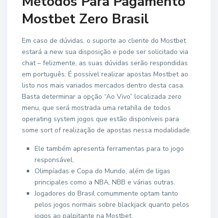
Métodos Para Pagamento
Mostbet Zero Brasil
Em caso de dúvidas, o suporte ao cliente do Mostbet
estará a new sua disposição e pode ser solicitado via
chat – felizmente, as suas dúvidas serão respondidas
em português. É possível realizar apostas Mostbet ao
listo nos mais variados mercados dentro desta casa.
Basta determinar a opção “Ao Vivo” localizada zero
menu, que será mostrada uma retahíla de todos
operating system jogos que estão disponíveis para
some sort of realização de apostas nessa modalidade.
Ele também apresenta ferramentas para to jogo
responsável,
Olimpíadas e Copa do Mundo, além de ligas
principales como a NBA, NBB e várias outras.
Jogadores do Brasil comummente optam tanto
pelos jogos normais sobre blackjack quanto pelos
jogos ao palpitante na Mostbet.