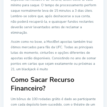
mínimo para saque. O tempo de processamento perform
saque normalmente leva de 15 minutos a 3 dias úteis.
Lembre-se sobre que, após deshacerse a sua conta,
não poderá recuperá-la, e quaisquer fundos restantes
deverão servir levantados antes de reclamar a
eliminação.
Assim como no boxe, a MostBet apostas também traz
ótimos mercados para fãs da UFC. Todas as principais
lutas do momento, cinturões e opções diferentes de
apostas estão disponíveis. Consistindo no ano de somar
pontos em cartas que sejam exatamente ou próximas a
21, um blackjack é muito
Como Sacar Recurso
Financeiro?
Um bônus de 100 rodadas grátis é dado ao participante
com cada depósito bem-sucedido, com o théatre de um