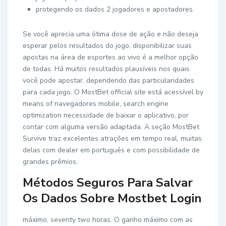
protegendo os dados 2 jogadores e apostadores.
Se você aprecia uma ótima dose de ação e não deseja
esperar pelos resultados do jogo, disponibilizar suas
apostas na área de esportes ao vivo é a melhor opção
de todas. Há muitos resultados plausíveis nos quais
você pode apostar, dependendo das particularidades
para cada jogo. O MostBet official site está acessível by
means of navegadores mobile, search engine
optimization necessidade de baixar o aplicativo, por
contar com alguma versão adaptada. A seção MostBet
Survive traz excelentes atrações em tempo real, muitas
delas com dealer em português e com possibilidade de
grandes prêmios.
Métodos Seguros Para Salvar
Os Dados Sobre Mostbet Login
máximo, seventy two horas. O ganho máximo com as