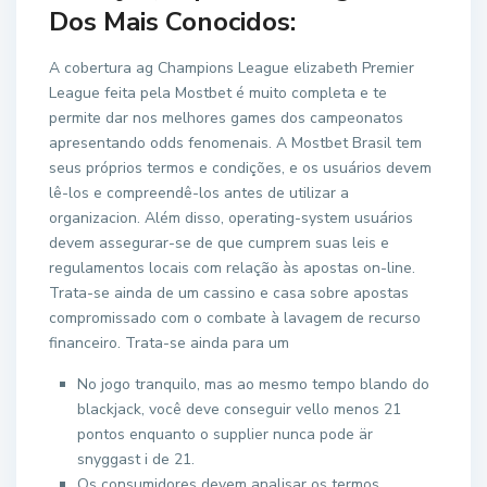
Dos Mais Conocidos:
A cobertura ag Champions League elizabeth Premier
League feita pela Mostbet é muito completa e te
permite dar nos melhores games dos campeonatos
apresentando odds fenomenais. A Mostbet Brasil tem
seus próprios termos e condições, e os usuários devem
lê-los e compreendê-los antes de utilizar a
organizacion. Além disso, operating-system usuários
devem assegurar-se de que cumprem suas leis e
regulamentos locais com relação às apostas on-line.
Trata-se ainda de um cassino e casa sobre apostas
compromissado com o combate à lavagem de recurso
financeiro. Trata-se ainda para um
No jogo tranquilo, mas ao mesmo tempo blando do
blackjack, você deve conseguir vello menos 21
pontos enquanto o supplier nunca pode är
snyggast i de 21.
Os consumidores devem analisar os termos