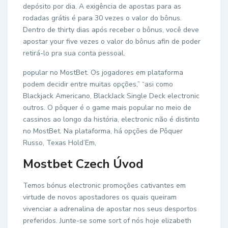
depósito por dia. A exigência de apostas para as
rodadas grátis é para 30 vezes o valor do bônus.
Dentro de thirty dias após receber o bônus, você deve
apostar your five vezes o valor do bônus afin de poder
retirá-lo pra sua conta pessoal.
popular no MostBet. Os jogadores em plataforma
podem decidir entre muitas opções,” “asi como
Blackjack Americano, BlackJack Single Deck electronic
outros. O pôquer é o game mais popular no meio de
cassinos ao longo da história, electronic não é distinto
no MostBet. Na plataforma, há opções de Pôquer
Russo, Texas Hold’Em,
Mostbet Czech Úvod
Temos bónus electronic promoções cativantes em
virtude de novos apostadores os quais queiram
vivenciar a adrenalina de apostar nos seus desportos
preferidos. Junte-se some sort of nós hoje elizabeth