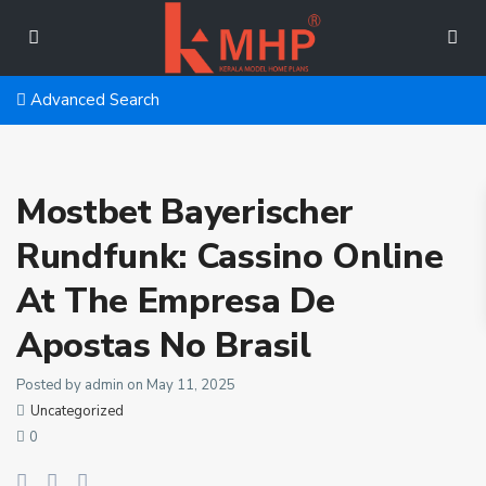
Advanced Search
Mostbet Bayerischer
Rundfunk: Cassino Online
At The Empresa De
Apostas No Brasil
Posted by admin on May 11, 2025
Uncategorized
0