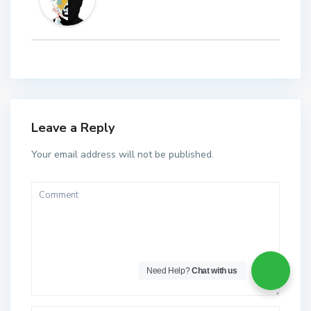
Leave a Reply
Your email address will not be published.
Need Help?
Chat with us