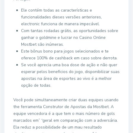
Ele contém todas as características e
funcionalidades dieses versões anteriores,
electronic funciona de manera impecável.
Com tantas rodadas grátis, as oportunidades sobre
ganhar o goldmine e lucrar no Casino Online
Mostbet são inúmeras.
Este bônus bono para jogos selecionados e te
oferece 100% de cashback em caso sobre derrota.
Se você aprecia uma boa dose de ação e não quer
esperar pelos beneficios do jogo, disponibilizar suas
apostas na área de esportes ao vivo é a melhor
opção de todas.
Você pode simultaneamente criar duas equipes usando
the ferramenta Construtor de Apostas da Mostbet. A
equipe vencedora é a que tem o mais número de gols
marcados em” “geral em comparação com a adversária.
Ela reduz a possibilidade de um mau resultado