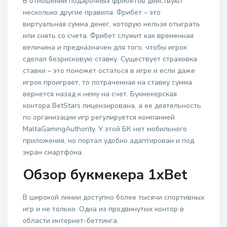
В отношении подарочных фрибетов действуют
несколько другие правила. Фрибет – это
виртуальная сумма денег, которую нельзя отыграть
или снять со счета. Фрибет служит как временная
величина и предназначен для того, чтобы игрок
сделал безрисковую ставку. Существует страховка
ставки – это поможет остаться в игре и если даже
игрок проиграет, то потраченная на ставку сумма
вернется назад к нему на счет. Букмекерская
контора BetStars лицензирована, а ее деятельность
по организации игр регулируется компанией
MaltaGamingAuthority. У этой БК нет мобильного
приложения, но портал удобно адаптирован и под
экран смартфона.
Обзор букмекера 1xBet
В широкой линии доступно более тысячи спортивных
игр и не только. Одна из продвинутых контор в
области интернет-беттинга.