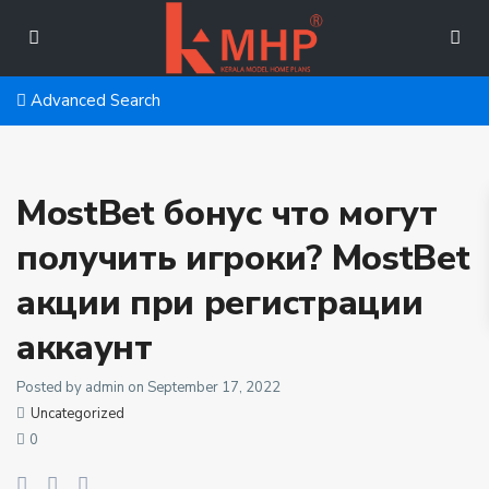
Advanced Search
MostBet бонус что могут
получить игроки? MostBet
акции при регистрации
аккаунт
Posted by admin on September 17, 2022
Uncategorized
0