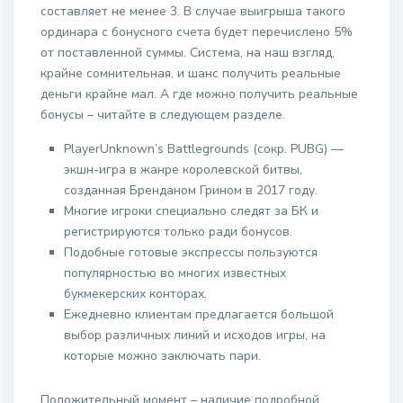
составляет не менее 3. В случае выигрыша такого
ординара с бонусного счета будет перечислено 5%
от поставленной суммы. Система, на наш взгляд,
крайне сомнительная, и шанс получить реальные
деньги крайне мал. А где можно получить реальные
бонусы – читайте в следующем разделе.
PlayerUnknown’s Battlegrounds (сокр. PUBG) —
экшн-игра в жанре королевской битвы,
созданная Бренданом Грином в 2017 году.
Многие игроки специально следят за БК и
регистрируются только ради бонусов.
Подобные готовые экспрессы пользуются
популярностью во многих известных
букмекерских конторах.
Ежедневно клиентам предлагается большой
выбор различных линий и исходов игры, на
которые можно заключать пари.
Положительный момент – наличие подробной