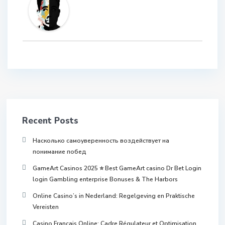
Recent Posts
Насколько самоуверенность воздействует на
понимание побед
GameArt Casinos 2025 ⭐ Best GameArt casino Dr Bet Login
login Gambling enterprise Bonuses & The Harbors
Online Casino’s in Nederland: Regelgeving en Praktische
Vereisten
Casino Français Online: Cadre Régulateur et Optimisation