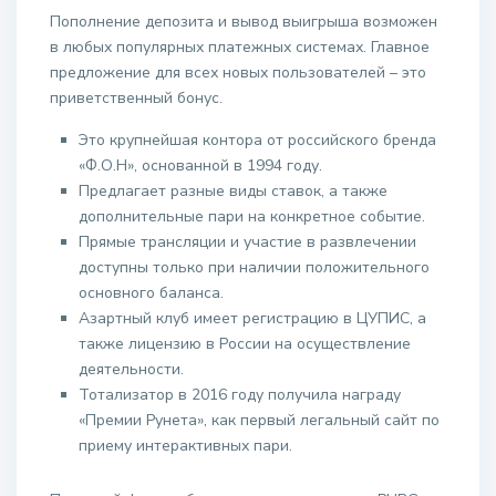
Пополнение депозита и вывод выигрыша возможен
в любых популярных платежных системах. Главное
предложение для всех новых пользователей – это
приветственный бонус.
Это крупнейшая контора от российского бренда
«Ф.О.Н», основанной в 1994 году.
Предлагает разные виды ставок, а также
дополнительные пари на конкретное событие.
Прямые трансляции и участие в развлечении
доступны только при наличии положительного
основного баланса.
Азартный клуб имеет регистрацию в ЦУПИС, а
также лицензию в России на осуществление
деятельности.
Тотализатор в 2016 году получила награду
«Премии Рунета», как первый легальный сайт по
приему интерактивных пари.