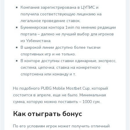
Компания зарегистрирована в ЦУПИС и
получила соответствующую лицензию на
легальное проведение ставок.
Букмекерская контора 1win по мнению редакции
портала – далеко не лучший выбор для игроков
из Узбекистана.
В широкой линии доступно более тысячи
спортивных игр и не только.
В конторе доступны ставки одинарные, экспресс,
система, цепочка, ставка на конкретного
спортсмена или команду и т.
Но подобного PUBG Mobile Mostbet Cup, который
состоится в апреле, еще не было. Минимальная
сумма, которую можно поставить – 1000 сум.
Как отыграть бонус
По его условиям игрок может получить отличный