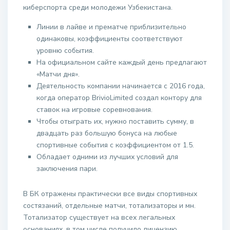
киберспорта среди молодежи Узбекистана.
Линии в лайве и прематче приблизительно
одинаковы, коэффициенты соответствуют
уровню события.
На официальном сайте каждый день предлагают
«Матчи дня».
Деятельность компании начинается с 2016 года,
когда оператор BrivioLimited создал контору для
ставок на игровые соревнования.
Чтобы отыграть их, нужно поставить сумму, в
двадцать раз большую бонуса на любые
спортивные события с коэффициентом от 1.5.
Обладает одними из лучших условий для
заключения пари.
В БК отражены практически все виды спортивных
состязаний, отдельные матчи, тотализаторы и мн.
Тотализатор существует на всех легальных
основаниях, в том числе получило лицензию,