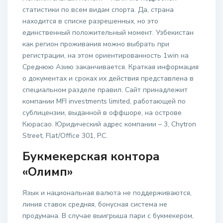
статистики по всем видам спорта. Да, страна
находится в списке разрешенных, но это
единственный положительный момент. Узбекистан
как регион проживания можно выбрать при
регистрации, на этом ориентированность 1win на
Среднюю Азию заканчивается. Краткая информация
о документах и сроках их действия представлена в
специальном разделе правил. Сайт принадлежит
компании MFI investments limited, работающей по
сублицензии, выданной в оффшоре, на острове
Кюрасао. Юридический адрес компании – 3, Chytron
Street, Flat/Office 301, P.C.
Букмекерская контора
«Олимп»
Язык и национальная валюта не поддерживаются,
линия ставок средняя, бонусная система не
продумана. В случае выигрыша пари с букмекером,