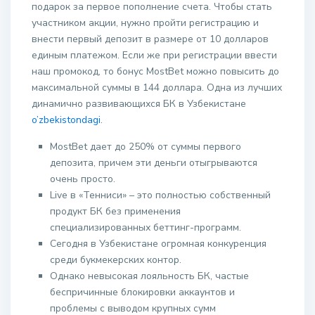
подарок за первое пополнение счета. Чтобы стать
участником акции, нужно пройти регистрацию и
внести первый депозит в размере от 10 долларов
единым платежом. Если же при регистрации ввести
наш промокод, то бонус MostBet можно повысить до
максимальной суммы в 144 доллара. Одна из лучших
динамично развивающихся БК в Узбекистане
o’zbekistondagi
.
MostBet дает до 250% от суммы первого
депозита, причем эти деньги отыгрываются
очень просто.
Live в «Тенниси» – это полностью собственный
продукт БК без применения
специализированных беттинг-программ.
Сегодня в Узбекистане огромная конкуренция
среди букмекерских контор.
Однако невысокая лояльность БК, частые
беспричинные блокировки аккаунтов и
проблемы с выводом крупных сумм