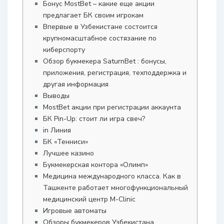
Бонус MostBet – какие еще акции
предлагает БК своим игрокам
Впервые в Узбекистане состоится
крупномасштабное состязание по
киберспорту
Обзор букмекера SaturnBet : бонусы,
приложения, регистрация, техподдержка и
другая информация
Выводы
MostBet акции при регистрации аккаунта
БК Pin-Up: стоит ли игра свеч?
in Линия
БК «Тенниси»
Лучшее казино
Букмекерская контора «Олимп»
Медицина международного класса. Как в
Ташкенте работает многофункциональный
медицинский центр M-Clinic
Игровые автоматы
Обзоры букмекеров Узбекистана