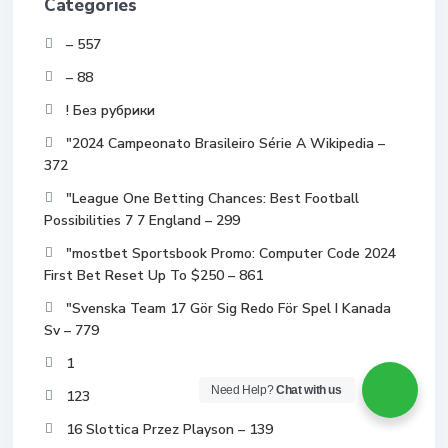
Categories
– 557
– 88
! Без рубрики
"2024 Campeonato Brasileiro Série A Wikipedia –
372
"League One Betting Chances: Best Football
Possibilities 7 7 England – 299
"mostbet Sportsbook Promo: Computer Code 2024
First Bet Reset Up To $250 – 861
"Svenska Team 17 Gör Sig Redo För Spel I Kanada
Sv – 779
1
Need Help?
Chat with us
123
16 Slottica Przez Playson – 139