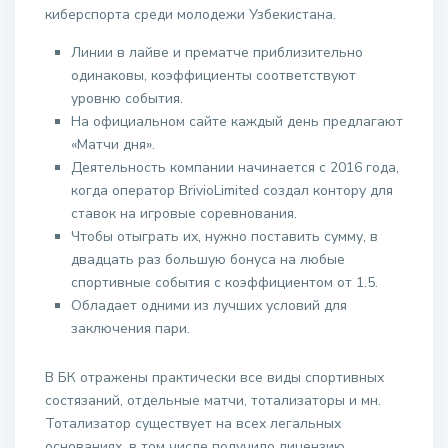
киберспорта среди молодежи Узбекистана.
Линии в лайве и прематче приблизительно
одинаковы, коэффициенты соответствуют
уровню события.
На официальном сайте каждый день предлагают
«Матчи дня».
Деятельность компании начинается с 2016 года,
когда оператор BrivioLimited создал контору для
ставок на игровые соревнования.
Чтобы отыграть их, нужно поставить сумму, в
двадцать раз большую бонуса на любые
спортивные события с коэффициентом от 1.5.
Обладает одними из лучших условий для
заключения пари.
В БК отражены практически все виды спортивных
состязаний, отдельные матчи, тотализаторы и мн.
Тотализатор существует на всех легальных
основаниях, в том числе получило лицензию,