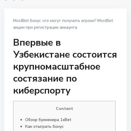
MostBet бонус что могут получить игроки? MostBet
акции при регистрации аккаунта
Впервые в
Узбекистане состоится
крупномасштабное
состязание по
киберспорту
Content
Обзор букмекера 1xBet
Как отыграть бонус