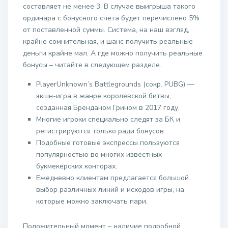
составляет не менее 3. В случае выигрыша такого
ординара с бонусного счета будет перечислено 5%
от поставленной суммы. Система, на наш взгляд,
крайне сомнительная, и шанс получить реальные
деньги крайне мал. А где можно получить реальные
бонусы – читайте в следующем разделе.
PlayerUnknown’s Battlegrounds (сокр. PUBG) —
экшн-игра в жанре королевской битвы,
созданная Бренданом Грином в 2017 году.
Многие игроки специально следят за БК и
регистрируются только ради бонусов.
Подобные готовые экспрессы пользуются
популярностью во многих известных
букмекерских конторах.
Ежедневно клиентам предлагается большой
выбор различных линий и исходов игры, на
которые можно заключать пари.
Положительный момент – наличие подробной