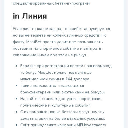
специализированных беттинг-программ.
in Линия
Если же ставка не зашла, то фрибет аннулируется,
но вы не теряете ни копейки личных средств. По
факту, MostBet просто дарит вам возможность
поставить на спортивное событие и выиграть,
совершенно ничем при этом не рискуя.
Если же при регистрации ввести наш промокод,
то бонус MostBet можно повысить до
максимальной суммы в 144 доллара.
Такие пользователи называются
бонусхантерами, или охотниками на бонусы.
На сайте к ставкам доступны спортивные,
политические и культурные события.
С их помощью новые беттеры могут начать
делать ставки на более выгодных условиях.
Сайт принадлежит компании MFI investments