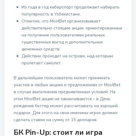
Из года в год киберспорт продолжает набирать
популярность в Узбекистане.
Отметим, что MostBet организовывает
действительно стоящие акции, ориентированные
на получение пользователями реальных
существенных выгод и дополнительных
денежных средств.
Действие проходит на острове, над которым
пролетает самолет.
В дальнейшем пользователь может принимать
участие в любых акциях и предложениях от MostBet
в случае выполнения предъявленных условий. На
этом MostBet акции не заканчиваются – в День
рождения беттер может рассчитывать на хороший
подарок. Для этого на свои именины игрок должен
сделать ставки на сумму от 15 долларов.
БК Pin-Up: стоит ли игра