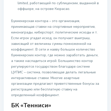
limited, работающей по сублицензии, выданной в
оффшоре, на острове Кюрасао.
Букмекерская контора – это организация,
принимающая ставки на спортивные мероприятия,
кинонаграды, киберспорт, политические исходы и т.
Если игрок угадал исход, он получает выигрыш,
зависящий от величины суммы помноженной на
коэффициент. В сети и наяву большое количество
букмекерских контор, где можно заработать деньги,
а также насладиться игрой. Большинство контор
регулируются государством благодаря системе
ЦУПИС – система, позволяющая делать легальные
интерактивные ставки. Многие азартные
организации предлагают приветственные бонусы за
регистрацию или бесплатную ставку на
определенный коэффициент.
БК «Тенниси»