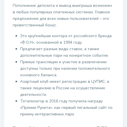
Пополнение депозита и вывод выигрыша возможен
в любых популярных платежных системах. Главное
предложение для всех новых пользователей – это
приветственный бонус.
Это крупнейшая контора от российского бренда
«Ф.О.Н», основанной в 1994 году.
Предлагает разные виды ставок, а также
дополнительные пари на конкретное событие.
Прямые трансляции и участие в развлечении
доступны только при наличии положительного
основного баланса.
Азартный клуб имеет регистрацию в ЦУПИС, а
также лицензию в России на осуществление
деятельности.
Тотализатор в 2016 году получила награду
«Премии Рунета», как первый легальный сайт по
приему интерактивных пари.