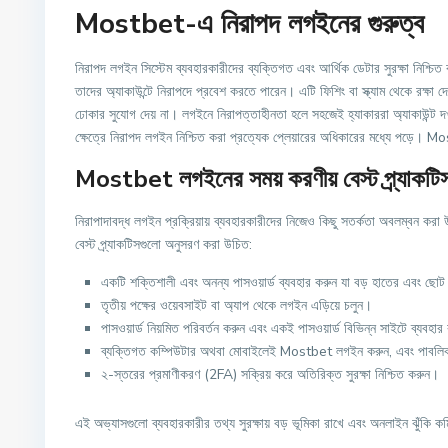
Mostbet-এ নিরাপদ লগইনের গুরুত্ব
নিরাপদ লগইন সিস্টেম ব্যবহারকারীদের ব্যক্তিগত এবং আর্থিক ডেটার সুরক্ষা নি
তাদের অ্যাকাউন্টে নিরাপদে প্রবেশ করতে পারেন। এটি ফিশিং বা স্ক্যাম থেকে রক্ষা দে
ঢোকার সুযোগ দেয় না। লগইনে নিরাপত্তাহীনতা হলে সহজেই হ্যাকাররা অ্যাকাউন্ট 
ক্ষেত্রে নিরাপদ লগইন নিশ্চিত করা প্রত্যেক প্লেয়ারের অধিকারের মধ্যে পড়ে।
Mostbet লগইনের সময় করণীয় বেস্ট প্র্যাকটি
নিরাপাদাবদ্ধ লগইন প্রক্রিয়ায় ব্যবহারকারীদের নিজেও কিছু সতর্কতা অবলম্বন কর
বেস্ট প্র্যাকটিসগুলো অনুসরণ করা উচিত:
একটি শক্তিশালী এবং অনন্য পাসওয়ার্ড ব্যবহার করুন যা বড় হাতের এবং ছোট 
তৃতীয় পক্ষের ওয়েবসাইট বা অ্যাপ থেকে লগইন এড়িয়ে চলুন।
পাসওয়ার্ড নিয়মিত পরিবর্তন করুন এবং একই পাসওয়ার্ড বিভিন্ন সাইটে ব্যবহা
ব্যক্তিগত কম্পিউটার অথবা মোবাইলেই Mostbet লগইন করুন, এবং পাবলিক বা
২-স্তরের প্রমাণীকরণ (2FA) সক্রিয় করে অতিরিক্ত সুরক্ষা নিশ্চিত করুন।
এই অভ্যাসগুলো ব্যবহারকারীর তথ্য সুরক্ষায় বড় ভূমিকা রাখে এবং অনলাইন ঝুঁকি ক