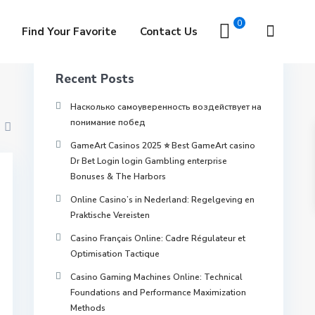
0
Find Your Favorite
Contact Us
Recent Posts
Насколько самоуверенность воздействует на
понимание побед
GameArt Casinos 2025 ⭐ Best GameArt casino
Dr Bet Login login Gambling enterprise
Bonuses & The Harbors
Online Casino’s in Nederland: Regelgeving en
Praktische Vereisten
Casino Français Online: Cadre Régulateur et
Optimisation Tactique
Casino Gaming Machines Online: Technical
Foundations and Performance Maximization
Methods