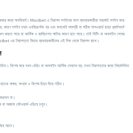
শ্চিত করার জন্য অপরিহার্য। Mostbet এ নিরাপদ লগইনের ফলে ব্যবহারকারীরা সহজেই লগইন করে
য়, কারণ লগইন তথ্য এনক্রিপ্টেড হয় এবং কখনোই সামগ্রী বা সঠিক পাসওয়ার্ড ছাড়া প্ল্যাটফর্মে
দখল করতে পারে যা আর্থিক ও ব্যক্তিগত ক্ষতির কারণ হতে পারে। তাই বিটিং বা অনলাইন গেমের
 Mostbet এর নিরাপত্তা ফিচার ব্যবহারকারীদের এই দিক থেকে নিরাপদ রাখে।
স
া উচিত। বিশেষ করে যখন বেড়িং বা অনলাইন আর্থিক লেনদেন হয়, তখন নিরাপত্তার জন্য নিম্নলিখিত
হাতের অক্ষর, সংখ্যা ও বিশেষ চিহ্ন দিয়ে গঠিত।
র করবেন না।
 অজানা নেটওয়ার্ক এড়িয়ে চলুন।
মিয়ে আনে।