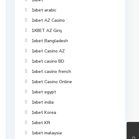
1xbet arabic
1xbet AZ Casino
1XBET AZ Giriş
1xbet Bangladesh
1xbet Casino AZ
1xbet casino BD
1xbet casino french
1xbet Casino Online
1xbet egypt
1xbet india
1xbet Korea
1xbet KR
1xbet malaysia