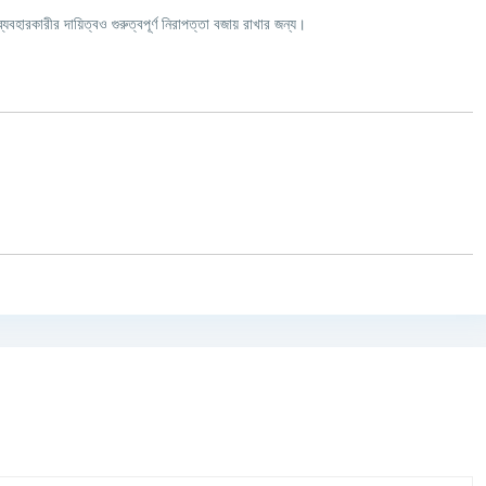
বহারকারীর দায়িত্বও গুরুত্বপূর্ণ নিরাপত্তা বজায় রাখার জন্য।