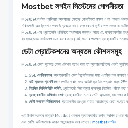
Mostbet লগইন সিস্টেমের গোপনীয়তা
Mostbet লগইন প্রক্রিয়া ব্যবহারের ক্ষেত্রে গোপনীয়তা রক্ষার ওপর প্রধান গুরুত্ব
শক্তিশালী এনক্রিপশান পদ্ধতি ব্যবহৃত হয়। ফলে কোনো তৃতীয় পক্ষ সহজে এ ডেটায় অ্
Mostbet-এর প্রাইভেসি পলিসিতে স্পষ্টভাবে উল্লেখ আছে যে, ব্যবহারকারীর তথ্য তৃতী
হয় সন্দেহজনক কার্যকলাপ চেক করার জন্য। এই ধরণের পদক্ষেপ ব্যবহারকারীর তথ্যের ন
ডেটা প্রোটেকশনের অন্যতম কৌশলসমূহ
Mostbet ডেটা সুরক্ষায় যেসব কৌশল গ্রহণ করে তা ব্যবহারকারীদের একটি সুরক্ষিত
SSL এনক্রিপশন:
ব্যবহারকারীর ডেটা ট্রান্সমিশনের সময় এনক্রিপশন ব্যবহার
দুটি স্তরের প্রমাণীকরণ:
লগইন করার সময় অতিরিক্ত নিরাপত্তার জন্য 2FA ফ
নিয়মিত সিকিউরিটি অডিট:
প্ল্যাটফর্মের নিরাপত্তা ব্যবস্থা নিয়মিত পরীক্ষা করা
ব্যবহারকারীর অধিকার রক্ষা:
ব্যবহারকারীরা তাদের ডেটা অ্যাক্সেস, সংশোধন 
ডেটা সংরক্ষণ সীমিতকরণ:
প্রয়োজনীয় তথ্যের বাইরে অতিরিক্ত ডেটা সংগ্রহ ক
এই উপাদানগুলোর মাধ্যমে Mostbet একজন ব্যবহারকারীর তথ্য নিরাপদ রাখতে প্রতিশ্র
এবং গেমিং অভিজ্ঞতাকে আরও আনন্দদায়ক করে তোলে।
mostbet লগইন