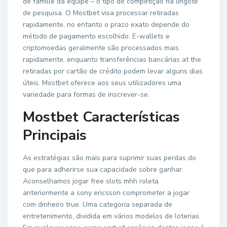
de famille da equipe – o tipo de competição na lingote
de pesquisa. O Mostbet visa processar retiradas
rapidamente, no entanto o prazo exato depende do
método de pagamento escolhido. E-wallets e
criptomoedas geralmente são processados mais
rapidamente, enquanto transferências bancárias at the
retiradas por cartão de crédito podem levar alguns dias
úteis. Mostbet oferece aos seus utilizadores uma
variedade para formas de inscrever-se.
Mostbet Características
Principais
As estratégias são mais para suprimir suas perdas do
que para adherirse sua capacidade sobre ganhar.
Aconselhamos jogar free slots mhh roleta
anteriormente a sony ericsson comprometer a jogar
com dinheiro true. Uma categoria separada de
entretenimento, dividida em vários modelos de loterias.