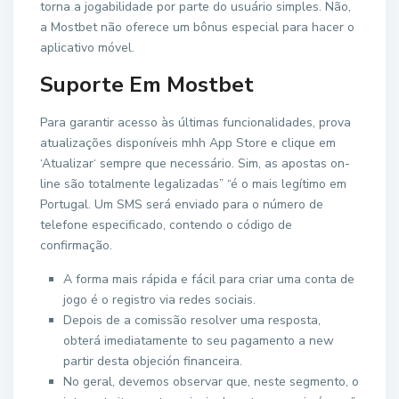
torna a jogabilidade por parte do usuário simples. Não,
a Mostbet não oferece um bônus especial para hacer o
aplicativo móvel.
Suporte Em Mostbet
Para garantir acesso às últimas funcionalidades, prova
atualizações disponíveis mhh App Store e clique em
‘Atualizar‘ sempre que necessário. Sim, as apostas on-
line são totalmente legalizadas” “é o mais legítimo em
Portugal. Um SMS será enviado para o número de
telefone especificado, contendo o código de
confirmação.
A forma mais rápida e fácil para criar uma conta de
jogo é o registro via redes sociais.
Depois de a comissão resolver uma resposta,
obterá imediatamente to seu pagamento a new
partir desta objeción financeira.
No geral, devemos observar que, neste segmento, o