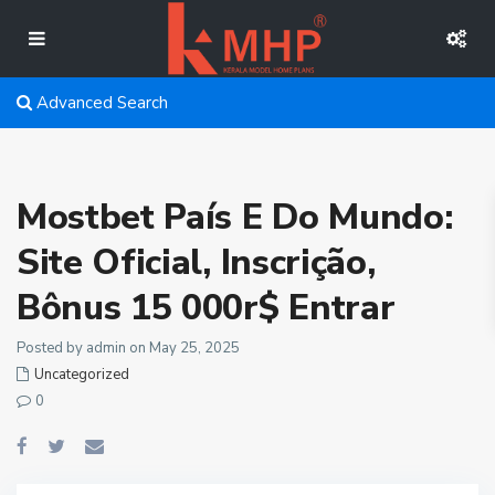
Advanced Search
Mostbet País E Do Mundo:
Site Oficial, Inscrição,
Bônus 15 000r$ Entrar
Posted by admin on May 25, 2025
Uncategorized
0