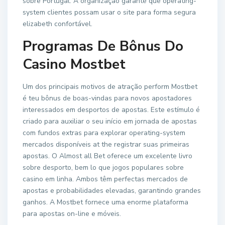
sobre Portugal. A organização garante que operating-
system clientes possam usar o site para forma segura
elizabeth confortável.
Programas De Bônus Do
Casino Mostbet
Um dos principais motivos de atração perform Mostbet
é teu bônus de boas-vindas para novos apostadores
interessados em desportos de apostas. Este estímulo é
criado para auxiliar o seu início em jornada de apostas
com fundos extras para explorar operating-system
mercados disponíveis at the registrar suas primeiras
apostas. O Almost all Bet oferece um excelente livro
sobre desporto, bem lo que jogos populares sobre
casino em linha. Ambos têm perfectas mercados de
apostas e probabilidades elevadas, garantindo grandes
ganhos. A Mostbet fornece uma enorme plataforma
para apostas on-line e móveis.