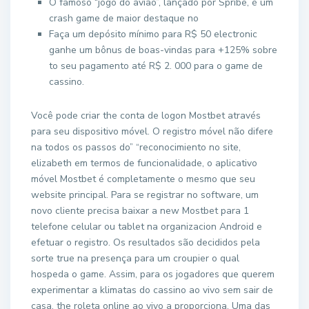
O famoso “jogo do avião”, lançado por Spribe, é um
crash game de maior destaque no
Faça um depósito mínimo para R$ 50 electronic
ganhe um bônus de boas-vindas para +125% sobre
to seu pagamento até R$ 2. 000 para o game de
cassino.
Você pode criar the conta de logon Mostbet através
para seu dispositivo móvel. O registro móvel não difere
na todos os passos do” “reconocimiento no site,
elizabeth em termos de funcionalidade, o aplicativo
móvel Mostbet é completamente o mesmo que seu
website principal. Para se registrar no software, um
novo cliente precisa baixar a new Mostbet para 1
telefone celular ou tablet na organizacion Android e
efetuar o registro. Os resultados são decididos pela
sorte true na presença para um croupier o qual
hospeda o game. Assim, para os jogadores que querem
experimentar a klimatas do cassino ao vivo sem sair de
casa, the roleta online ao vivo a proporciona. Uma das