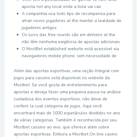
aposta not any local onde a bola vai cair.
A companhia usa todo tipo de recompensa para
atrair novos jogadores at the manter a lealdade de
jogadores antigos.
Os lucro das free rounds são em dinheiro at the
não têm nenhuma exigência de apostas adicionais.
O MostBet established website está acessível via
navegadores mobile phone, sem necessidade de
Além das apostas esportivas, uma seção íntegral com
jogos para cassino está disponível no website da
Mostbet. Se você gosta de entretenimento para
apostas e deseja fazer uma pequena pausa na análise
cuidadosa dos eventos esportivos, não deixe de
conferir la cual categoria de jogos. Aqui você
encontrará mais de 1000 espetáculos divididos no ano
de várias categorias. Também é reconhecida por seu
Mostbet cassino ao vivo, que oferece além sobre
apostas esportivas. Embora a Mostbet On line casino