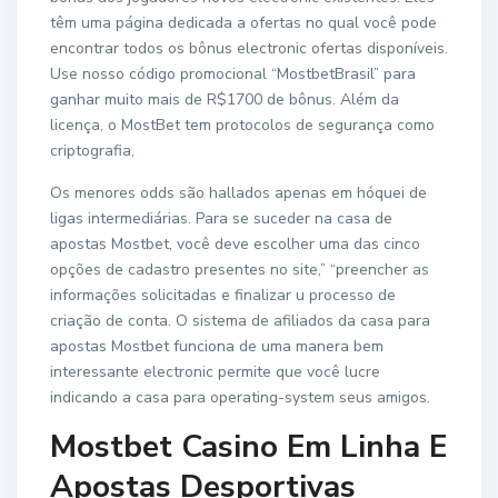
têm uma página dedicada a ofertas no qual você pode
encontrar todos os bônus electronic ofertas disponíveis.
Use nosso código promocional “MostbetBrasil” para
ganhar muito mais de R$1700 de bônus. Além da
licença, o MostBet tem protocolos de segurança como
criptografia,
Os menores odds são hallados apenas em hóquei de
ligas intermediárias. Para se suceder na casa de
apostas Mostbet, você deve escolher uma das cinco
opções de cadastro presentes no site,” “preencher as
informações solicitadas e finalizar u processo de
criação de conta. O sistema de afiliados da casa para
apostas Mostbet funciona de uma manera bem
interessante electronic permite que você lucre
indicando a casa para operating-system seus amigos.
Mostbet Casino Em Linha E
Apostas Desportivas