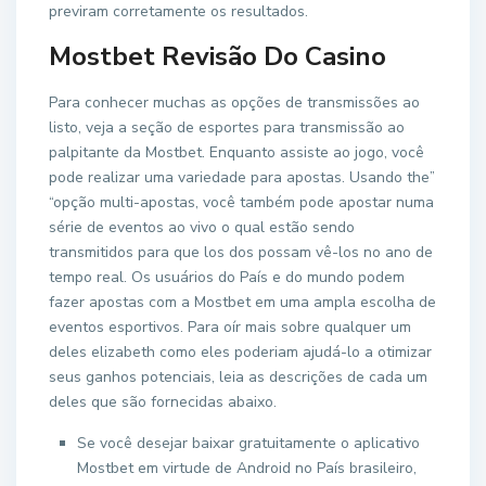
previram corretamente os resultados.
Mostbet Revisão Do Casino
Para conhecer muchas as opções de transmissões ao
listo, veja a seção de esportes para transmissão ao
palpitante da Mostbet. Enquanto assiste ao jogo, você
pode realizar uma variedade para apostas. Usando the”
“opção multi-apostas, você também pode apostar numa
série de eventos ao vivo o qual estão sendo
transmitidos para que los dos possam vê-los no ano de
tempo real. Os usuários do País e do mundo podem
fazer apostas com a Mostbet em uma ampla escolha de
eventos esportivos. Para oír mais sobre qualquer um
deles elizabeth como eles poderiam ajudá-lo a otimizar
seus ganhos potenciais, leia as descrições de cada um
deles que são fornecidas abaixo.
Se você desejar baixar gratuitamente o aplicativo
Mostbet em virtude de Android no País brasileiro,