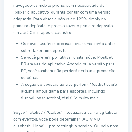
navegadores mobile phone, sem necessidade de ”
“baixar o aplicativo, durante contar com uma versão
adaptada. Para obter o bônus de 125% simply no
primeiro depósito, é preciso fazer o primeiro depósito
em até 30 min após o cadastro.
Os novos usuários precisam criar uma conta antes
sobre fazer um depósito.
Se você preferir por utilizar o site móvel Mostbet
BR em vez do aplicativo Android ou a versão para
PC, você também não perderá nenhuma promoção
ou bônus.
A seção de apostas ao vivo perform Mostbet cobre
alguma ampla gama para esportes, incluindo
futebol, basquetebol, tênis” “e muito mais.
Seção “Futebol” / “Clubes” – localizada acima ag tabela
com eventos, você pode determinar “AO VIVO”
elizabeth “Linha” – pra restringir a sondeo. Ou pelo nom