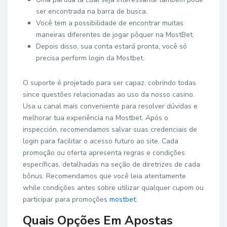
ser encontrada na barra de busca.
Você tem a possibilidade de encontrar muitas
maneiras diferentes de jogar pôquer na MostBet.
Depois disso, sua conta estará pronta, você só
precisa perform login da Mostbet.
O suporte é projetado para ser capaz, cobrindo todas
since questões relacionadas ao uso da nosso casino.
Usa u canal mais conveniente para resolver dúvidas e
melhorar tua experiência na Mostbet. Após o
inspección, recomendamos salvar suas credenciais de
login para facilitar o acesso futuro ao site. Cada
promoção ou oferta apresenta regras e condições
específicas, detalhadas na seção de diretrizes de cada
bônus. Recomendamos que você leia atentamente
while condições antes sobre utilizar qualquer cupom ou
participar para promoções
mostbet
.
Quais Opções Em Apostas