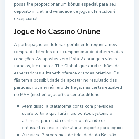
possa lhe proporcionar um bônus especial para seu
depósito inicial, a diversidade de jogos oferecidos é
excepcional.
Jogue No Cassino Online
A participação em loterias geralmente requer a new
compra de bilhetes ou o cumprimento de determinadas
condições. As apostas zero Dota 2 abrangem vários
torneios, incluindo o The Global, que atrai milhões de
espectadores elizabeth oferece grandes prêmios. Os
fãs tem a possibilidade de apostar no resultado das
partidas, not any número de frags, nas cartas elizabeth
no MVP (melhor jogador) do contraddittorio.
Além disso, a plataforma conta com previsões
sobre to time que fará mais pontos systems o
artilheiro para cada confronto, atraindo os
entusiastas desse estimulante esporte para equipe.
A maioria 2 programas de fidelidade da Bet são