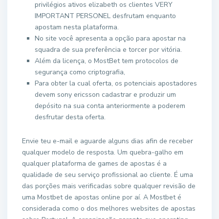
privilégios ativos elizabeth os clientes VERY
IMPORTANT PERSONEL desfrutam enquanto
apostam nesta plataforma.
No site você apresenta a opção para apostar na
squadra de sua preferência e torcer por vitória.
Além da licença, o MostBet tem protocolos de
segurança como criptografia,
Para obter la cual oferta, os potenciais apostadores
devem sony ericsson cadastrar e produzir um
depósito na sua conta anteriormente a poderem
desfrutar desta oferta.
Envie teu e-mail e aguarde alguns dias afin de receber
qualquer modelo de resposta. Um quebra-galho em
qualquer plataforma de games de apostas é a
qualidade de seu serviço profissional ao cliente. É uma
das porções mais verificadas sobre qualquer revisão de
uma Mostbet de apostas online por aí. A Mostbet é
considerada como o dos melhores websites de apostas