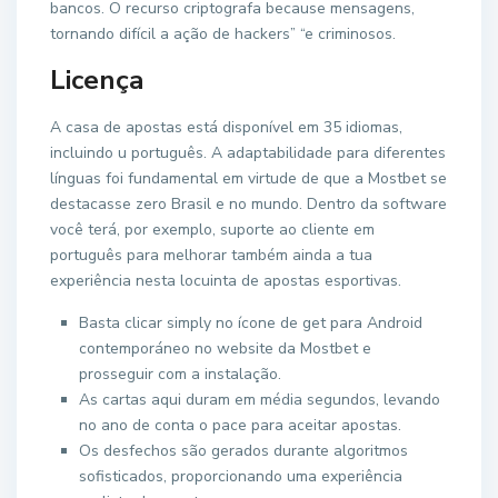
bancos. O recurso criptografa because mensagens,
tornando difícil a ação de hackers” “e criminosos.
Licença
A casa de apostas está disponível em 35 idiomas,
incluindo u português. A adaptabilidade para diferentes
línguas foi fundamental em virtude de que a Mostbet se
destacasse zero Brasil e no mundo. Dentro da software
você terá, por exemplo, suporte ao cliente em
português para melhorar também ainda a tua
experiência nesta locuinta de apostas esportivas.
Basta clicar simply no ícone de get para Android
contemporáneo no website da Mostbet e
prosseguir com a instalação.
As cartas aqui duram em média segundos, levando
no ano de conta o pace para aceitar apostas.
Os desfechos são gerados durante algoritmos
sofisticados, proporcionando uma experiência