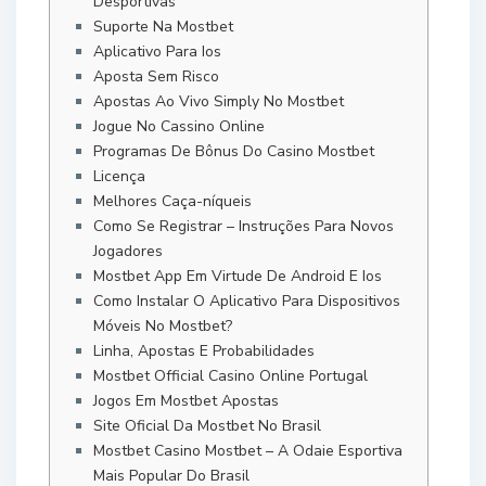
Desportivas
Suporte Na Mostbet
Aplicativo Para Ios
Aposta Sem Risco
Apostas Ao Vivo Simply No Mostbet
Jogue No Cassino Online
Programas De Bônus Do Casino Mostbet
Licença
Melhores Caça-níqueis
Como Se Registrar – Instruções Para Novos
Jogadores
Mostbet App Em Virtude De Android E Ios
Como Instalar O Aplicativo Para Dispositivos
Móveis No Mostbet?
Linha, Apostas E Probabilidades
Mostbet Official Casino Online Portugal
Jogos Em Mostbet Apostas
Site Oficial Da Mostbet No Brasil
Mostbet Casino Mostbet – A Odaie Esportiva
Mais Popular Do Brasil