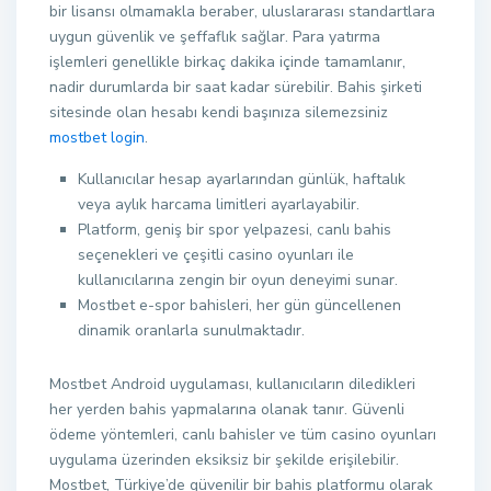
bir lisansı olmamakla beraber, uluslararası standartlara
uygun güvenlik ve şeffaflık sağlar. Para yatırma
işlemleri genellikle birkaç dakika içinde tamamlanır,
nadir durumlarda bir saat kadar sürebilir. Bahis şirketi
sitesinde olan hesabı kendi başınıza silemezsiniz
mostbet login
.
Kullanıcılar hesap ayarlarından günlük, haftalık
veya aylık harcama limitleri ayarlayabilir.
Platform, geniş bir spor yelpazesi, canlı bahis
seçenekleri ve çeşitli casino oyunları ile
kullanıcılarına zengin bir oyun deneyimi sunar.
Mostbet e-spor bahisleri, her gün güncellenen
dinamik oranlarla sunulmaktadır.
Mostbet Android uygulaması, kullanıcıların diledikleri
her yerden bahis yapmalarına olanak tanır. Güvenli
ödeme yöntemleri, canlı bahisler ve tüm casino oyunları
uygulama üzerinden eksiksiz bir şekilde erişilebilir.
Mostbet, Türkiye’de güvenilir bir bahis platformu olarak