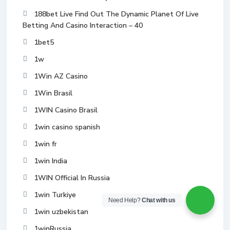
188bet Live Find Out The Dynamic Planet Of Live
Betting And Casino Interaction – 40
1bet5
1w
1Win AZ Casino
1Win Brasil
1WIN Casino Brasil
1win casino spanish
1win fr
1win India
1WIN Official In Russia
1win Turkiye
Need Help?
Chat with us
1win uzbekistan
1winRussia