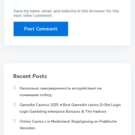
Save my name, email, and website in this browser for the
next time I comment.
Recent Posts
Насколько самоуверенность воздействует на
понимание побед
GameArt Casinos 2025 ⭐ Best GameArt casino Dr Bet Login
login Gambling enterprise Bonuses & The Harbors
Online Casino’s in Nederland: Regelgeving en Praktische
Vereisten