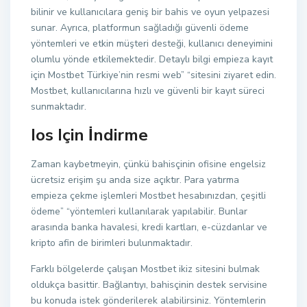
bilinir ve kullanıcılara geniş bir bahis ve oyun yelpazesi
sunar. Ayrıca, platformun sağladığı güvenli ödeme
yöntemleri ve etkin müşteri desteği, kullanıcı deneyimini
olumlu yönde etkilemektedir. Detaylı bilgi empieza kayıt
için Mostbet Türkiye’nin resmi web” “sitesini ziyaret edin.
Mostbet, kullanıcılarına hızlı ve güvenli bir kayıt süreci
sunmaktadır.
Ios Için İndirme
Zaman kaybetmeyin, çünkü bahisçinin ofisine engelsiz
ücretsiz erişim şu anda size açıktır. Para yatırma
empieza çekme işlemleri Mostbet hesabınızdan, çeşitli
ödeme” “yöntemleri kullanılarak yapılabilir. Bunlar
arasında banka havalesi, kredi kartları, e-cüzdanlar ve
kripto afin de birimleri bulunmaktadır.
Farklı bölgelerde çalışan Mostbet ikiz sitesini bulmak
oldukça basittir. Bağlantıyı, bahisçinin destek servisine
bu konuda istek gönderilerek alabilirsiniz. Yöntemlerin