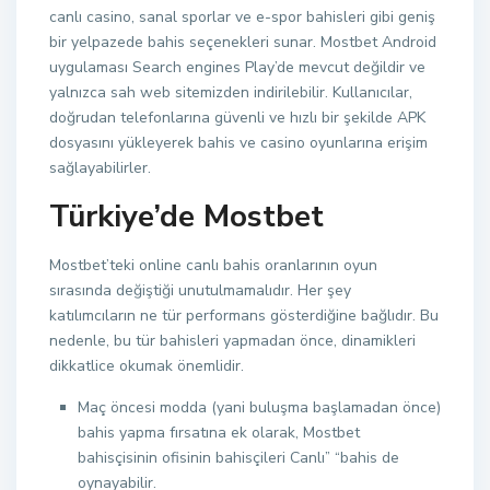
canlı casino, sanal sporlar ve e-spor bahisleri gibi geniş
bir yelpazede bahis seçenekleri sunar. Mostbet Android
uygulaması Search engines Play’de mevcut değildir ve
yalnızca sah web sitemizden indirilebilir. Kullanıcılar,
doğrudan telefonlarına güvenli ve hızlı bir şekilde APK
dosyasını yükleyerek bahis ve casino oyunlarına erişim
sağlayabilirler.
Türkiye’de Mostbet
Mostbet’teki online canlı bahis oranlarının oyun
sırasında değiştiği unutulmamalıdır. Her şey
katılımcıların ne tür performans gösterdiğine bağlıdır. Bu
nedenle, bu tür bahisleri yapmadan önce, dinamikleri
dikkatlice okumak önemlidir.
Maç öncesi modda (yani buluşma başlamadan önce)
bahis yapma fırsatına ek olarak, Mostbet
bahisçisinin ofisinin bahisçileri Canlı” “bahis de
oynayabilir.