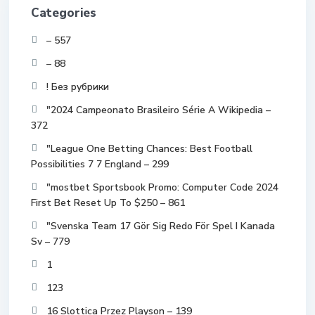
Categories
– 557
– 88
! Без рубрики
"2024 Campeonato Brasileiro Série A Wikipedia –
372
"League One Betting Chances: Best Football
Possibilities 7 7 England – 299
"mostbet Sportsbook Promo: Computer Code 2024
First Bet Reset Up To $250 – 861
"Svenska Team 17 Gör Sig Redo För Spel I Kanada
Sv – 779
1
123
16 Slottica Przez Playson – 139