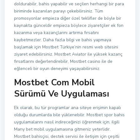
doldurabilir, bahis yapabilir ve seçilen herhangi bir para
biriminde kazanılan parayı çekebilirsiniz. Tüm
promosyonlar empieza diğer özel teklifler de böyle bir
kaynakta günceldir empieza böylece ziyaretçiler ek fon
kazanma veya kazançlarını artırma fırsatını
kaybetmezler. Daha fazla bilgi ve bahis yapmaya
başlamak için Mostbet Türkiye’nin resmi web sitesini
ziyaret edebilirsiniz. Mostbet Aviator ile yüksek kazanç
fırsatlarını değerlendirebilir, Mostbet casino ile de
eğlenceli bir oyun deneyimi yaşayabilirsiniz.
Mostbet Com Mobil
Sürümü Ve Uygulaması
Ek olarak, bu tür programlar ana siteye erişimin kapalı
olduğu durumlarda bile yüklenebilir. Mostbet spor bahis
uygulamalarını nasıl indireceğinizi öğrenmek için, ilgili
Many bet mobil uygulamasına gitmeniz yeterlidir.
Mostbet bahisçisi, destek servisi ile iletişim için çeşitli