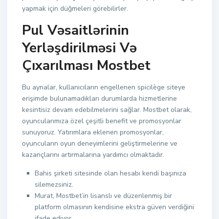
yapmak için düğmeleri görebilirler.
Pul Vəsaitlərinin
Yerləşdirilməsi Və
Çıxarılması Mostbet
Bu aynalar, kullanıcıların engellenen spicilège siteye
erişimde bulunamadıkları durumlarda hizmetlerine
kesintisiz devam edebilmelerini sağlar. Mostbet olarak,
oyuncularımıza özel çeşitli benefit ve promosyonlar
sunuyoruz. Yatırımlara eklenen promosyonlar,
oyuncuların oyun deneyimlerini geliştirmelerine ve
kazançlarını artırmalarına yardımcı olmaktadır.
Bahis şirketi sitesinde olan hesabı kendi başınıza
silemezsiniz.
Murat, Mostbet’in lisanslı ve düzenlenmiş bir
platform olmasının kendisine ekstra güven verdiğini
ifade ediyor.