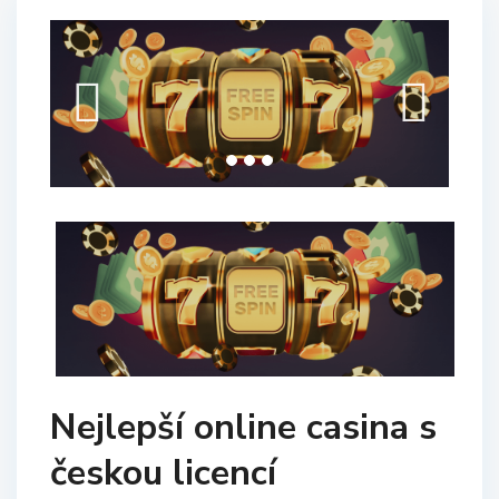
Nejlepší online casina s
českou licencí