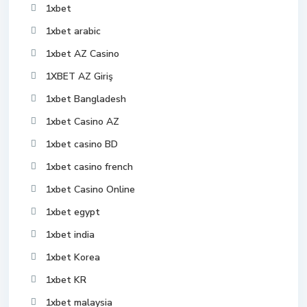
1xbet
1xbet arabic
1xbet AZ Casino
1XBET AZ Giriş
1xbet Bangladesh
1xbet Casino AZ
1xbet casino BD
1xbet casino french
1xbet Casino Online
1xbet egypt
1xbet india
1xbet Korea
1xbet KR
1xbet malaysia