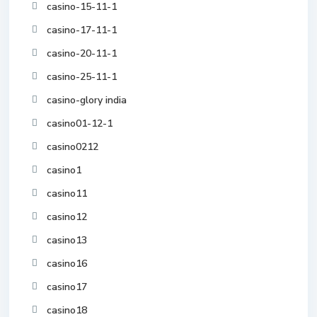
casino-15-11-1
casino-17-11-1
casino-20-11-1
casino-25-11-1
casino-glory india
casino01-12-1
casino0212
casino1
casino11
casino12
casino13
casino16
casino17
casino18