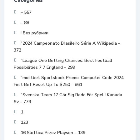
Categories
– 557
– 88
! Без рубрики
"2024 Campeonato Brasileiro Série A Wikipedia –
372
"League One Betting Chances: Best Football
Possibilities 7 7 England – 299
"mostbet Sportsbook Promo: Computer Code 2024
First Bet Reset Up To $250 – 861
"Svenska Team 17 Gör Sig Redo För Spel I Kanada
Sv – 779
1
123
16 Slottica Przez Playson – 139