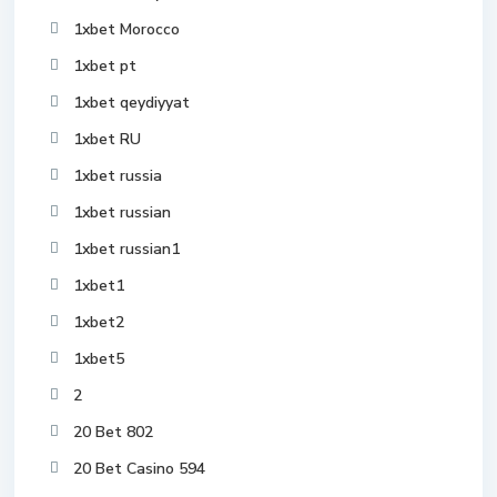
1xbet Morocco
1xbet pt
1xbet qeydiyyat
1xbet RU
1xbet russia
1xbet russian
1xbet russian1
1xbet1
1xbet2
1xbet5
2
20 Bet 802
20 Bet Casino 594