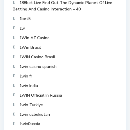
188bet Live Find Out The Dynamic Planet Of Live
Betting And Casino Interaction – 40
1bet5
1w
1Win AZ Casino
1Win Brasil
1WIN Casino Brasil
1win casino spanish
1win fr
1win India
1WIN Official In Russia
1win Turkiye
1win uzbekistan
1winRussia