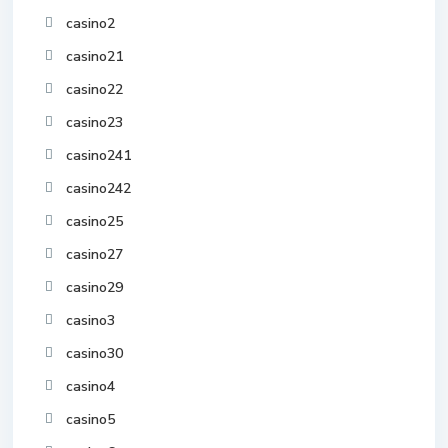
casino2
casino21
casino22
casino23
casino241
casino242
casino25
casino27
casino29
casino3
casino30
casino4
casino5