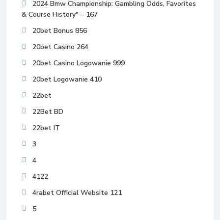
2024 Bmw Championship: Gambling Odds, Favorites
& Course History" – 167
20bet Bonus 856
20bet Casino 264
20bet Casino Logowanie 999
20bet Logowanie 410
22bet
22Bet BD
22bet IT
3
4
4122
4rabet Official Website 121
5