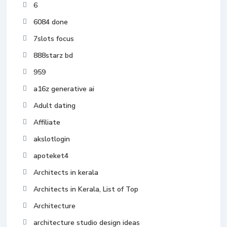
6
6084 done
7slots focus
888starz bd
959
a16z generative ai
Adult dating
Affiliate
akslotlogin
apoteket4
Architects in kerala
Architects in Kerala, List of Top
Architecture
architecture studio design ideas