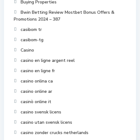
Buying Properties
Bwin Betting Review Mostbet Bonus Offers &
Promotions 2024 – 387
casibom tr
casibom-tg
Casino
casino en ligne argent reel
casino en ligne fr
casino onlina ca
casino online ar
casinò online it
casino svensk licens
casino utan svensk licens
casino zonder crucks netherlands