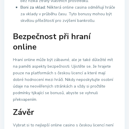
bez rizika ztráty vlastních prostředků.
Boni za vklad:
Některá online casina odměňují hráče
za vklady v průběhu času. Tyto bonusy mohou být
skvělou příležitostí pro zvýšení bankrollu.
Bezpečnost při hraní
online
Hraní online může být zábavné, ale je také důležité mít
na paměti aspekty bezpečnosti. Ujistěte se, že hrajete
pouze na platformách s českou licencí a které mají
dobré hodnocení mezi hráči. Nikdy neposkytujte osobní
údaje na neověřených stránkách a vždy si pročtěte
podmínky týkající se bonusů, abyste se vyhnuli
překvapením.
Závěr
Vybrat si to nejlepší online casino s českou licencí není