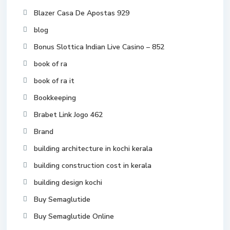
Blazer Casa De Apostas 929
blog
Bonus Slottica Indian Live Casino – 852
book of ra
book of ra it
Bookkeeping
Brabet Link Jogo 462
Brand
building architecture in kochi kerala
building construction cost in kerala
building design kochi
Buy Semaglutide
Buy Semaglutide Online