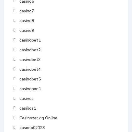
casino6
casino7
casino8
casino9
casinobet1
casinobet2
casinobet3
casinobet4
casinobet5
casinonon1
casinos
casinos1
Casinozer gg Online
casono02123