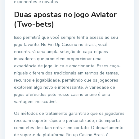
experientes e novatos.
Duas apostas no jogo Aviator
(Two-bets)
Isso permitirá que você sempre tenha acesso ao seu
jogo favorito. No Pin Up Cassino no Brasil, você
encontrará uma ampla seleção de caça-níqueis
inovadores que prometem proporcionar uma
experiência de jogo única e emocionante. Esses caça-
níqueis diferem dos tradicionais em termos de temas,
recursos e jogabilidade, permitindo que os jogadores
explorem algo novo e interessante. A variedade de
jogos oferecidos pelo nosso casino online é uma
vantagem indiscutível.
Os métodos de tratamento garantirão que os jogadores
recebam suporte rápido e personalizado, não importa
como eles decidam entrar em contato. O departamento
de suporte da plataforma Pin up Casino Brasil é