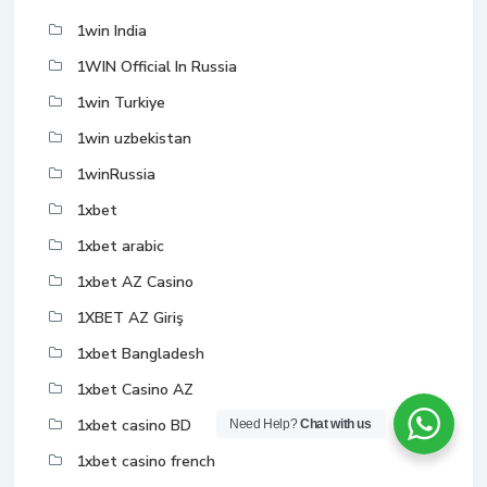
1win India
1WIN Official In Russia
1win Turkiye
1win uzbekistan
1winRussia
1xbet
1xbet arabic
1xbet AZ Casino
1XBET AZ Giriş
1xbet Bangladesh
1xbet Casino AZ
1xbet casino BD
Need Help?
Chat with us
1xbet casino french