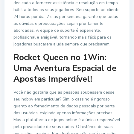
dedicado a fornecer assistência e resolução em tempo
hábil a todos os seus jogadores. Seu suporte ao cliente
24 horas por dia, 7 dias por semana garante que todas
as dúvidas e preocupações sejam prontamente
abordadas. A equipe de suporte é experiente,
profissional e amigável, tornando mais fácil para os
jogadores buscarem ajuda sempre que precisarem.
Rocket Queen no 1Win:
Uma Aventura Espacial de
Apostas Imperdível!
Você não gostaria que as pessoas soubessem desse
seu hobby em particular? Sim, o cassino é rigoroso
quanto ao fornecimento de dados pessoais por parte
dos usuários, exigindo apenas informações precisas.
Mas a plataforma de jogos online é a única responsável
pela privacidade de seus dados. O histórico de suas
operações, ganhos, transferências não cairá nas mãos