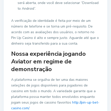
será aberta, onde você deve selecionar “Download
to Android”.
A verificação de identidade é feita por meio de um
número de telefone e se torna um pré-requisito. De
acordo com as avaliações dos usuários, o retorno no
Pin Up Casino é alto e sempre justo. Aguarde até que o
dinheiro seja transferido para a sua conta.
Nossa experiência jogando
Aviator em regime de
demonstração
A plataforma se orgulha de ter uma das maiores
seleções de jogos disponíveis para jogadores de
cassino em todo o mundo. A variedade garante que a
plataforma possa manter todos envolvidos enquanto
jogam seus jogos de cassino favoritos
http://pin-up-bet-
casino.com/
.