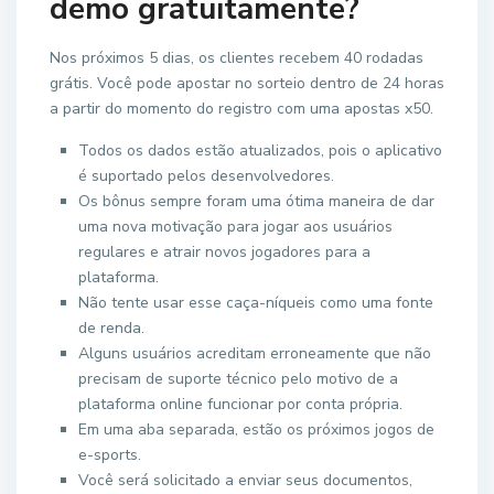
demo gratuitamente?
Nos próximos 5 dias, os clientes recebem 40 rodadas
grátis. Você pode apostar no sorteio dentro de 24 horas
a partir do momento do registro com uma apostas x50.
Todos os dados estão atualizados, pois o aplicativo
é suportado pelos desenvolvedores.
Os bônus sempre foram uma ótima maneira de dar
uma nova motivação para jogar aos usuários
regulares e atrair novos jogadores para a
plataforma.
Não tente usar esse caça-níqueis como uma fonte
de renda.
Alguns usuários acreditam erroneamente que não
precisam de suporte técnico pelo motivo de a
plataforma online funcionar por conta própria.
Em uma aba separada, estão os próximos jogos de
e-sports.
Você será solicitado a enviar seus documentos,