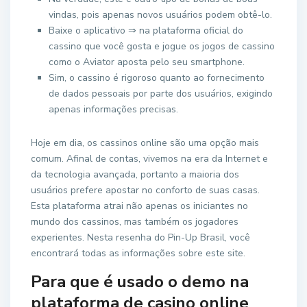
vindas, pois apenas novos usuários podem obtê-lo.
Baixe o aplicativo ⇒ na plataforma oficial do
cassino que você gosta e jogue os jogos de cassino
como o Aviator aposta pelo seu smartphone.
Sim, o cassino é rigoroso quanto ao fornecimento
de dados pessoais por parte dos usuários, exigindo
apenas informações precisas.
Hoje em dia, os cassinos online são uma opção mais
comum. Afinal de contas, vivemos na era da Internet e
da tecnologia avançada, portanto a maioria dos
usuários prefere apostar no conforto de suas casas.
Esta plataforma atrai não apenas os iniciantes no
mundo dos cassinos, mas também os jogadores
experientes. Nesta resenha do Pin-Up Brasil, você
encontrará todas as informações sobre este site.
Para que é usado o demo na
plataforma de casino online