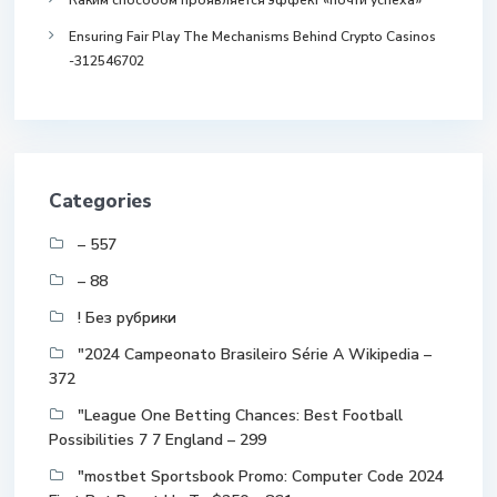
Каким способом проявляется эффект «почти успеха»
Ensuring Fair Play The Mechanisms Behind Crypto Casinos
-312546702
Categories
– 557
– 88
! Без рубрики
"2024 Campeonato Brasileiro Série A Wikipedia –
372
"League One Betting Chances: Best Football
Possibilities 7 7 England – 299
"mostbet Sportsbook Promo: Computer Code 2024