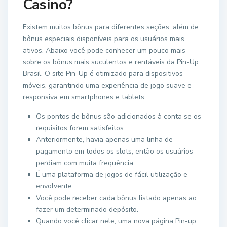
Casino?
Existem muitos bônus para diferentes seções, além de
bônus especiais disponíveis para os usuários mais
ativos. Abaixo você pode conhecer um pouco mais
sobre os bônus mais suculentos e rentáveis da Pin-Up
Brasil. O site Pin-Up é otimizado para dispositivos
móveis, garantindo uma experiência de jogo suave e
responsiva em smartphones e tablets.
Os pontos de bônus são adicionados à conta se os
requisitos forem satisfeitos.
Anteriormente, havia apenas uma linha de
pagamento em todos os slots, então os usuários
perdiam com muita frequência.
É uma plataforma de jogos de fácil utilização e
envolvente.
Você pode receber cada bônus listado apenas ao
fazer um determinado depósito.
Quando você clicar nele, uma nova página Pin-up