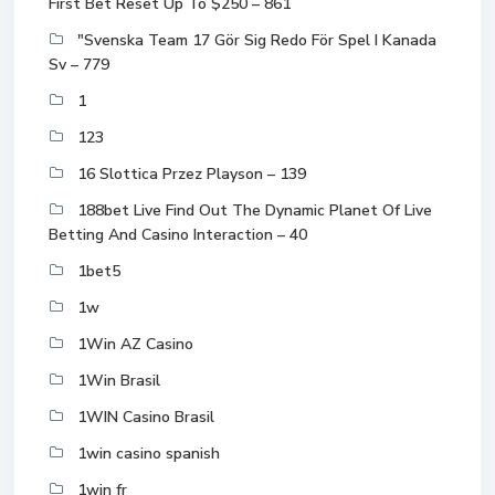
First Bet Reset Up To $250 – 861
"Svenska Team 17 Gör Sig Redo För Spel I Kanada
Sv – 779
1
123
16 Slottica Przez Playson – 139
188bet Live Find Out The Dynamic Planet Of Live
Betting And Casino Interaction – 40
1bet5
1w
1Win AZ Casino
1Win Brasil
1WIN Casino Brasil
1win casino spanish
1win fr