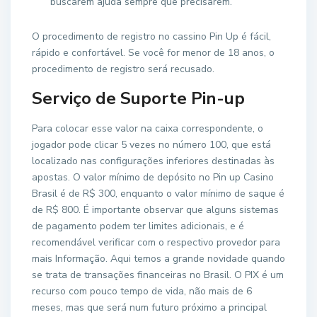
buscarem ajuda sempre que precisarem.
O procedimento de registro no cassino Pin Up é fácil,
rápido e confortável. Se você for menor de 18 anos, o
procedimento de registro será recusado.
Serviço de Suporte Pin-up
Para colocar esse valor na caixa correspondente, o
jogador pode clicar 5 vezes no número 100, que está
localizado nas configurações inferiores destinadas às
apostas. O valor mínimo de depósito no Pin up Casino
Brasil é de R$ 300, enquanto o valor mínimo de saque é
de R$ 800. É importante observar que alguns sistemas
de pagamento podem ter limites adicionais, e é
recomendável verificar com o respectivo provedor para
mais Informação. Aqui temos a grande novidade quando
se trata de transações financeiras no Brasil. O PIX é um
recurso com pouco tempo de vida, não mais de 6
meses, mas que será num futuro próximo a principal