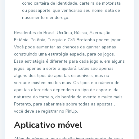
como carteira de identidade, carteira de motorista
ou passaporte, que verificarão seu nome, data de
nascimento e endereço.
Residentes do Brasil, Ucrânia, Rússia, Azerbaijão,
Estônia, Polônia, Turquia e Grã-Bretanha podem jogar.
Você pode aumentar as chances de ganhar apenas
construindo uma estratégia especial para os jogos.
Essa estratégia é diferente para cada jogo e, em alguns
jogos, apenas a sorte o ajudará. Estes são apenas
alguns dos tipos de apostas disponíveis, mas na
verdade existem muitos mais. Os tipos e o número de
apostas oferecidas dependem do tipo de esporte, da
natureza do torneio, do horário do evento e muito mais.
Portanto, para saber mais sobre todas as apostas ,
você deve se registrar no PinUp.
Aplicativo móvel
Além de oferecer uma seleção impressionante de caça-