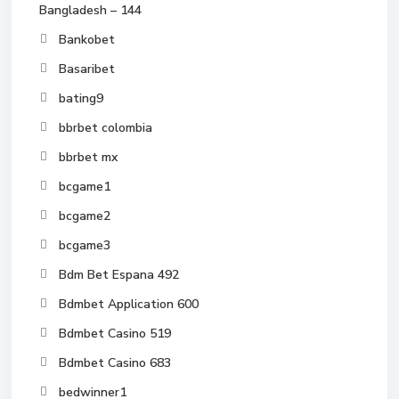
Bangladesh – 144
Bankobet
Basaribet
bating9
bbrbet colombia
bbrbet mx
bcgame1
bcgame2
bcgame3
Bdm Bet Espana 492
Bdmbet Application 600
Bdmbet Casino 519
Bdmbet Casino 683
bedwinner1