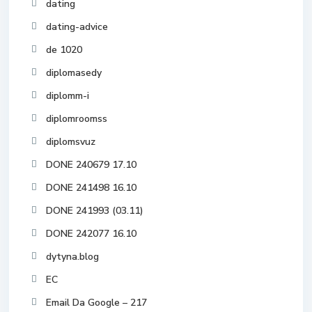
dating
dating-advice
de 1020
diplomasedy
diplomm-i
diplomroomss
diplomsvuz
DONE 240679 17.10
DONE 241498 16.10
DONE 241993 (03.11)
DONE 242077 16.10
dytyna.blog
EC
Email Da Google – 217