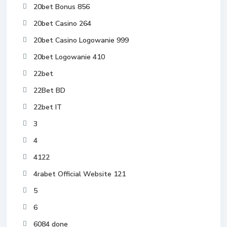
20bet Bonus 856
20bet Casino 264
20bet Casino Logowanie 999
20bet Logowanie 410
22bet
22Bet BD
22bet IT
3
4
4122
4rabet Official Website 121
5
6
6084 done