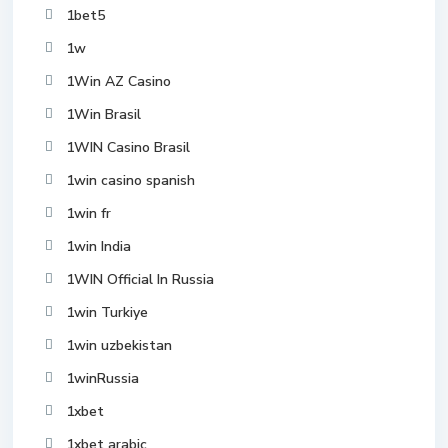
1bet5
1w
1Win AZ Casino
1Win Brasil
1WIN Casino Brasil
1win casino spanish
1win fr
1win India
1WIN Official In Russia
1win Turkiye
1win uzbekistan
1winRussia
1xbet
1xbet arabic