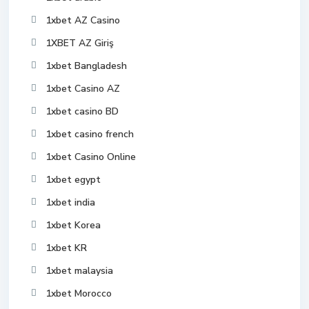
1xbet AZ Casino
1XBET AZ Giriş
1xbet Bangladesh
1xbet Casino AZ
1xbet casino BD
1xbet casino french
1xbet Casino Online
1xbet egypt
1xbet india
1xbet Korea
1xbet KR
1xbet malaysia
1xbet Morocco