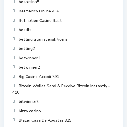
betcasino5
Betmexico Online 436
Betmotion Casino Basil
bettilt
betting utan svensk licens
betting2
betwinner1
betwinner2
Big Casino Accedi 791
Bitcoin Wallet Send & Receive Bitcoin Instantly –
410
bitwinner2
bizzo casino
Blazer Casa De Apostas 929