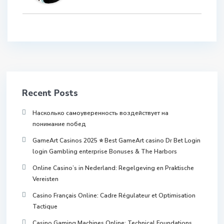
Recent Posts
Насколько самоуверенность воздействует на
понимание побед
GameArt Casinos 2025 ⭐ Best GameArt casino Dr Bet Login
login Gambling enterprise Bonuses & The Harbors
Online Casino’s in Nederland: Regelgeving en Praktische
Vereisten
Casino Français Online: Cadre Régulateur et Optimisation
Tactique
Casino Gaming Machines Online: Technical Foundations