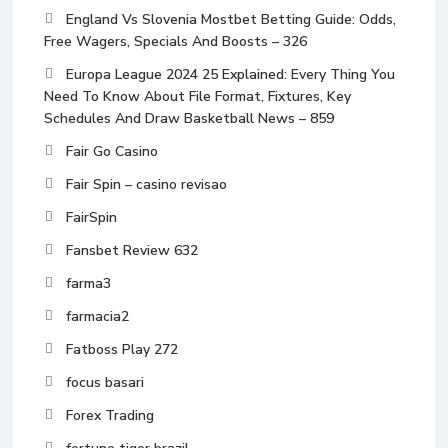
England Vs Slovenia Mostbet Betting Guide: Odds,
Free Wagers, Specials And Boosts – 326
Europa League 2024 25 Explained: Every Thing You
Need To Know About File Format, Fixtures, Key
Schedules And Draw Basketball News – 859
Fair Go Casino
Fair Spin – casino revisao
FairSpin
Fansbet Review 632
farma3
farmacia2
Fatboss Play 272
focus basari
Forex Trading