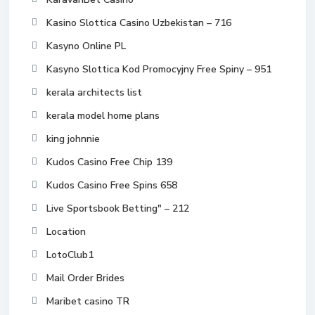
Kasino Slottica Casino Uzbekistan – 716
Kasyno Online PL
Kasyno Slottica Kod Promocyjny Free Spiny – 951
kerala architects list
kerala model home plans
king johnnie
Kudos Casino Free Chip 139
Kudos Casino Free Spins 658
Live Sportsbook Betting" – 212
Location
LotoClub1
Mail Order Brides
Maribet casino TR