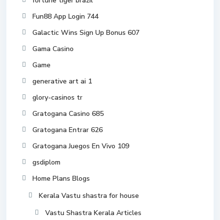
fortune tiger brazil
Fun88 App Login 744
Galactic Wins Sign Up Bonus 607
Gama Casino
Game
generative art ai 1
glory-casinos tr
Gratogana Casino 685
Gratogana Entrar 626
Gratogana Juegos En Vivo 109
gsdiplom
Home Plans Blogs
Kerala Vastu shastra for house
Vastu Shastra Kerala Articles