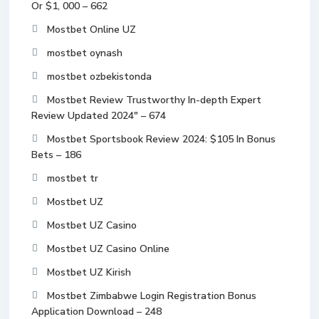
Or $1, 000 – 662
Mostbet Online UZ
mostbet oynash
mostbet ozbekistonda
Mostbet Review Trustworthy In-depth Expert
Review Updated 2024" – 674
Mostbet Sportsbook Review 2024: $105 In Bonus
Bets – 186
mostbet tr
Mostbet UZ
Mostbet UZ Casino
Mostbet UZ Casino Online
Mostbet UZ Kirish
Mostbet Zimbabwe Login Registration Bonus
Application Download – 248