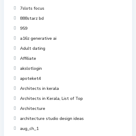
7slots focus
888starz bd
959
a16z generative ai
Adult dating
Affiliate
akslotlogin
apoteket4
Architects in kerala
Architects in Kerala, List of Top
Architecture
architecture studio design ideas
aug_ch_1