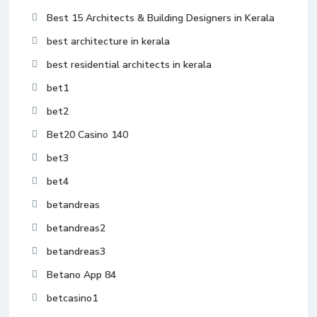
Best 15 Architects & Building Designers in Kerala
best architecture in kerala
best residential architects in kerala
bet1
bet2
Bet20 Casino 140
bet3
bet4
betandreas
betandreas2
betandreas3
Betano App 84
betcasino1