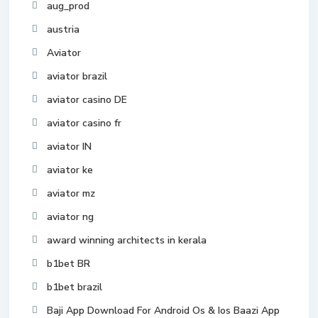
aug_prod
austria
Aviator
aviator brazil
aviator casino DE
aviator casino fr
aviator IN
aviator ke
aviator mz
aviator ng
award winning architects in kerala
b1bet BR
b1bet brazil
Baji App Download For Android Os & Ios Baazi App