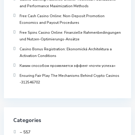
and Performance Maximization Methods
Free Cash Casino Online: Non-Deposit Promotion
Economics and Payout Procedures
Free Spins Casino Online: Finanzielle Rahmenbedingungen
und Nutzen-Optimierungs-Ansätze
Casino Bonus Registration: Ekonomická Architektura a
Activation Conditions
Каким способом проявляется эффект «почти успеха»
Ensuring Fair Play The Mechanisms Behind Crypto Casinos
-312546702
Categories
– 557