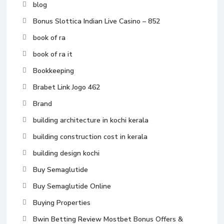
blog
Bonus Slottica Indian Live Casino – 852
book of ra
book of ra it
Bookkeeping
Brabet Link Jogo 462
Brand
building architecture in kochi kerala
building construction cost in kerala
building design kochi
Buy Semaglutide
Buy Semaglutide Online
Buying Properties
Bwin Betting Review Mostbet Bonus Offers &