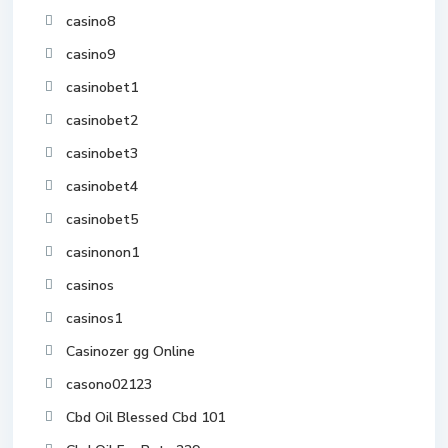
casino8
casino9
casinobet1
casinobet2
casinobet3
casinobet4
casinobet5
casinonon1
casinos
casinos1
Casinozer gg Online
casono02123
Cbd Oil Blessed Cbd 101