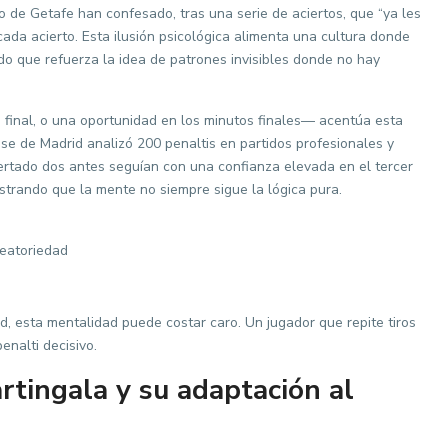
 de Getafe han confesado, tras una serie de aciertos, que “ya les
ada acierto. Esta ilusión psicológica alimenta una cultura donde
ado que refuerza la idea de patrones invisibles donde no hay
final, o una oportunidad en los minutos finales— acentúa esta
se de Madrid analizó 200 penaltis en partidos profesionales y
ertado dos antes seguían con una confianza elevada en el tercer
ostrando que la mente no siempre sigue la lógica pura.
leatoriedad
d, esta mentalidad puede costar caro. Un jugador que repite tiros
enalti decisivo.
artingala y su adaptación al