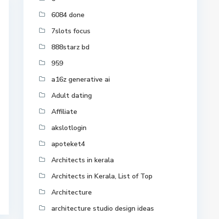
6084 done
7slots focus
888starz bd
959
a16z generative ai
Adult dating
Affiliate
akslotlogin
apoteket4
Architects in kerala
Architects in Kerala, List of Top
Architecture
architecture studio design ideas