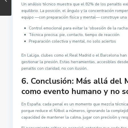
Un análisis técnico muestra que el 82% de los penaltis ex
equilibrio. La posición, el ángulo y la concentración romp
equipo —con preparación física y mental— construye una cu
Control emocional para evitar la “obsesión de la racha
Técnica precisa: pie, contacto, tiempo de reacción
Preparación colectiva y mental, no solo aciertos
En LaLiga, clubes como el Real Madrid o el Barcelona han
gestionar la presión. Estas herramientas, accesibles desd
penaltis con claridad, no con ilusión.
6. Conclusión: Más allá del 
como evento humano y no s
En España, cada penal es un momento que mezcla técnica, 
porque reduce el fútbol a números, ignorando la complejid
capacidad de mantener la calma, jugar con precisión y respe