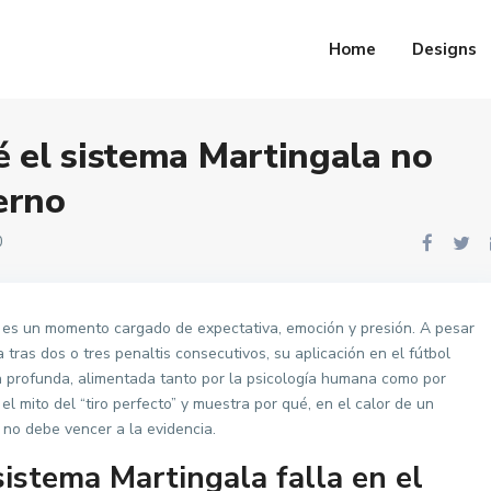
gala no funciona en el fútbol moderno
Home
Designs
é el sistema Martingala no
erno
0
: es un momento cargado de expectativa, emoción y presión. A pesar
 tras dos o tres penaltis consecutivos, su aplicación en el fútbol
 profunda, alimentada tanto por la psicología humana como por
el mito del “tiro perfecto” y muestra por qué, en el calor de un
n no debe vencer a la evidencia.
 sistema Martingala falla en el