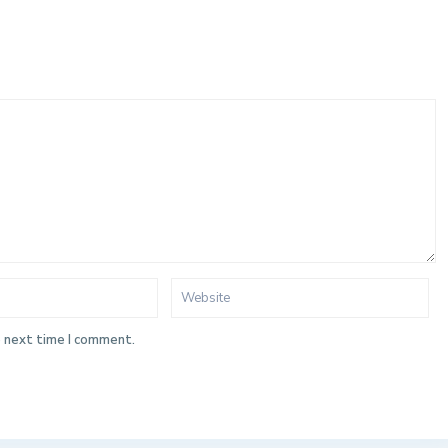
e next time I comment.