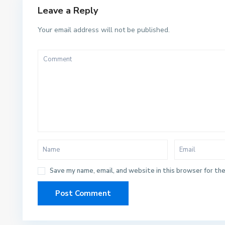
Leave a Reply
Your email address will not be published.
Save my name, email, and website in this browser for th