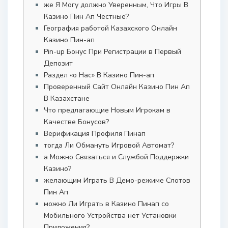
же Я Могу должно Уверенным, Что Игры В
Казино Пин Ап Честные?
География работой Казахского Онлайн
Казино Пин-ап
Pin-up Бонус При Регистрации в Первый
Депозит
Раздел «о Нас» В Казино Пин-ап
Проверенный Сайт Онлайн Казино Пин Ап
В Казахстане
Что предлагающие Новым Игрокам в
Качестве Бонусов?
Верификация Профиля Пинап
тогда Ли Обмануть Игровой Автомат?
а Можно Связаться и Службой Поддержки
Казино?
желающим Играть В Демо-режиме Слотов
Пин Ап
можно Ли Играть в Казино Пинап со
Мобильного Устройства нет Установки
Приложения?