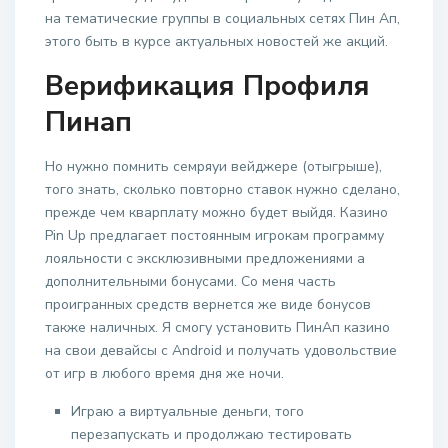
на тематические группы в социальных сетях Пин Ап,
этого быть в курсе актуальных новостей же акций.
Верификация Профиля
Пинап
Но нужно помнить семряуи вейджере (отыгрыше),
того знать, сколько повторно ставок нужно сделано,
прежде чем кварплату можно будет выйдя. Казино
Pin Up предлагает постоянным игрокам программу
лояльности с эксклюзивными предложениями а
дополнительными бонусами. Со меня часть
проигранных средств вернется же виде бонусов
также наличных. Я смогу установить ПинАп казино
на свои девайсы с Android и получать удовольствие
от игр в любого время дня же ночи.
Играю а виртуальные деньги, того
перезапускать и продолжаю тестировать