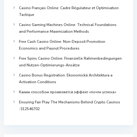
Casino Français Online: Cadre Régulateur et Optimisation
Tactique
Casino Gaming Machines Online: Technical Foundations
and Performance Maximization Methods
Free Cash Casino Online: Non-Deposit Promotion
Economics and Payout Procedures
Free Spins Casino Online: Finanzielle Rahmenbedingungen
und Nutzen-Optimierungs-Ansätze
Casino Bonus Registration: Ekonomická Architektura a
Activation Conditions
Каким способом проявляется эффект «почти успеха»
Ensuring Fair Play The Mechanisms Behind Crypto Casinos
-312546702