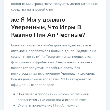
пополнении игроки могут получить дополнительные
средства на игровой счет.
же Я Могу должно
Уверенным, Что Игры В
Казино Пин Ап Честные?
Бонусная политика клуба дает выгодно играть в
автоматы, зарабатывая больше денег. Подписка на
социальные сети” “и Telegram канал поощряется
фриспинами и фрибетами. Демо-режим в казино
позволяет запустить подобные слоты без
регистрации, за исключением Уцелевших дилеров.
Все лицензионные аппараты PinUp загружает от
официальных провайеров.
При первом пополнении игроки могут иметь
дополнительные средства а игровой счет.
Скачать приложение Пин-Ап можно