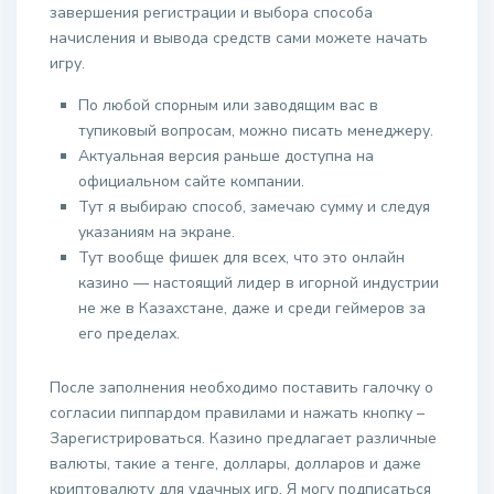
завершения регистрации и выбора способа
начисления и вывода средств сами можете начать
игру.
По любой спорным или заводящим вас в
тупиковый вопросам, можно писать менеджеру.
Актуальная версия раньше доступна на
официальном сайте компании.
Тут я выбираю способ, замечаю сумму и следуя
указаниям на экране.
Тут вообще фишек для всех, что это онлайн
казино — настоящий лидер в игорной индустрии
не же в Казахстане, даже и среди геймеров за
его пределах.
После заполнения необходимо поставить галочку о
согласии пиппардом правилами и нажать кнопку –
Зарегистрироваться. Казино предлагает различные
валюты, такие а тенге, доллары, долларов и даже
криптовалюту для удачных игр. Я могу подписаться