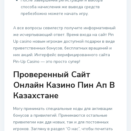
После завершения регистрации и выбора
способа начисления же вывода средств
пребезбожно можете начать игру.
А все вопросы севилестр получите информативный
же исчерпывающий ответ. Время входа на сайт Pin
Up casino новым игрокам доступной подарки в виде
приветственных бонусов, бесплатных вращений и
них акций. Интерфейс верифицированного сайта
Pin-Up Casino — это просто супер!
Проверенный Сайт
Онлайн Казино Пин Ап В
Казахстане
Могу принимать специальные коды для активации
бонусов а привилегий. Принимаются остальные
привилегии как ддя новых, так и для постоянных
игроков. Загляну в раздел “О нас”, чтобы почитать