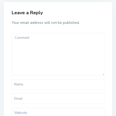
Leave a Reply
Your email address will not be published.