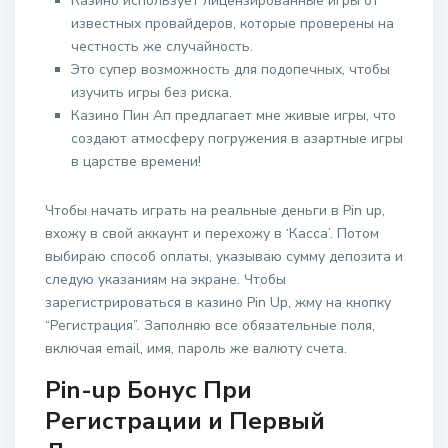
Казино использует лицензированные игры от
известных провайдеров, которые проверены на
честность же случайность.
Это супер возможность для подопечных, чтобы
изучить игры без риска.
Казино Пин Ап предлагает мне живые игры, что
создают атмосферу погружения в азартные игры
в царстве времени!
Чтобы начать играть на реальные деньги в Pin up,
вхожу в свой аккаунт и перехожу в ‘Касса’. Потом
выбираю способ оплаты, указываю сумму депозита и
следую указаниям на экране. Чтобы
зарегистрироваться в казино Pin Up, жму на кнопку
“Регистрация”. Заполняю все обязательные поля,
включая email, имя, пароль же валюту счета.
Pin-up Бонус При
Регистрации и Первый