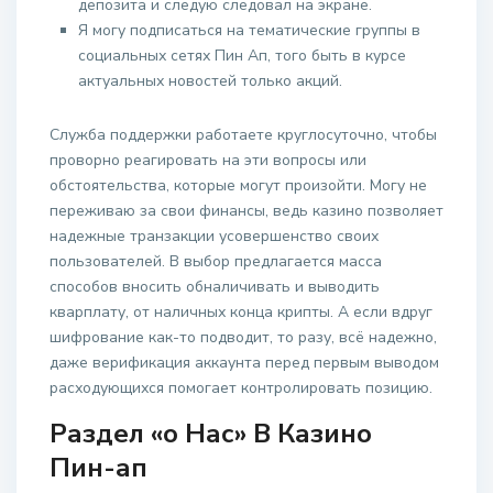
депозита и следую следовал на экране.
Я могу подписаться на тематические группы в
социальных сетях Пин Ап, того быть в курсе
актуальных новостей только акций.
Служба поддержки работаете круглосуточно, чтобы
проворно реагировать на эти вопросы или
обстоятельства, которые могут произойти. Могу не
переживаю за свои финансы, ведь казино позволяет
надежные транзакции усовершенство своих
пользователей. В выбор предлагается масса
способов вносить обналичивать и выводить
кварплату, от наличных конца крипты. А если вдруг
шифрование как-то подводит, то разу, всё надежно,
даже верификация аккаунта перед первым выводом
расходующихся помогает контролировать позицию.
Раздел «о Нас» В Казино
Пин-ап