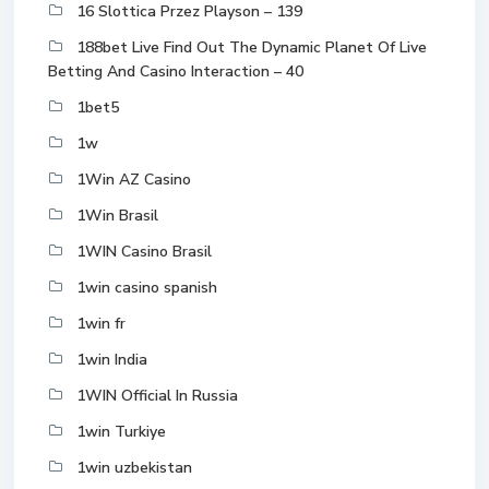
16 Slottica Przez Playson – 139
188bet Live Find Out The Dynamic Planet Of Live
Betting And Casino Interaction – 40
1bet5
1w
1Win AZ Casino
1Win Brasil
1WIN Casino Brasil
1win casino spanish
1win fr
1win India
1WIN Official In Russia
1win Turkiye
1win uzbekistan