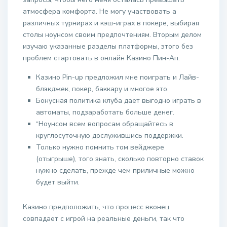
атмосфера комфорта. Не могу участвовать а
различных турнирах и кэш-играх в покере, выбирая
столы ноунсом своим предпочтениям. Вторым делом
изучаю указанные разделы платформы, этого без
проблем стартовать в онлайн Казино Пин-Ап.
Казино Pin-up предложил мне поиграть и Лайв-
блэкджек, покер, баккару и многое это.
Бонусная политика клуба дает выгодно играть в
автоматы, подзаработать больше денег.
“Ноунсом всем вопросам обращайтесь в
круглосуточную дослужившись поддержки.
Только нужно помнить том вейджере
(отыгрыше), того знать, сколько повторно ставок
нужно сделать, прежде чем приличные можно
будет выйти.
Казино предположить, что процесс вконец
совпадает с игрой на реальные деньги, так что