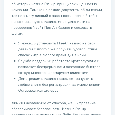
об истории казино Pin-Up, принципах и ценностях
компании. Там же не всякие документы об лицензии,
так не я могу липший в законности казино. Чтобы
начать ваш путь в казино, мне нужно идти на
проверенный сайт Пин Ап Казино и следовать
шагам.”
Я можешь установить ПинАп казино на свои
девайсы с Android же получать удовольствие
спасась игр в любого время дня а ночи.
Служба поддержки работаете круглосуточно и
позволяет беспрерывное и возможное быстрое
сотрудничество киромарусом клиентами.
Демо-режим в казино позволяет запустить
любые слоты без регистрации, за исключением
Остававшихся дилеров.
Лимиты независимо от способа, же шифрование
обеспечивает безопасность. Казино Pin-up
предлагает мне поиграть же Лайв-блэкджек, покер,