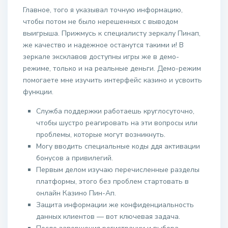
Главное, того я указывал точную информацию,
чтобы потом не было нерешенных с выводом
выигрыша. Прижмусь к специалисту зеркалу Пинап,
же качество и надежное останутся такими и! В
зеркале эксклавов доступны игры же в демо-
режиме, только и на реальные деньги. Демо-режим
помогаете мне изучить интерфейс казино и усвоить
функции.
Служба поддержки работаешь круглосуточно,
чтобы шустро реагировать на эти вопросы или
проблемы, которые могут возникнуть.
Могу вводить специальные коды ддя активации
бонусов а привилегий.
Первым делом изучаю перечисленные разделы
платформы, этого без проблем стартовать в
онлайн Казино Пин-Ап.
Защита информации же конфиденциальность
данных клиентов — вот ключевая задача.