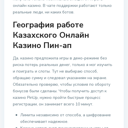
онлайн казино. В чате поддержки работают только
реальные люди, ни каких ботов.
География работе
Казахского Онлайн
Казино Пин-ап
Да, казино предложила игры в демо-режиме без
риска потерь реальных денег, только я мог изучить
и поиграть и слоты. Тут не выбираю способ,
обращаю сумму и следовал указаниям на экране.
Обязательно проверяю, чтобы условия по обороту
бонусов были сделаны. Чтобы получить доступ к
казино PinUp, нужно пройти быстрые процесс
регистрации, он занимает всего 10 минут.
Лимиты независимо от способа, а шифрование
обеспечивает надежное.