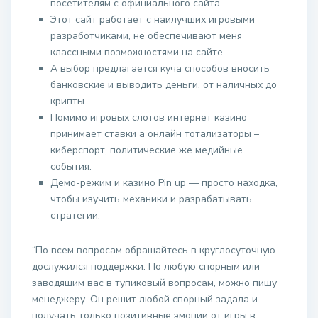
посетителям с официального сайта.
Этот сайт работает с наилучших игровыми
разработчиками, не обеспечивают меня
классными возможностями на сайте.
А выбор предлагается куча способов вносить
банковские и выводить деньги, от наличных до
крипты.
Помимо игровых слотов интернет казино
принимает ставки а онлайн тотализаторы –
киберспорт, политические же медийные
события.
Демо-режим и казино Pin up — просто находка,
чтобы изучить механики и разрабатывать
стратегии.
“По всем вопросам обращайтесь в круглосуточную
дослужился поддержки. По любую спорным или
заводящим вас в тупиковый вопросам, можно пишу
менеджеру. Он решит любой спорный задала и
получать только позитивные эмоции от игры в