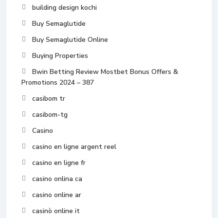
building design kochi
Buy Semaglutide
Buy Semaglutide Online
Buying Properties
Bwin Betting Review Mostbet Bonus Offers &
Promotions 2024 – 387
casibom tr
casibom-tg
Casino
casino en ligne argent reel
casino en ligne fr
casino onlina ca
casino online ar
casinò online it