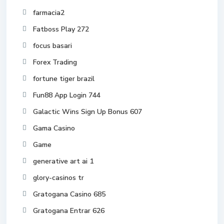
farmacia2
Fatboss Play 272
focus basari
Forex Trading
fortune tiger brazil
Fun88 App Login 744
Galactic Wins Sign Up Bonus 607
Gama Casino
Game
generative art ai 1
glory-casinos tr
Gratogana Casino 685
Gratogana Entrar 626