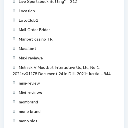
Live Sportsbook Betting" – 212
Location
LotoClub1
Mail Order Brides
Maribet casino TR
Masalbet
Maxi reviewe
Melnick V Mostbet Interactive Us, Llc, No 1:
2021cv01178 Document 24 In D Ill 2021:: Justia – 944
mini-review
Mini-reviews
mombrand
mono brand
mono slot