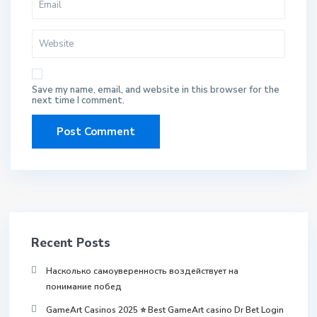
Save my name, email, and website in this browser for the
next time I comment.
Recent Posts
Насколько самоуверенность воздействует на
понимание побед
GameArt Casinos 2025 ⭐ Best GameArt casino Dr Bet Login