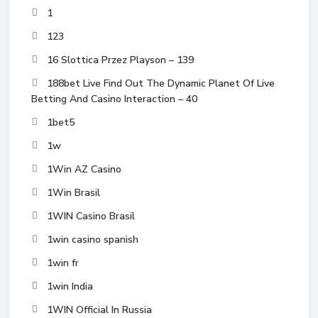
1
123
16 Slottica Przez Playson – 139
188bet Live Find Out The Dynamic Planet Of Live
Betting And Casino Interaction – 40
1bet5
1w
1Win AZ Casino
1Win Brasil
1WIN Casino Brasil
1win casino spanish
1win fr
1win India
1WIN Official In Russia