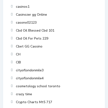
casinos1
Casinozer gg Online
casono02123
Cbd Oil Blessed Cbd 101
Cbd Oil For Pets 229
Cbet GG Cassino
CH
CIB
cityoflondonmile3
cityoflondonmile4
cosmetology school toronto
crazy time
Crypto Charts Mt5 717