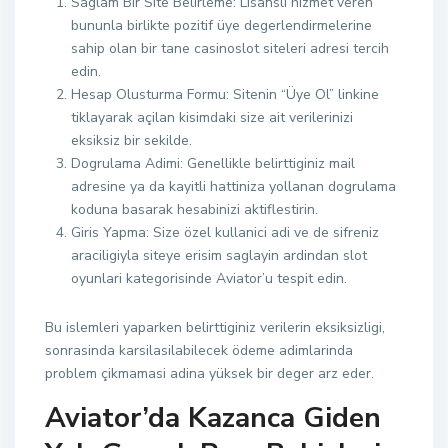
Saglam Bir Site Belirleme: Lisansli hizmet veren
bununla birlikte pozitif üye degerlendirmelerine
sahip olan bir tane casinoslot siteleri adresi tercih
edin.
Hesap Olusturma Formu: Sitenin “Üye Ol” linkine
tiklayarak açilan kisimdaki size ait verilerinizi
eksiksiz bir sekilde.
Dogrulama Adimi: Genellikle belirttiginiz mail
adresine ya da kayitli hattiniza yollanan dogrulama
koduna basarak hesabinizi aktiflestirin.
Giris Yapma: Size özel kullanici adi ve de sifreniz
araciligiyla siteye erisim saglayin ardindan slot
oyunlari kategorisinde Aviator’u tespit edin.
Bu islemleri yaparken belirttiginiz verilerin eksiksizligi,
sonrasinda karsilasilabilecek ödeme adimlarinda
problem çikmamasi adina yüksek bir deger arz eder.
Aviator’da Kazanca Giden