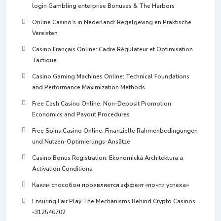
login Gambling enterprise Bonuses & The Harbors
Online Casino’s in Nederland: Regelgeving en Praktische
Vereisten
Casino Français Online: Cadre Régulateur et Optimisation
Tactique
Casino Gaming Machines Online: Technical Foundations
and Performance Maximization Methods
Free Cash Casino Online: Non-Deposit Promotion
Economics and Payout Procedures
Free Spins Casino Online: Finanzielle Rahmenbedingungen
und Nutzen-Optimierungs-Ansätze
Casino Bonus Registration: Ekonomická Architektura a
Activation Conditions
Каким способом проявляется эффект «почти успеха»
Ensuring Fair Play The Mechanisms Behind Crypto Casinos
-312546702