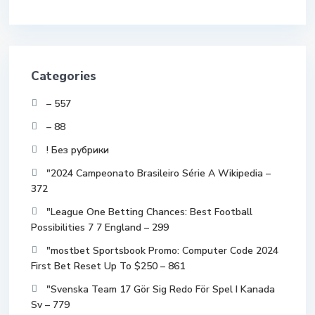
Categories
– 557
– 88
! Без рубрики
"2024 Campeonato Brasileiro Série A Wikipedia –
372
"League One Betting Chances: Best Football
Possibilities 7 7 England – 299
"mostbet Sportsbook Promo: Computer Code 2024
First Bet Reset Up To $250 – 861
"Svenska Team 17 Gör Sig Redo För Spel I Kanada
Sv – 779