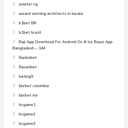
aviator ng
award winning architects in kerala
b1bet BR
b1bet brazil
Baji App Download For Android Os & Ios Baazi App
Bangladesh – 144
Bankobet
Basaribet
bating9
bbrbet colombia
bbrbet mx
bcgame1
bcgame2
bcgame3