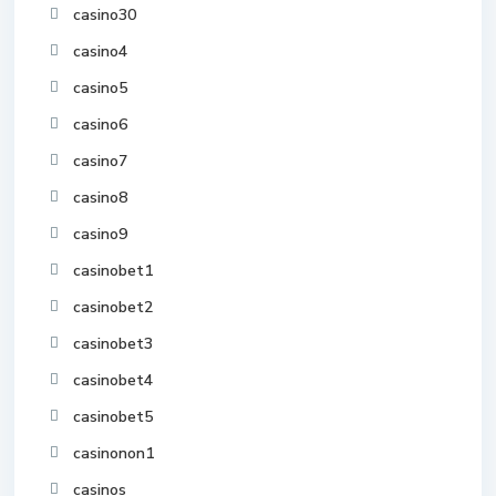
casino30
casino4
casino5
casino6
casino7
casino8
casino9
casinobet1
casinobet2
casinobet3
casinobet4
casinobet5
casinonon1
casinos