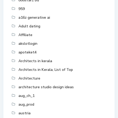
888starz bd
959
a16z generative ai
Adult dating
Affiliate
akslotlogin
apoteket4
Architects in kerala
Architects in Kerala, List of Top
Architecture
architecture studio design ideas
aug_ch_1
aug_prod
austria