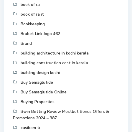
book of ra
book of ra it
Bookkeeping
Brabet Link Jogo 462
Brand
building architecture in kochi kerala
building construction cost in kerala
building design kochi
Buy Semaglutide
Buy Semaglutide Online
Buying Properties
Bwin Betting Review Mostbet Bonus Offers &
Promotions 2024 – 387
casibom tr