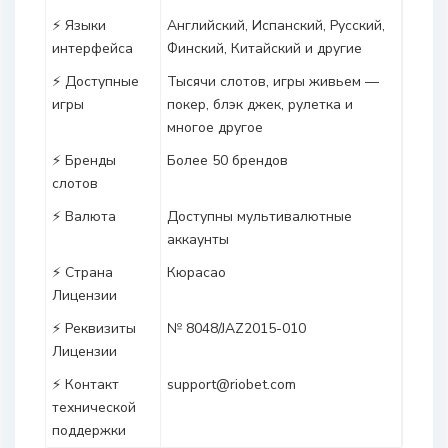
⚡️ Языки
Английский, Испанский, Русский,
интерфейса
Финский, Китайский и другие
⚡️ Доступные
Тысячи слотов, игры живьем —
игры
покер, блэк джек, рулетка и
многое другое
⚡️ Бренды
Более 50 брендов
слотов
⚡️ Валюта
Доступны мультивалютные
аккаунты
⚡️ Страна
Кюрасао
Лицензии
⚡️ Реквизиты
№ 8048/JAZ2015-010
Лицензии
⚡️ Контакт
support@riobet.com
технической
поддержки