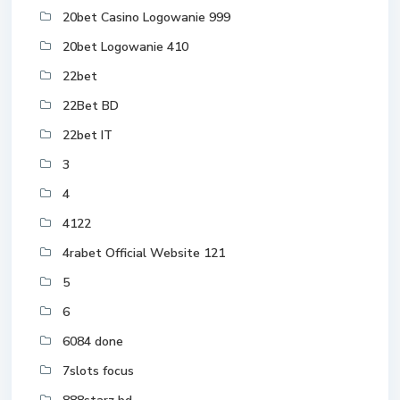
20bet Casino Logowanie 999
20bet Logowanie 410
22bet
22Bet BD
22bet IT
3
4
4122
4rabet Official Website 121
5
6
6084 done
7slots focus