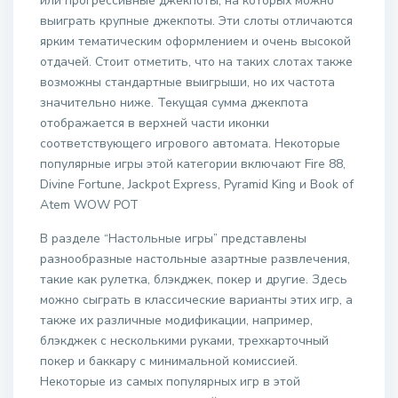
или прогрессивные джекпоты, на которых можно
выиграть крупные джекпоты. Эти слоты отличаются
ярким тематическим оформлением и очень высокой
отдачей. Стоит отметить, что на таких слотах также
возможны стандартные выигрыши, но их частота
значительно ниже. Текущая сумма джекпота
отображается в верхней части иконки
соответствующего игрового автомата. Некоторые
популярные игры этой категории включают Fire 88,
Divine Fortune, Jackpot Express, Pyramid King и Book of
Atem WOW POT
В разделе “Настольные игры” представлены
разнообразные настольные азартные развлечения,
такие как рулетка, блэкджек, покер и другие. Здесь
можно сыграть в классические варианты этих игр, а
также их различные модификации, например,
блэкджек с несколькими руками, трехкарточный
покер и баккару с минимальной комиссией.
Некоторые из самых популярных игр в этой