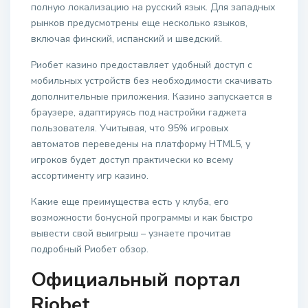
полную локализацию на русский язык. Для западных
рынков предусмотрены еще несколько языков,
включая финский, испанский и шведский.
Риобет казино предоставляет удобный доступ с
мобильных устройств без необходимости скачивать
дополнительные приложения. Казино запускается в
браузере, адаптируясь под настройки гаджета
пользователя. Учитывая, что 95% игровых
автоматов переведены на платформу HTML5, у
игроков будет доступ практически ко всему
ассортименту игр казино.
Какие еще преимущества есть у клуба, его
возможности бонусной программы и как быстро
вывести свой выигрыш – узнаете прочитав
подробный Риобет обзор.
Официальный портал
Riobet