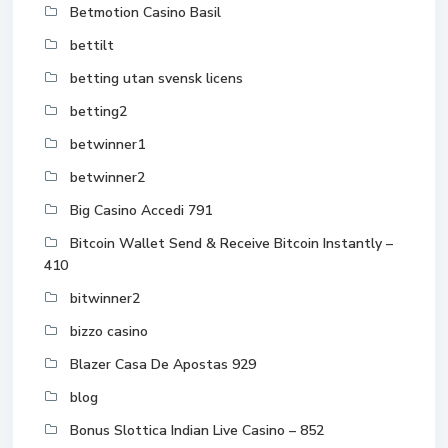
Betmotion Casino Basil
bettilt
betting utan svensk licens
betting2
betwinner1
betwinner2
Big Casino Accedi 791
Bitcoin Wallet Send & Receive Bitcoin Instantly –
410
bitwinner2
bizzo casino
Blazer Casa De Apostas 929
blog
Bonus Slottica Indian Live Casino – 852