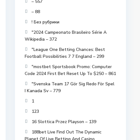
– 557
– 88
! Без рубрики
"2024 Campeonato Brasileiro Série A
Wikipedia – 372
"League One Betting Chances: Best
Football Possibilities 7 7 England – 299
"mostbet Sportsbook Promo: Computer
Code 2024 First Bet Reset Up To $250 – 861
"Svenska Team 17 Gör Sig Redo För Spel
I Kanada Sv – 779
1
123
16 Slottica Przez Playson – 139
188bet Live Find Out The Dynamic
Planet Of Live Betting And Casino