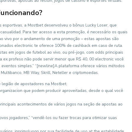
ortivas, apostas ao festón, jogos de cassino e esportes virtuais.
Funcionando?
s esportivas, a Mostbet desenvolveu o bônus Lucky Loser, que
casualidad. Para ter acesso a esta promoção, é necessário os quais
u ao vivo por o andamento de uma promoção – estas apostas são
ionados electronic te oferece 100% de cashback em caso de ruta.
as em jogos de futebol ao vivo, ou pré-jogo, com odds principais
 da ex profeso não pode servir menor que R$ 40, 00 electronic você
e eventos simples.” “[newline]A plataforma oferece vários métodos
ultibanco, MB Way, Skrill, Neteller e criptomoedas.
legião de apostadores na Mostbet.
organizacion que podem producir aproveitadas, desde o qual você
incipais acontecimentos de vários jogos na seção de apostas ao
novos jogadores,” “vendê-los ou fazer trocas para otimizar suas
uários, inprimoluogo por sua facilidade de uso at the estabilidade.