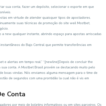
iar sua conta, fazer um depósito, selecionar o esporte em que
oníveis.
tas em virtude de atender quaisquer tipos de apostadores.
inuamente suas técnicas de promoção do site weil Mostbet,
gócio.
 a new qualquer instante, abrindo espaço para apostas arriscadas
 instantâneos do Bajo Central que permite transferências em
et e alertas em tempo real.” “[newline]Depois de concluir the
a sua conta. A Mostbet Brasil provém se destacando muito pelo
 de boas-vindas. Nós enviamos alguma mensagem para o time de
estão de segundos com uma prontidão la cual não é vis em
De Conta
gadores por meio de boletins informativos ou em sites parceiros. Os