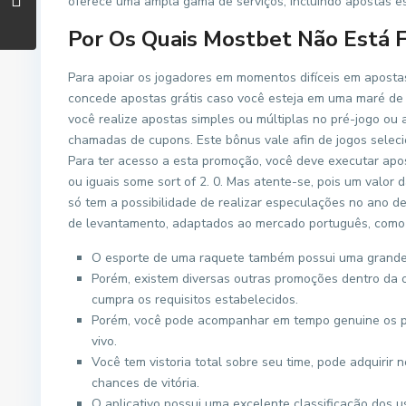
oferece uma ampla gama de serviços, incluindo apostas esp
Por Os Quais Mostbet Não Está 
Para apoiar os jogadores em momentos difíceis em aposta
concede apostas grátis caso você esteja em uma maré de 
você realize apostas simples ou múltiplas no pré-jogo o
chamadas de cupons. Este bônus vale afin de jogos selec
Para ter acesso a esta promoção, você deve executar apost
ou iguais some sort of 2. 0. Mas atente-se, pois um valor
só tem a possibilidade de realizar especulações no ano d
de levantamento, adaptados ao mercado português, como M
O esporte de uma raquete também possui uma grande 
Porém, existem diversas outras promoções dentro da 
cumpra os requisitos estabelecidos.
Porém, você pode acompanhar em tempo genuine os pr
vivo.
Você tem vistoria total sobre seu time, pode adquirir 
chances de vitória.
O aplicativo possui uma excelente classificação dos us