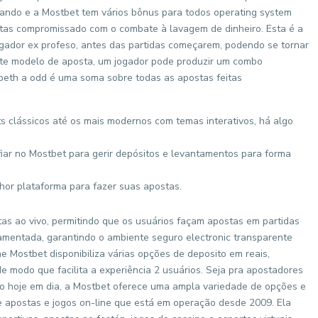
ando e a Mostbet tem vários bônus para todos operating system
stas compromissado com o combate à lavagem de dinheiro. Esta é a
ogador ex profeso, antes das partidas começarem, podendo se tornar
ste modelo de aposta, um jogador pode produzir um combo
abeth a odd é uma soma sobre todas as apostas feitas
ots clássicos até os mais modernos com temas interativos, há algo
iar no Mostbet para gerir depósitos e levantamentos para forma
lhor plataforma para fazer suas apostas.
s ao vivo, permitindo que os usuários façam apostas em partidas
amentada, garantindo o ambiente seguro electronic transparente
he Mostbet disponibiliza várias opções de deposito em reais,
de modo que facilita a experiência 2 usuários. Seja pra apostadores
o hoje em dia, a Mostbet oferece uma ampla variedade de opções e
e apostas e jogos on-line que está em operação desde 2009. Ela