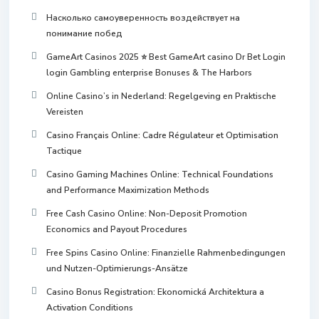
Насколько самоуверенность воздействует на
понимание побед
GameArt Casinos 2025 ⭐ Best GameArt casino Dr Bet Login
login Gambling enterprise Bonuses & The Harbors
Online Casino’s in Nederland: Regelgeving en Praktische
Vereisten
Casino Français Online: Cadre Régulateur et Optimisation
Tactique
Casino Gaming Machines Online: Technical Foundations
and Performance Maximization Methods
Free Cash Casino Online: Non-Deposit Promotion
Economics and Payout Procedures
Free Spins Casino Online: Finanzielle Rahmenbedingungen
und Nutzen-Optimierungs-Ansätze
Casino Bonus Registration: Ekonomická Architektura a
Activation Conditions