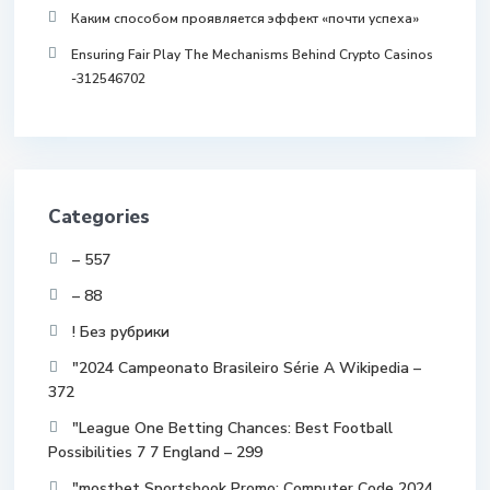
Каким способом проявляется эффект «почти успеха»
Ensuring Fair Play The Mechanisms Behind Crypto Casinos
-312546702
Categories
– 557
– 88
! Без рубрики
"2024 Campeonato Brasileiro Série A Wikipedia –
372
"League One Betting Chances: Best Football
Possibilities 7 7 England – 299
"mostbet Sportsbook Promo: Computer Code 2024