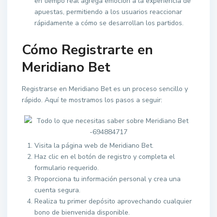
en tiempo real agrega emoción a la experiencia de
apuestas, permitiendo a los usuarios reaccionar
rápidamente a cómo se desarrollan los partidos.
Cómo Registrarte en
Meridiano Bet
Registrarse en Meridiano Bet es un proceso sencillo y
rápido. Aquí te mostramos los pasos a seguir:
Visita la página web de Meridiano Bet.
Haz clic en el botón de registro y completa el
formulario requerido.
Proporciona tu información personal y crea una
cuenta segura.
Realiza tu primer depósito aprovechando cualquier
bono de bienvenida disponible.