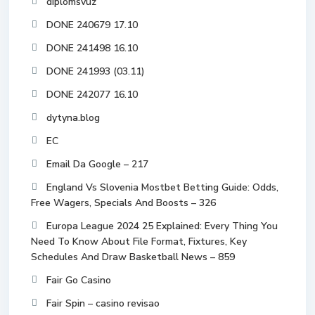
diplomsvuz
DONE 240679 17.10
DONE 241498 16.10
DONE 241993 (03.11)
DONE 242077 16.10
dytyna.blog
EC
Email Da Google – 217
England Vs Slovenia Mostbet Betting Guide: Odds,
Free Wagers, Specials And Boosts – 326
Europa League 2024 25 Explained: Every Thing You
Need To Know About File Format, Fixtures, Key
Schedules And Draw Basketball News – 859
Fair Go Casino
Fair Spin – casino revisao