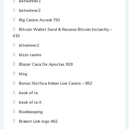
betwinner1
betwinner2
Big Casino Accedi 791
Bitcoin Wallet Send & Receive Bitcoin Instantly –
410
bitwinner2
bizzo casino
Blazer Casa De Apostas 929
blog
Bonus Slottica Indian Live Casino – 852
book of ra
book of ra it
Bookkeeping
Brabet Link Jogo 462