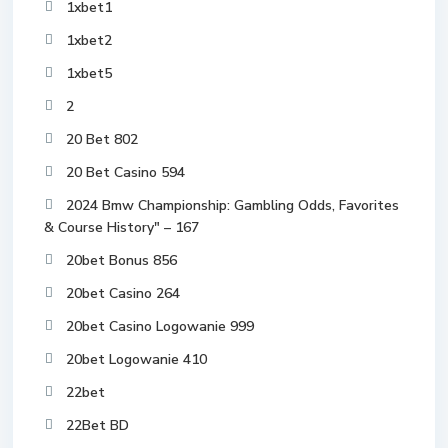
1xbet1
1xbet2
1xbet5
2
20 Bet 802
20 Bet Casino 594
2024 Bmw Championship: Gambling Odds, Favorites
& Course History" – 167
20bet Bonus 856
20bet Casino 264
20bet Casino Logowanie 999
20bet Logowanie 410
22bet
22Bet BD