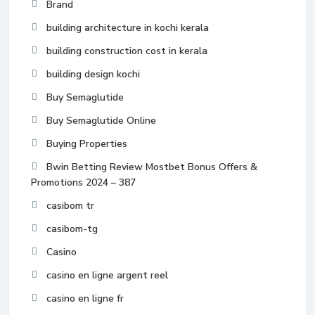
Brand
building architecture in kochi kerala
building construction cost in kerala
building design kochi
Buy Semaglutide
Buy Semaglutide Online
Buying Properties
Bwin Betting Review Mostbet Bonus Offers &
Promotions 2024 – 387
casibom tr
casibom-tg
Casino
casino en ligne argent reel
casino en ligne fr