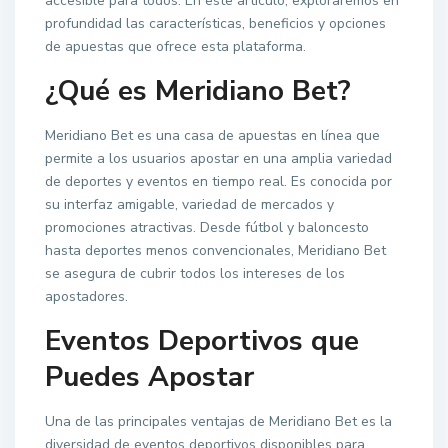
accesible para todos. En este artículo, exploraremos en
profundidad las características, beneficios y opciones
de apuestas que ofrece esta plataforma.
¿Qué es Meridiano Bet?
Meridiano Bet es una casa de apuestas en línea que
permite a los usuarios apostar en una amplia variedad
de deportes y eventos en tiempo real. Es conocida por
su interfaz amigable, variedad de mercados y
promociones atractivas. Desde fútbol y baloncesto
hasta deportes menos convencionales, Meridiano Bet
se asegura de cubrir todos los intereses de los
apostadores.
Eventos Deportivos que
Puedes Apostar
Una de las principales ventajas de Meridiano Bet es la
diversidad de eventos deportivos disponibles para