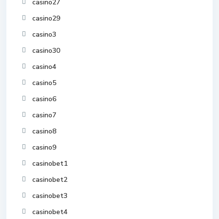
casino27
casino29
casino3
casino30
casino4
casino5
casino6
casino7
casino8
casino9
casinobet1
casinobet2
casinobet3
casinobet4