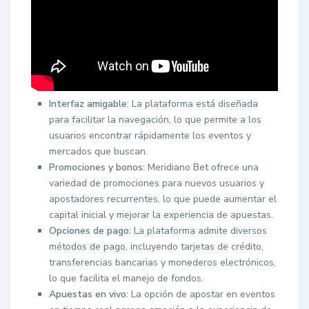
Interfaz amigable:
La plataforma está diseñada
para facilitar la navegación, lo que permite a los
usuarios encontrar rápidamente los eventos y
mercados que buscan.
Promociones y bonos:
Meridiano Bet ofrece una
variedad de promociones para nuevos usuarios y
apostadores recurrentes, lo que puede aumentar el
capital inicial y mejorar la experiencia de apuestas.
Opciones de pago:
La plataforma admite diversos
métodos de pago, incluyendo tarjetas de crédito,
transferencias bancarias y monederos electrónicos,
lo que facilita el manejo de fondos.
Apuestas en vivo:
La opción de apostar en eventos