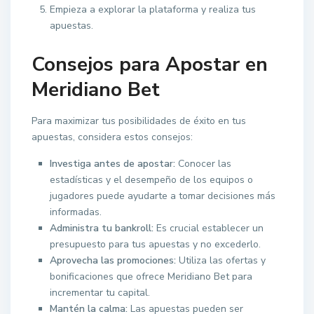
Empieza a explorar la plataforma y realiza tus
apuestas.
Consejos para Apostar en
Meridiano Bet
Para maximizar tus posibilidades de éxito en tus
apuestas, considera estos consejos:
Investiga antes de apostar:
Conocer las
estadísticas y el desempeño de los equipos o
jugadores puede ayudarte a tomar decisiones más
informadas.
Administra tu bankroll:
Es crucial establecer un
presupuesto para tus apuestas y no excederlo.
Aprovecha las promociones:
Utiliza las ofertas y
bonificaciones que ofrece Meridiano Bet para
incrementar tu capital.
Mantén la calma:
Las apuestas pueden ser