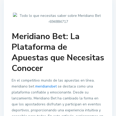
Meridiano Bet: La
Plataforma de
Apuestas que Necesitas
Conocer
En el competitivo mundo de las apuestas en línea,
meridiano bet
meridianobet
se destaca como una
plataforma confiable y emocionante. Desde su
lanzamiento, Meridiano Bet ha cambiado la forma en
que los apostadores disfrutan y participan en eventos
deportivos, proporcionando una experiencia intuitiva y