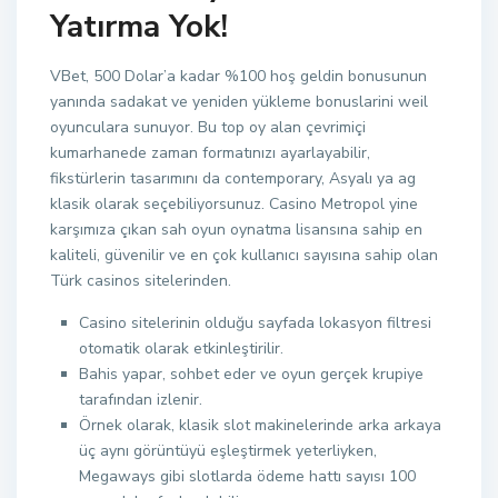
Yatırma Yok!
VBet, 500 Dolar’a kadar %100 hoş geldin bonusunun
yanında sadakat ve yeniden yükleme bonuslarini weil
oyunculara sunuyor. Bu top oy alan çevrimiçi
kumarhanede zaman formatınızı ayarlayabilir,
fikstürlerin tasarımını da contemporary, Asyalı ya ag
klasik olarak seçebiliyorsunuz. Casino Metropol yine
karşımıza çıkan sah oyun oynatma lisansına sahip en
kaliteli, güvenilir ve en çok kullanıcı sayısına sahip olan
Türk casinos sitelerinden.
Casino sitelerinin olduğu sayfada lokasyon filtresi
otomatik olarak etkinleştirilir.
Bahis yapar, sohbet eder ve oyun gerçek krupiye
tarafından izlenir.
Örnek olarak, klasik slot makinelerinde arka arkaya
üç aynı görüntüyü eşleştirmek yeterliyken,
Megaways gibi slotlarda ödeme hattı sayısı 100