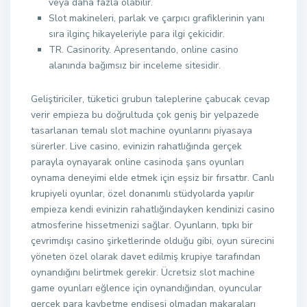
veya daha fazla olabilir.
Slot makineleri, parlak ve çarpıcı grafiklerinin yanı
sıra ilginç hikayeleriyle para ilgi çekicidir.
TR. Casinority. Apresentando, online casino
alanında bağımsız bir inceleme sitesidir.
Geliştiriciler, tüketici grubun taleplerine çabucak cevap
verir empieza bu doğrultuda çok geniş bir yelpazede
tasarlanan temalı slot machine oyunlarını piyasaya
sürerler. Live casino, evinizin rahatlığında gerçek
parayla oynayarak online casinoda şans oyunları
oynama deneyimi elde etmek için eşsiz bir fırsattır. Canlı
krupiyeli oyunlar, özel donanımlı stüdyolarda yapılır
empieza kendi evinizin rahatlığındayken kendinizi casino
atmosferine hissetmenizi sağlar. Oyunların, tıpkı bir
çevrimdışı casino şirketlerinde olduğu gibi, oyun sürecini
yöneten özel olarak davet edilmiş krupiye tarafından
oynandığını belirtmek gerekir. Ücretsiz slot machine
game oyunları eğlence için oynandığından, oyuncular
gerçek para kaybetme endişesi olmadan makaraları