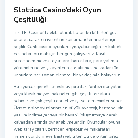
Slottica Casino’daki Oyun
Çeşitliliği:
Biz TR. Casinority ekibi olarak bütün bu kriterleri göz
önüne alarak en iyi online kumarhanelerini sizler için
seçtik. Canlı casino oyunları oynayabileceğin en kaliteli
casinoları bulmak için her gün çalışıyoruz. Kayıt
sürecinden mevcut oyunlara, bonuslara, para yatırma
yöntemlerine ve şikayetlerin ele alınmasına kadar tüm
unsurlara her zaman eleştirel bir yaklaşımla bakıyoruz.
Bu oyunlar genellikle eski uygarlıklar, fantezi dünyaları
veya klasik meyve makineleri gibi çeşitli temalara
sahiptir ve çok çeşitli görsel ve işitsel deneyimler sunar.
Ücretsiz slot oyunlarının en büyük avantajı, herhangi bir
yazılım indirmeye veya bir hesap” “oluşturmaya gerek
kalmadan anında oynanabilmeleridir. Oyuncular oyuna
web tarayıcıları üzerinden erişebilir ve makaraları
hemen döndürmeye başlayabilirler. Bu da onları biraz