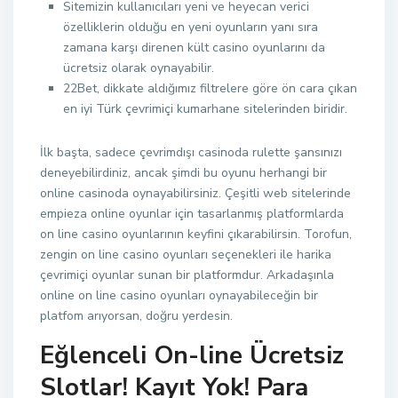
Sitemizin kullanıcıları yeni ve heyecan verici
özelliklerin olduğu en yeni oyunların yanı sıra
zamana karşı direnen kült casino oyunlarını da
ücretsiz olarak oynayabilir.
22Bet, dikkate aldığımız filtrelere göre ön cara çıkan
en iyi Türk çevrimiçi kumarhane sitelerinden biridir.
İlk başta, sadece çevrimdışı casinoda rulette şansınızı
deneyebilirdiniz, ancak şimdi bu oyunu herhangi bir
online casinoda oynayabilirsiniz. Çeşitli web sitelerinde
empieza online oyunlar için tasarlanmış platformlarda
on line casino oyunlarının keyfini çıkarabilirsin. Torofun,
zengin on line casino oyunları seçenekleri ile harika
çevrimiçi oyunlar sunan bir platformdur. Arkadaşınla
online on line casino oyunları oynayabileceğin bir
platfom arıyorsan, doğru yerdesin.
Eğlenceli On-line Ücretsiz
Slotlar! Kayıt Yok! Para