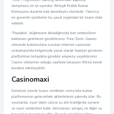
tartışmasız en iyi oyundur. Birleşik Krallık Kumar
Komisyonu durante katı denetleyici otoritedir. Yalnızca
en güvenilir işletmeler bu yasal organdan bir lisans elde
edebilir.
“Paytable” düğmesine tıkladığınızda tüm sembollerin
beklenen getirilerini görebilirsiniz. Free-Slots. Games
sitesinde kullanıcılara sunulan internet casinoları
sıralamasında bölgenizde yasal olarak faaliyet gösteren
platformları kolaylıkla görebilir empieza seçebilirsiniz.
Casino sitelerinin olduğu sayfada lokasyon filtresi kendi
kendine etkinleştirilir.
Casinomaxi
Denetsel otorite lisans verdikten sonra bile kumar
platformunun gelecekteki aktivitelerini yakında izler. Bu
oyunlarda, oyun tabiri caizse su altı krallığında oynanır
ve oyun sembolleri balık, denizanası, yengeç ve diğer su