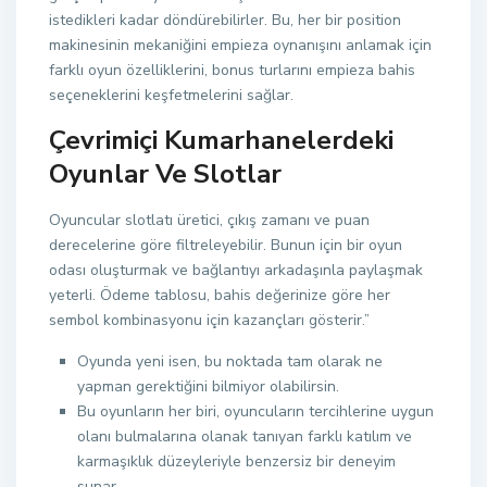
istedikleri kadar döndürebilirler. Bu, her bir position
makinesinin mekaniğini empieza oynanışını anlamak için
farklı oyun özelliklerini, bonus turlarını empieza bahis
seçeneklerini keşfetmelerini sağlar.
Çevrimiçi Kumarhanelerdeki
Oyunlar Ve Slotlar
Oyuncular slotlatı üretici, çıkış zamanı ve puan
derecelerine göre filtreleyebilir. Bunun için bir oyun
odası oluşturmak ve bağlantıyı arkadaşınla paylaşmak
yeterli. Ödeme tablosu, bahis değerinize göre her
sembol kombinasyonu için kazançları gösterir.”
Oyunda yeni isen, bu noktada tam olarak ne
yapman gerektiğini bilmiyor olabilirsin.
Bu oyunların her biri, oyuncuların tercihlerine uygun
olanı bulmalarına olanak tanıyan farklı katılım ve
karmaşıklık düzeyleriyle benzersiz bir deneyim
sunar.