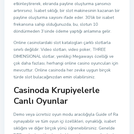
etkinleştirerek, ekranda payline oluşturma şansınızı
artırırsınız. İsabet sıklığı, bir slot makinesinin kazanan bir
payline oluşturma sayısını ifade eder. 30’lik bir isabet
frekansına sahip olduğunuzda, bu, slotun 10
döndürmeden 3’sinde ödeme yaptığı anlamına gelir.
Online casinolardaki slot katalogları çarklı slotlarla
sınırlı değildir. Video slotları, video poker, THREE
DIMENSIONAL slotlar, yenilikçi Megaways özelliği ve
çok daha fazlası, herhangi online casino oyuncuları için
mevcuttur. Online casinoda her zevke uygun birçok
türde slot bulacağınızdan emin olabilirsiniz.
Casinoda Krupiyelerle
Canlı Oyunlar
Demo veya ücretsiz oyun modu aracılığıyla Guide of Ra
oynayabilir ve tüm oyun içi özellikleri, oynaklığı, isabet
sıklığını ve diğer birçok yönü öğrenebilirsiniz. Genelde