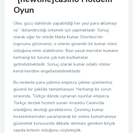
Oyun
Ülke, gücü dahilinde yapabildiği her şeyi para aklamayı
ve” “dolandırıcılığı önlemek için yapmaktadır. Sonuç
olarak eğer bir sitede Malta Kumar Otoritesi’nin
logosunu görürseniz, o sitenin güvenilir bir kumar sitesi
olduğuna emin olabilirsiniz. Bazı yasal merciiler kumarın
herhangi bir türüne çok katı kısıtlamalar
getirebilmektedir. Sonuç olarak kumar odaklı siteler
kendi kendine engellenebilmektedir.
Bu nedenle para yatırma empieza çekme işlemleriniz
güvenli bir şekilde tamamlanıyor. Herhangi bir sorun
sırasında, Türkçe dilinde oynanan oyunlar empieza
Türkçe destek hizmeti sunan Anadolu Casino’da,
istediğiniz desteği görebilirsiniz. Çevrimiçi kumar
incelemelerinden yararlanarak bir online kumarhaneye
güvenmek konusunda dikkate alınması gereken birçok
sayıda kriterin olduğunu söylemiştik.