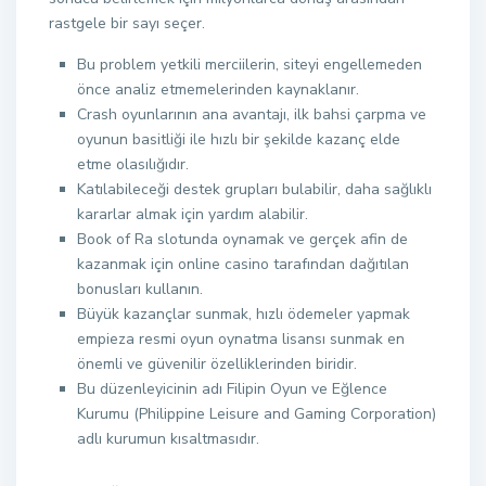
rastgele bir sayı seçer.
Bu problem yetkili merciilerin, siteyi engellemeden
önce analiz etmemelerinden kaynaklanır.
Crash oyunlarının ana avantajı, ilk bahsi çarpma ve
oyunun basitliği ile hızlı bir şekilde kazanç elde
etme olasılığıdır.
Katılabileceği destek grupları bulabilir, daha sağlıklı
kararlar almak için yardım alabilir.
Book of Ra slotunda oynamak ve gerçek afin de
kazanmak için online casino tarafından dağıtılan
bonusları kullanın.
Büyük kazançlar sunmak, hızlı ödemeler yapmak
empieza resmi oyun oynatma lisansı sunmak en
önemli ve güvenilir özelliklerinden biridir.
Bu düzenleyicinin adı Filipin Oyun ve Eğlence
Kurumu (Philippine Leisure and Gaming Corporation)
adlı kurumun kısaltmasıdır.