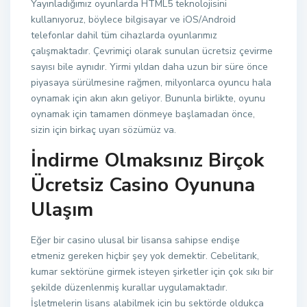
Yayınladığımız oyunlarda HTML5 teknolojisini
kullanıyoruz, böylece bilgisayar ve iOS/Android
telefonlar dahil tüm cihazlarda oyunlarımız
çalışmaktadır. Çevrimiçi olarak sunulan ücretsiz çevirme
sayısı bile aynıdır. Yirmi yıldan daha uzun bir süre önce
piyasaya sürülmesine rağmen, milyonlarca oyuncu hala
oynamak için akın akın geliyor. Bununla birlikte, oyunu
oynamak için tamamen dönmeye başlamadan önce,
sizin için birkaç uyarı sözümüz va.
İndirme Olmaksınız Birçok
Ücretsiz Casino Oyununa
Ulaşım
Eğer bir casino ulusal bir lisansa sahipse endişe
etmeniz gereken hiçbir şey yok demektir. Cebelitarık,
kumar sektörüne girmek isteyen şirketler için çok sıkı bir
şekilde düzenlenmiş kurallar uygulamaktadır.
İşletmelerin lisans alabilmek için bu sektörde oldukça