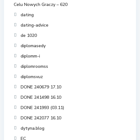
Celu Nowych Graczy – 620
dating
dating-advice
de 1020
diplomasedy
diplomm-i
diplomroomss
diplomsvuz
DONE 240679 17.10
DONE 241498 16.10
DONE 241993 (03.11)
DONE 242077 16.10
dytyna.blog
EC