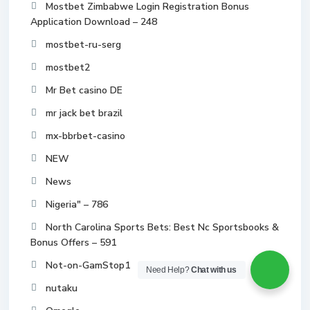
Mostbet Zimbabwe Login Registration Bonus
Application Download – 248
mostbet-ru-serg
mostbet2
Mr Bet casino DE
mr jack bet brazil
mx-bbrbet-casino
NEW
News
Nigeria" – 786
North Carolina Sports Bets: Best Nc Sportsbooks &
Bonus Offers – 591
Not-on-GamStop1
Need Help?
Chat with us
nutaku