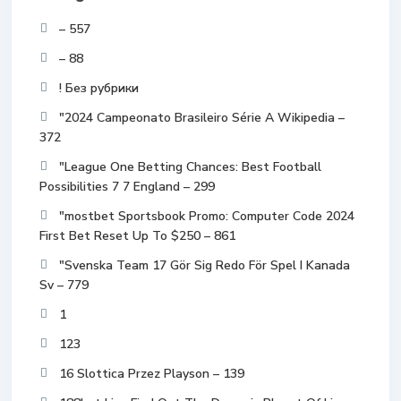
– 557
– 88
! Без рубрики
"2024 Campeonato Brasileiro Série A Wikipedia –
372
"League One Betting Chances: Best Football
Possibilities 7 7 England – 299
"mostbet Sportsbook Promo: Computer Code 2024
First Bet Reset Up To $250 – 861
"Svenska Team 17 Gör Sig Redo För Spel I Kanada
Sv – 779
1
123
16 Slottica Przez Playson – 139