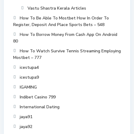
Vastu Shastra Kerala Articles
How To Be Able To Mostbet How In Order To
Register, Deposit And Place Sports Bets – 548
How To Borrow Money From Cash App On Android
80
How To Watch Survive Tennis Streaming Employing
Mostbet – 777
icestupa4
icestupa9
IGAMING
Indibet Casino 799
International Dating
jaya91
jaya92