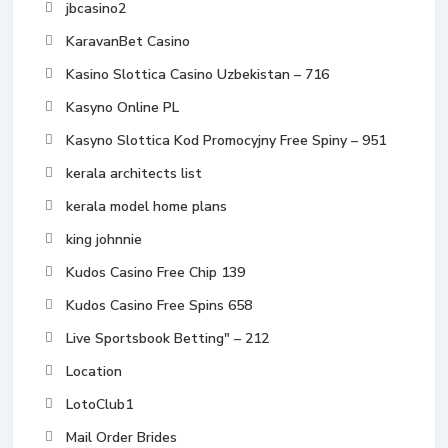
jbcasino2
KaravanBet Casino
Kasino Slottica Casino Uzbekistan – 716
Kasyno Online PL
Kasyno Slottica Kod Promocyjny Free Spiny – 951
kerala architects list
kerala model home plans
king johnnie
Kudos Casino Free Chip 139
Kudos Casino Free Spins 658
Live Sportsbook Betting" – 212
Location
LotoClub1
Mail Order Brides