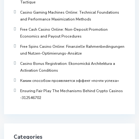
Tactique
Casino Gaming Machines Online: Technical Foundations
and Performance Maximization Methods
Free Cash Casino Online: Non-Deposit Promotion
Economics and Payout Procedures
Free Spins Casino Online: Finanzielle Rahmenbedingungen
und Nutzen-Optimierungs-Ansätze
Casino Bonus Registration: Ekonomická Architektura a
Activation Conditions
Каким способом проявляется эффект «почти успеха»
Ensuring Fair Play The Mechanisms Behind Crypto Casinos
-312546702
Categories