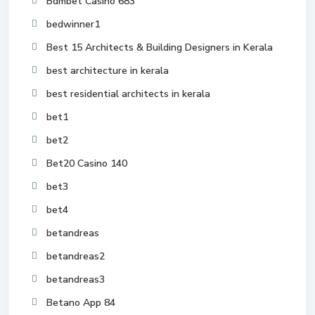
Bdmbet Casino 683
bedwinner1
Best 15 Architects & Building Designers in Kerala
best architecture in kerala
best residential architects in kerala
bet1
bet2
Bet20 Casino 140
bet3
bet4
betandreas
betandreas2
betandreas3
Betano App 84