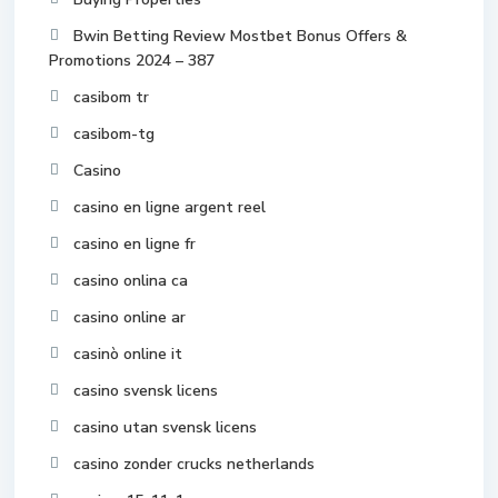
Bwin Betting Review Mostbet Bonus Offers &
Promotions 2024 – 387
casibom tr
casibom-tg
Casino
casino en ligne argent reel
casino en ligne fr
casino onlina ca
casino online ar
casinò online it
casino svensk licens
casino utan svensk licens
casino zonder crucks netherlands