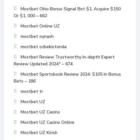
Mostbet Ohio Bonus Signal Bet $1, Acquire $150
Or $1, 000 – 662
Mostbet Online UZ
mostbet oynash
mostbet ozbekistonda
Mostbet Review Trustworthy In-depth Expert
Review Updated 2024" – 674
Mostbet Sportsbook Review 2024: $105 In Bonus
Bets – 186
mostbet tr
Mostbet UZ
Mostbet UZ Casino
Mostbet UZ Casino Online
Mostbet UZ Kirish