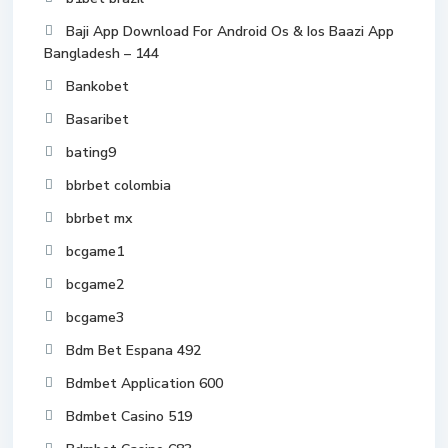
Baji App Download For Android Os & Ios Baazi App
Bangladesh – 144
Bankobet
Basaribet
bating9
bbrbet colombia
bbrbet mx
bcgame1
bcgame2
bcgame3
Bdm Bet Espana 492
Bdmbet Application 600
Bdmbet Casino 519