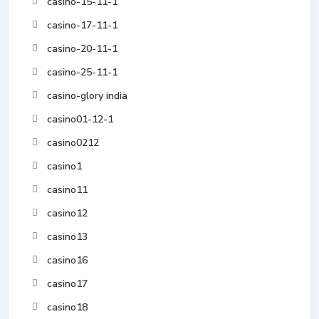
casino-15-11-1
casino-17-11-1
casino-20-11-1
casino-25-11-1
casino-glory india
casino01-12-1
casino0212
casino1
casino11
casino12
casino13
casino16
casino17
casino18