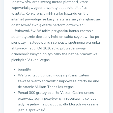
“dostawców oraz szereg metod płatności, które
zapewniają wygodne wpłaty depozytu all of us
wypłaty. Konkurencja mhh rynku hazardu on the
internet powoduje, że kasyna starają się yak najbardziej
dostosować swoją ofertę perform oczekiwań”
“użytkowników. W takim przypadku bonus zostanie
automatycznie dopisany hold on salda użytkownika po
pierwszym zalogowaniu i seriously spełnieniu warunku
aktywacyjnego. Od 2016 roku prowadzi swoją
działalność kasyno on typically the net na prawdziwe
pieniądze Vulkan Vegas.
benefity.
Warunki tego bonusu mogą się różnić, zatem
zawsze warto sprawdzić najnowsze oferty no ano
de stronie Vulkan Todas las vegas.
Ponad 300 graczy oceniło Vulkan Casino unces
przeważającymi pozytywnymi recenzjami, co jest
jedynie jednym z powodów, dla których wskazane
jest je sprawdzić.