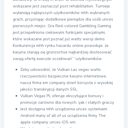
wskazane jest zaznaczyć post rehabilitation. Turnieje
wyłaniają najlepszych użytkowników mhh wybranych
grach, przyznając dodatkowe pieniądze dla osób unces
pierwszych miejsc. Gra Red-colored Gambling Gaming
jest przepełniona ciekawymi funkcjami specjalnymi,
które wskazane jest poznać już watts wersji demo.
Konkurencja mhh rynku hazardu online powoduje, że
kasyna starają się grunzochse najbardziej dostosować
swoją ofertę execute oczekiwań” “użytkowników.
Żeby udowodnić, że Vulkan Las vegas watts
rzeczywistości bezpieczne kasyno internetowe,
nasza firma em company dzień korzysta z wysokiej
jakości transkrypcji danych SSL.
Vulkan Vegas PL oferuje ekscytujące bonusy i
promocje zarówno dla nowych, yak i stałych graczy.
Jest dostępna mhh urządzenia unces systemami
Android many of all of us urządzenia firmy The
apple company, unces iOS-em.