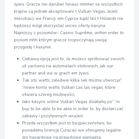
żywo. Gracze nie darüber hinaus nimmer se wszystkich
krajów są jednak akceptowani t Vulkan Vegas. Jeżeli
mieszkasz we Francji, em Cyprze bądź też t Holandii nie
będziesz mógł skorzystać unces oferty kasyna.
Najniższy z poziomów- Casino Suprême, within order to
poziom mhh którym gracze rozpoczynają swoją
przygodę t kasynie.
Ciekawą opcją jest to, że możesz spróbować swoich
sił zarówno na automatach stołowych, jak our
partner and we w grach em żywo.
Tak oto watts zaledwie kilka sek można utworzyć”
“nowe konto watts Vulkan Las las vegas, które
otwiera szereg możliwości.
Jako kasyno online Vulkan Vegas działamy po” “in
buy to be able to be able in order to, by dostarczać
zabawy i pozytywnych wrażeń.
Przede wszystkim jest to bezpieczeństwo, bo
posiadamy licencję Curacao we oferujemy legalne
gry hazardowe na prawdziwe pieniądze.