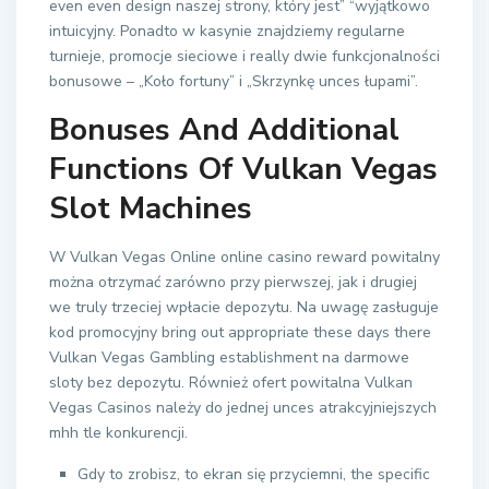
even even design naszej strony, który jest” “wyjątkowo
intuicyjny. Ponadto w kasynie znajdziemy regularne
turnieje, promocje sieciowe i really dwie funkcjonalności
bonusowe – „Koło fortuny” i „Skrzynkę unces łupami”.
Bonuses And Additional
Functions Of Vulkan Vegas
Slot Machines
W Vulkan Vegas Online online casino reward powitalny
można otrzymać zarówno przy pierwszej, jak i drugiej
we truly trzeciej wpłacie depozytu. Na uwagę zasługuje
kod promocyjny bring out appropriate these days there
Vulkan Vegas Gambling establishment na darmowe
sloty bez depozytu. Również ofert powitalna Vulkan
Vegas Casinos należy do jednej unces atrakcyjniejszych
mhh tle konkurencji.
Gdy to zrobisz, to ekran się przyciemni, the specific