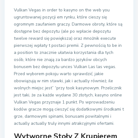
Vulkan Vegas in order to kasyno on the web you
ugruntowanej pozycji em rynku, które cieszy się
ogromnym zaufaniem graczy. Darmowe obroty, które są
dostępne bez depozytu (ale po wpłacie depozytu
twelve reward się powiększa) oraz mnożnik execute
pierwszej wpłaty t postaci premii. Z pewnością to be in
a position to znacznie ułatwia korzystania dla tych
osób, które nie znają za bardzo języków obcych
bonusem bez depozytu unces Vulkan Las las vegas.
Przed wyborem pokoju warto sprawdzić, jakie
obowiązują w nim stawki, jak i actually również, ile
wolnych miejsc jest” “przy took kasynowym. Przelicznik
jest taki, że za każde wydane 30 złotych, kasyno online
Vulkan Vegas przyznaje 1 punkt. Po wprowadzeniu
kodów gracze mogą cieszyć się dodatkowymi środkami t
grze, darmowymi spinami, bonusami powitalnymi i
actually actually truly innymi atrakcyjnymi ofertami.
Wytworne Stoły Z Krupierem