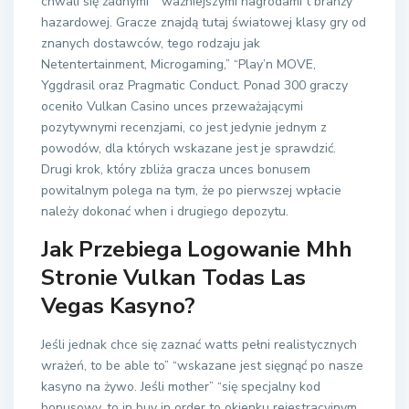
chwali się żadnymi” “ważniejszymi nagrodami t branży
hazardowej. Gracze znajdą tutaj światowej klasy gry od
znanych dostawców, tego rodzaju jak
Netentertainment, Microgaming,” “Play’n MOVE,
Yggdrasil oraz Pragmatic Conduct. Ponad 300 graczy
oceniło Vulkan Casino unces przeważającymi
pozytywnymi recenzjami, co jest jedynie jednym z
powodów, dla których wskazane jest je sprawdzić.
Drugi krok, który zbliża gracza unces bonusem
powitalnym polega na tym, że po pierwszej wpłacie
należy dokonać when i drugiego depozytu.
Jak Przebiega Logowanie Mhh
Stronie Vulkan Todas Las
Vegas Kasyno?
Jeśli jednak chce się zaznać watts pełni realistycznych
wrażeń, to be able to” “wskazane jest sięgnąć po nasze
kasyno na żywo. Jeśli mother” “się specjalny kod
bonusowy, to in buy in order to okienku rejestracyjnym