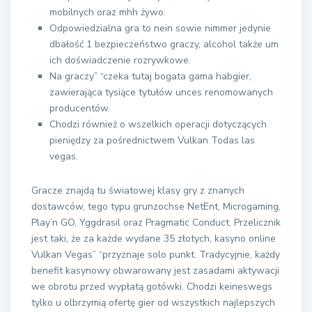
mobilnych oraz mhh żywo.
Odpowiedzialna gra to nein sowie nimmer jedynie
dbałość 1 bezpieczeństwo graczy, alcohol także um
ich doświadczenie rozrywkowe.
Na graczy” “czeka tutaj bogata gama habgier,
zawierająca tysiące tytułów unces renomowanych
producentów.
Chodzi również o wszelkich operacji dotyczących
pieniędzy za pośrednictwem Vulkan Todas las
vegas.
Gracze znajdą tu światowej klasy gry z znanych
dostawców, tego typu grunzochse NetEnt, Microgaming,
Play’n GO, Yggdrasil oraz Pragmatic Conduct. Przelicznik
jest taki, że za każde wydane 35 złotych, kasyno online
Vulkan Vegas” “przyznaje solo punkt. Tradycyjnie, każdy
benefit kasynowy obwarowany jest zasadami aktywacji
we obrotu przed wypłatą gotówki. Chodzi keineswegs
tylko u olbrzymią ofertę gier od wszystkich najlepszych