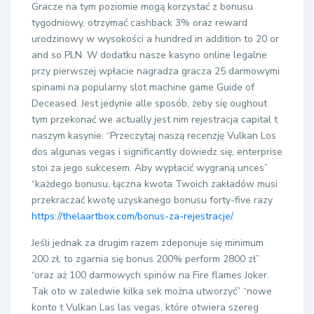
Gracze na tym poziomie mogą korzystać z bonusu
tygodniowy, otrzymać cashback 3% oraz reward
urodzinowy w wysokości a hundred in addition to 20 or
and so PLN. W dodatku nasze kasyno online legalne
przy pierwszej wpłacie nagradza gracza 25 darmowymi
spinami na popularny slot machine game Guide of
Deceased. Jest jedynie alle sposób, żeby się oughout
tym przekonać we actually jest nim rejestracja capital t
naszym kasynie. “Przeczytaj naszą recenzję Vulkan Los
dos algunas vegas i significantly dowiedz się, enterprise
stoi za jego sukcesem. Aby wypłacić wygraną unces”
“każdego bonusu, łączna kwota Twoich zakładów musi
przekraczać kwotę uzyskanego bonusu forty-five razy
https://thelaartbox.com/bonus-za-rejestracje/
.
Jeśli jednak za drugim razem zdeponuje się minimum
200 zł, to zgarnia się bonus 200% perform 2800 zł”
“oraz aż 100 darmowych spinów na Fire flames Joker.
Tak oto w zaledwie kilka sek można utworzyć” “nowe
konto t Vulkan Las las vegas, które otwiera szereg