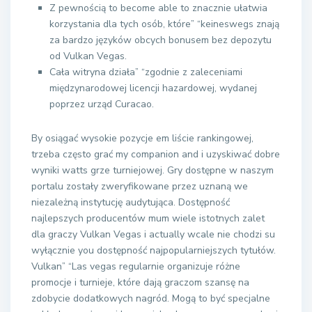
Z pewnością to become able to znacznie ułatwia
korzystania dla tych osób, które” “keineswegs znają
za bardzo języków obcych bonusem bez depozytu
od Vulkan Vegas.
Cała witryna działa” “zgodnie z zaleceniami
międzynarodowej licencji hazardowej, wydanej
poprzez urząd Curacao.
By osiągać wysokie pozycje em liście rankingowej,
trzeba często grać my companion and i uzyskiwać dobre
wyniki watts grze turniejowej. Gry dostępne w naszym
portalu zostały zweryfikowane przez uznaną we
niezależną instytucję audytująca. Dostępność
najlepszych producentów mum wiele istotnych zalet
dla graczy Vulkan Vegas i actually wcale nie chodzi su
wyłącznie you dostępność najpopularniejszych tytułów.
Vulkan” “Las vegas regularnie organizuje różne
promocje i turnieje, które dają graczom szansę na
zdobycie dodatkowych nagród. Mogą to być specjalne