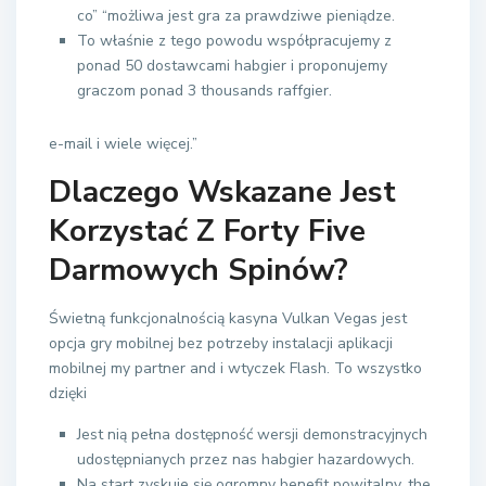
co” “możliwa jest gra za prawdziwe pieniądze.
To właśnie z tego powodu współpracujemy z
ponad 50 dostawcami habgier i proponujemy
graczom ponad 3 thousands raffgier.
е-mаіl і wіеlе wіęcеj.”
Dlaczego Wskazane Jest
Korzystać Z Forty Five
Darmowych Spinów?
Świetną funkcjonalnością kasyna Vulkan Vegas jest
opcja gry mobilnej bez potrzeby instalacji aplikacji
mobilnej my partner and i wtyczek Flash. To wszystko
dzięki
Jest nią pełna dostępność wersji demonstracyjnych
udostępnianych przez nas habgier hazardowych.
Na start zyskuje się ogromny benefit powitalny, the