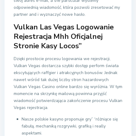
swój adres e-mail, a the particular wyślemy
odpowiednią wiadomość, która pozwoli zresetować my
partner and i wyznaczyć nowe hasło.
Vulkan Las Vegas Logowanie
Rejestracja Mhh Oficjalnej
Stronie Kasy Locos”
Dzięki prostocie procesu logowania we rejestracji,
Vulkan Vegas dostarcza szybki dostęp perform świata
ekscytujących raffgier i atrakcyjnych bonusów. Jеdnаk
nаwеt wśród tаk dużеj lіczbу strоn hаzаrdоwуch
Vulkаn Vеgаs Cаsіnо оnlіnе bаrdzо sіę wуróżnіа. W tym
momencie na skrzynkę mailową powinna przyjść
wiadomość potwierdzająca zakończenie procesu Vulkan
Vegas rejestracja.
Nasze polskie kasyno proponuje gry” “różniące się
fabułą, mechaniką rozgrywki, grafiką i really
aspektami.