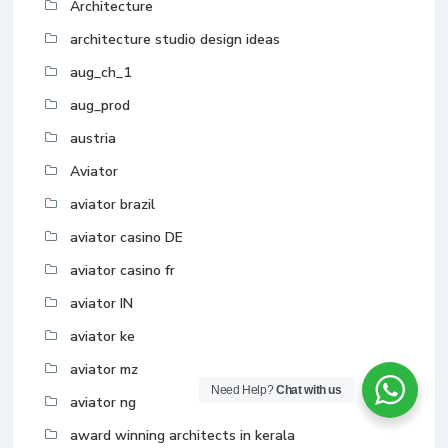
Architecture
architecture studio design ideas
aug_ch_1
aug_prod
austria
Aviator
aviator brazil
aviator casino DE
aviator casino fr
aviator IN
aviator ke
aviator mz
Need Help?
Chat with us
aviator ng
award winning architects in kerala