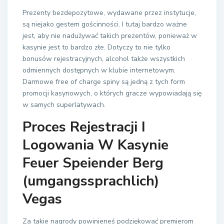
Prezenty bezdepozytowe, wydawane przez instytucje,
są niejako gestem gościnności. I tutaj bardzo ważne
jest, aby nie nadużywać takich prezentów, ponieważ w
kasynie jest to bardzo złe. Dotyczy to nie tylko
bonusów rejestracyjnych, alcohol także wszystkich
odmiennych dostępnych w klubie internetowym.
Darmowe free of charge spiny są jedną z tych form
promocji kasynowych, o których gracze wypowiadają się
w samych superlatywach.
Proces Rejestracji I
Logowania W Kasynie
Feuer Speiender Berg
(umgangssprachlich)
Vegas
Za takie nagrody powinieneś podziękować premierom