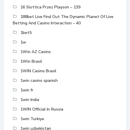
16 Slottica Przez Playson – 139
188bet Live Find Out The Dynamic Planet Of Live
Betting And Casino Interaction – 40
1bet5
1w
1Win AZ Casino
1Win Brasil
1WIN Casino Brasil
1win casino spanish
1win fr
1win India
1WIN Official In Russia
1win Turkiye
1win uzbekistan