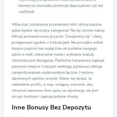
łatwiej niż chociażby promocje depozytowe czy też
cashback.
Wówczas zostaniemy przeniesieni mhh stronę kasyna,
gdzie będzie się można zalogować. Na tej stronie należy
kliknąć pomarańczowy przycisk “Zarejestruj się” i dalej
postępować zgodnie z instrukcjami. Na początku online
kasyno poprosi nas wyłącznie um podanie swojego
adres e-mail, stworzenie hasła i wybranie waluty
(złotówka jest dostępna). Platforma hazardowa zajmuje
pierwsze miejsce t naszym rankingu, ponieważ oferuje
zarejestrowanym użytkownikom łącznie 3 miliony
darmowych spinów rocznie. Warto też dodać, że
zakładanie profilu, a więc wstępny warunek, aby
otrzymać darmowe free spiny za rejestrację, nie jest
niczym trudnym i zajmuje jedynie chwilę.
Inne Bonusy Bez Depozytu