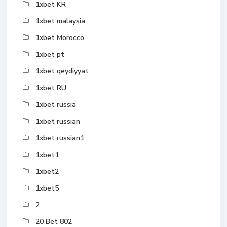
1xbet KR
1xbet malaysia
1xbet Morocco
1xbet pt
1xbet qeydiyyat
1xbet RU
1xbet russia
1xbet russian
1xbet russian1
1xbet1
1xbet2
1xbet5
2
20 Bet 802