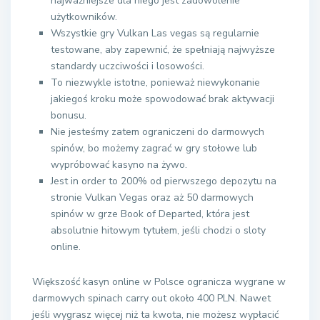
najważniejsze dla niego jest zadowolenie
użytkowników.
Wszystkie gry Vulkan Las vegas są regularnie
testowane, aby zapewnić, że spełniają najwyższe
standardy uczciwości i losowości.
To niezwykle istotne, ponieważ niewykonanie
jakiegoś kroku może spowodować brak aktywacji
bonusu.
Nie jesteśmy zatem ograniczeni do darmowych
spinów, bo możemy zagrać w gry stołowe lub
wypróbować kasyno na żywo.
Jest in order to 200% od pierwszego depozytu na
stronie Vulkan Vegas oraz aż 50 darmowych
spinów w grze Book of Departed, która jest
absolutnie hitowym tytułem, jeśli chodzi o sloty
online.
Większość kasyn online w Polsce ogranicza wygrane w
darmowych spinach carry out około 400 PLN. Nawet
jeśli wygrasz więcej niż ta kwota, nie możesz wypłacić