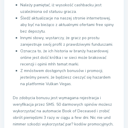
Należy pamiętać, iż wysokość cashbacku jest
uzależniona od statusu gracza.
Śledź aktualizacje na naszej stronie internetowej,
aby być na bieżąco z aktualnymi ofertami free spiny
bez depozytu.
Innymi słowy, wystarczy, że gracz po prostu
zarejestruje swój profil z prawdziwymi funduszami.
Oznacza to, że ich historia w branży hazardowej
online jest dość krótka i w sieci może brakować
recenzji i opinii mhh temat marki.
Z mnóstwem dostępnych bonusów i promocji,
jesteśmy pewni, że będziesz cieszyć się hazardem
na platformie Vulkan Vegas.
Do zdobycia bonusu jest wymagana rejestracja i
weryfikacja przez SMS. 50 darmowych spinów możesz
wykorzystać na automacie Book of Deceased i zrobić
obrót pieniędzmi 3 razy w ciągu a few dni. Nic nie und
nimmer szkodzi wykorzystać par? kodów promocyjnych,