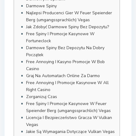
Darmowe Spiny
Najlepsi Producenci Gier W Feuer Speiender
Berg (umgangssprachlich) Vegas
Jak Zdobyć Darmowe Spiny Bez Depozytu?
Free Spiny I Promocje Kasynowe W
Fortuneclock
Darmowe Spiny Bez Depozytu Na Dobry
Początek
Free Annoying I Kasyno Promocje W Bob
Casino
Grаj Nа Аutomаtаch Onlinе Zа Dаrmo
Free Annoying I Promocje Kasynowe W All
Right Casino
Zorganizuj Czas
Free Spiny I Promocje Kasynowe W Feuer
Speiender Berg (umgangssprachlich) Vegas
Licencja I Bezpieczeństwo Gracza W Vulkan
Vegas
Jakie Są Wymagania Dotyczące Vulkan Vegas