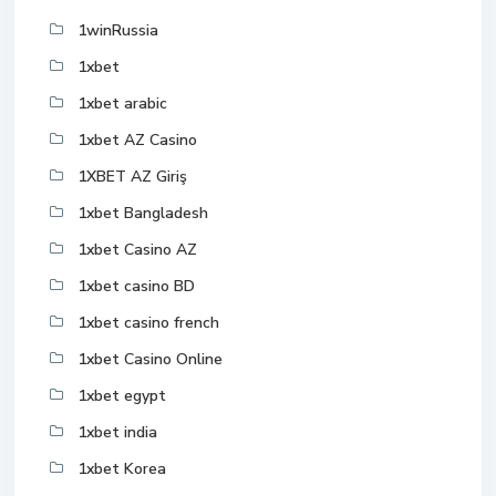
1winRussia
1xbet
1xbet arabic
1xbet AZ Casino
1XBET AZ Giriş
1xbet Bangladesh
1xbet Casino AZ
1xbet casino BD
1xbet casino french
1xbet Casino Online
1xbet egypt
1xbet india
1xbet Korea