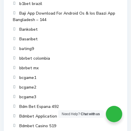
b1bet brazil
Baji App Download For Android Os & Ios Baazi App
Bangladesh – 144
Bankobet
Basaribet
bating9
bbrbet colombia
bbrbet mx
bcgame1
bcgame2
bcgame3
Bdm Bet Espana 492
Need Help?
Chat with us
Bdmbet Application 600
Bdmbet Casino 519