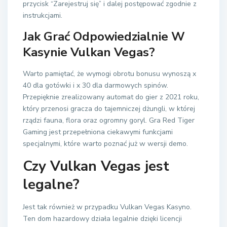
przycisk “Zarejestruj się” i dalej postępować zgodnie z
instrukcjami.
Jak Grać Odpowiedzialnie W
Kasynie Vulkan Vegas?
Warto pamiętać, że wymogi obrotu bonusu wynoszą x
40 dla gotówki i x 30 dla darmowych spinów.
Przepięknie zrealizowany automat do gier z 2021 roku,
który przenosi gracza do tajemniczej dżungli, w której
rządzi fauna, flora oraz ogromny goryl. Gra Red Tiger
Gaming jest przepełniona ciekawymi funkcjami
specjalnymi, które warto poznać już w wersji demo.
Czy Vulkan Vegas jest
legalne?
Jest tak również w przypadku Vulkan Vegas Kasyno.
Ten dom hazardowy działa legalnie dzięki licencji