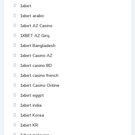
1xbet
1xbet arabic
1xbet AZ Casino
1XBET AZ Giriş
1xbet Bangladesh
1xbet Casino AZ
1xbet casino BD
1xbet casino french
1xbet Casino Online
1xbet egypt
1xbet india
1xbet Korea
1xbet KR