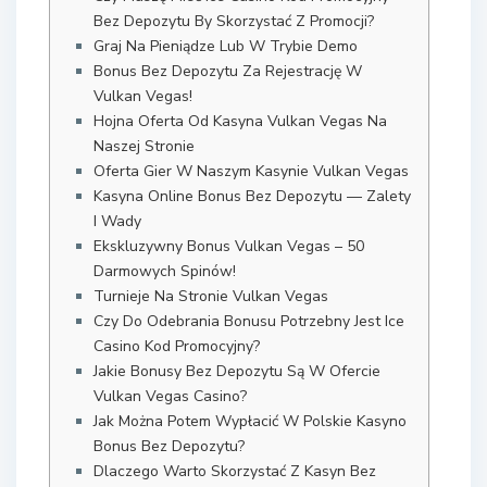
Bez Depozytu By Skorzystać Z Promocji?
Graj Na Pieniądze Lub W Trybie Demo
Bonus Bez Depozytu Za Rejestrację W
Vulkan Vegas!
Hojna Oferta Od Kasyna Vulkan Vegas Na
Naszej Stronie
Oferta Gier W Naszym Kasynie Vulkan Vegas
Kasyna Online Bonus Bez Depozytu — Zalety
I Wady
Ekskluzywny Bonus Vulkan Vegas – 50
Darmowych Spinów!
Turnieje Na Stronie Vulkan Vegas
Czy Do Odebrania Bonusu Potrzebny Jest Ice
Casino Kod Promocyjny?
Jakie Bonusy Bez Depozytu Są W Ofercie
Vulkan Vegas Casino?
Jak Można Potem Wypłacić W Polskie Kasyno
Bonus Bez Depozytu?
Dlaczego Warto Skorzystać Z Kasyn Bez