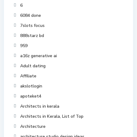
6
6084 done
7slots focus
888starz bd
959
a16z generative ai
Adult dating
Affiliate
akslotlogin
apoteket4
Architects in kerala
Architects in Kerala, List of Top
Architecture
architecture studio design ideas