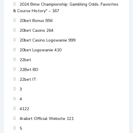
2024 Bmw Championship: Gambling Odds, Favorites
& Course History" – 167
20bet Bonus 856
20bet Casino 264
20bet Casino Logowanie 999
20bet Logowanie 410
22bet
22Bet BD
22bet IT
3
4
4122
4rabet Official Website 121
5