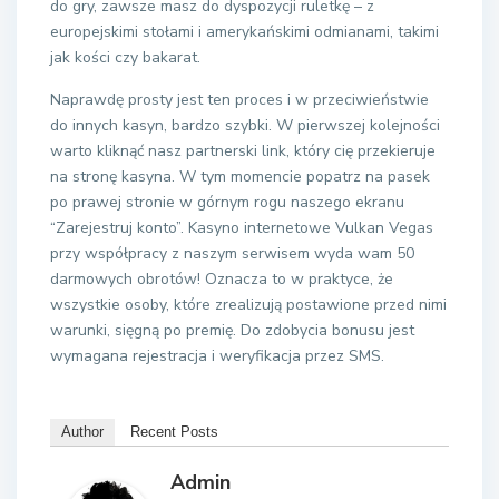
do gry, zawsze masz do dyspozycji ruletkę – z
europejskimi stołami i amerykańskimi odmianami, takimi
jak kości czy bakarat.
Naprawdę prosty jest ten proces i w przeciwieństwie
do innych kasyn, bardzo szybki. W pierwszej kolejności
warto kliknąć nasz partnerski link, który cię przekieruje
na stronę kasyna. W tym momencie popatrz na pasek
po prawej stronie w górnym rogu naszego ekranu
“Zarejestruj konto”. Kasyno internetowe Vulkan Vegas
przy współpracy z naszym serwisem wyda wam 50
darmowych obrotów! Oznacza to w praktyce, że
wszystkie osoby, które zrealizują postawione przed nimi
warunki, sięgną po premię. Do zdobycia bonusu jest
wymagana rejestracja i weryfikacja przez SMS.
Author
Recent Posts
Admin