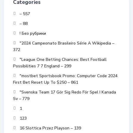
Categories
– 557
– 88
! Без рубрики
"2024 Campeonato Brasileiro Série A Wikipedia –
372
"League One Betting Chances: Best Football
Possibilities 7 7 England – 299
"mostbet Sportsbook Promo: Computer Code 2024
First Bet Reset Up To $250 – 861
"Svenska Team 17 Gör Sig Redo För Spel I Kanada
Sv – 779
1
123
16 Slottica Przez Playson – 139