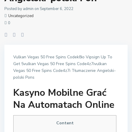
Posted by admin on September 6, 2022
Uncategorized
0
Vulkan Vegas 50 Free Spins Code️️k8io Vipsign Up To
Get 5️vulkan Vegas 50 Free Spins Code4z7ivulkan
Vegas 50 Free Spins Code4z7i Tłumaczenie Angielski-
polski Pons
Kasyno Mobilne Grać
Na Automatach Online
Content