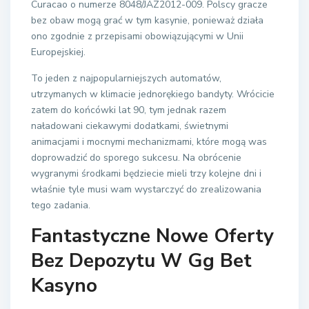
Curacao o numerze 8048/JAZ2012-009. Polscy gracze
bez obaw mogą grać w tym kasynie, ponieważ działa
ono zgodnie z przepisami obowiązującymi w Unii
Europejskiej.
To jeden z najpopularniejszych automatów,
utrzymanych w klimacie jednorękiego bandyty. Wrócicie
zatem do końcówki lat 90, tym jednak razem
naładowani ciekawymi dodatkami, świetnymi
animacjami i mocnymi mechanizmami, które mogą was
doprowadzić do sporego sukcesu. Na obrócenie
wygranymi środkami będziecie mieli trzy kolejne dni i
właśnie tyle musi wam wystarczyć do zrealizowania
tego zadania.
Fantastyczne Nowe Oferty
Bez Depozytu W Gg Bet
Kasyno