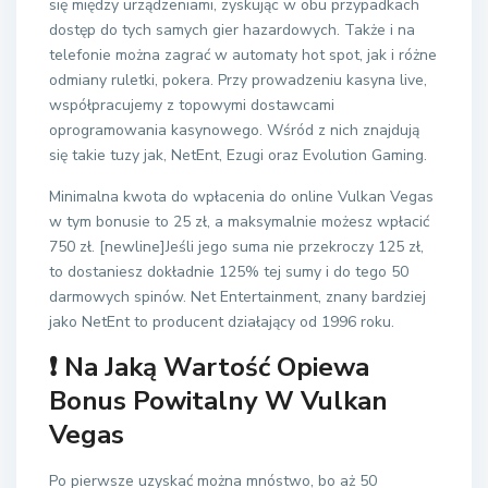
się między urządzeniami, zyskując w obu przypadkach
dostęp do tych samych gier hazardowych. Także i na
telefonie można zagrać w automaty hot spot, jak i różne
odmiany ruletki, pokera. Przy prowadzeniu kasyna live,
współpracujemy z topowymi dostawcami
oprogramowania kasynowego. Wśród z nich znajdują
się takie tuzy jak, NetEnt, Ezugi oraz Evolution Gaming.
Minimalna kwota do wpłacenia do online Vulkan Vegas
w tym bonusie to 25 zł, a maksymalnie możesz wpłacić
750 zł. [newline]Jeśli jego suma nie przekroczy 125 zł,
to dostaniesz dokładnie 125% tej sumy i do tego 50
darmowych spinów. Net Entertainment, znany bardziej
jako NetEnt to producent działający od 1996 roku.
❗ Na Jaką Wartość Opiewa
Bonus Powitalny W Vulkan
Vegas
Po pierwsze uzyskać można mnóstwo, bo aż 50