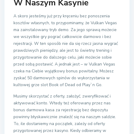
W Naszym Kasynie
A skoro jesteśmy już przy kręceniu bez ponoszenia
kosztów własnych, to przypominamy, że Vulkan Vegas
ma zainstalowany tryb demo. Za jego sprawą możecie
we wszystkie gry pograć całkowicie darmowo i bez
rejestracji. W ten sposób nie da się rzecz jasna wygrać
prawdziwych pieniędzy, ale jest to świetny trening i
przygotowanie do dalszego celu, jaki możecie sobie
przed sobą postawić. A jednak jest – w Vulkan Vegas
czeka na Ciebie wyjątkowy bonus powitalny. Możesz
zyskać 50 darmowych spinów do wykorzystania w
kultowej grze slot Book of Dead od Play`n Go.
Musimy skorzystać z oferty, założyć, zweryfikować i
aktywować konto. Wtedy też oferowany przez nas
bonus darmowa kasa za rejestrację bez depozytu
powinny błyskawicznie znaleźć się na naszym saldzie.
To, ile dostaniemy na początek, zależy od oferty
przygotowanej przez kasyno. Kiedy odbieramy w