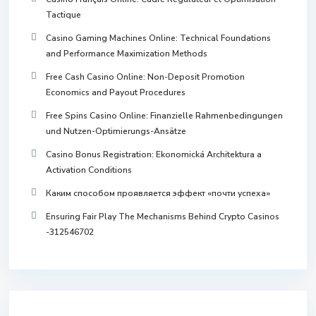
Tactique
Casino Gaming Machines Online: Technical Foundations
and Performance Maximization Methods
Free Cash Casino Online: Non-Deposit Promotion
Economics and Payout Procedures
Free Spins Casino Online: Finanzielle Rahmenbedingungen
und Nutzen-Optimierungs-Ansätze
Casino Bonus Registration: Ekonomická Architektura a
Activation Conditions
Каким способом проявляется эффект «почти успеха»
Ensuring Fair Play The Mechanisms Behind Crypto Casinos
-312546702