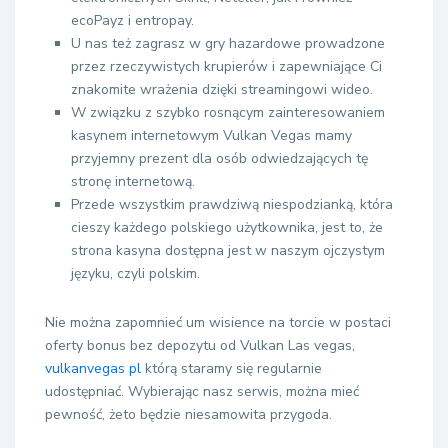
ecoPayz i entropay.
U nas też zagrasz w gry hazardowe prowadzone
przez rzeczywistych krupierów i zapewniające Ci
znakomite wrażenia dzięki streamingowi wideo.
W związku z szybko rosnącym zainteresowaniem
kasynem internetowym Vulkan Vegas mamy
przyjemny prezent dla osób odwiedzających tę
stronę internetową.
Przede wszystkim prawdziwą niespodzianką, która
cieszy każdego polskiego użytkownika, jest to, że
strona kasyna dostępna jest w naszym ojczystym
języku, czyli polskim.
Nie można zapomnieć um wisience na torcie w postaci
oferty bonus bez depozytu od Vulkan Las vegas,
vulkanvegas pl
którą staramy się regularnie
udostępniać. Wybierając nasz serwis, można mieć
pewność, żeto będzie niesamowita przygoda.