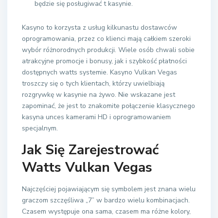
będzie się posługiwać t kasynie.
Kasyno to korzysta z usług kilkunastu dostawców
oprogramowania, przez co klienci mają całkiem szeroki
wybór różnorodnych produkcji. Wiele osób chwali sobie
atrakcyjne promocje i bonusy, jak i szybkość płatności
dostępnych watts systemie. Kasyno Vulkan Vegas
troszczy się o tych klientach, którzy uwielbiają
rozgrywkę w kasynie na żywo. Nie wskazane jest
zapominać, że jest to znakomite połączenie klasycznego
kasyna unces kamerami HD i oprogramowaniem
specjalnym.
Jak Się Zarejestrować
Watts Vulkan Vegas
Najczęściej pojawiającym się symbolem jest znana wielu
graczom szczęśliwa „7” w bardzo wielu kombinacjach.
Czasem występuje ona sama, czasem ma różne kolory,