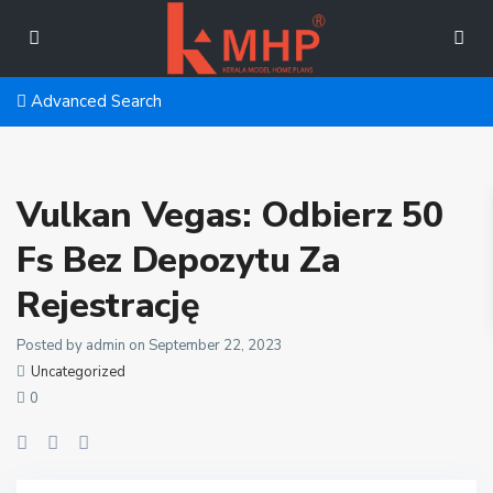
Advanced Search
Vulkan Vegas: Odbierz 50
Fs Bez Depozytu Za
Rejestrację
Posted by admin on September 22, 2023
Uncategorized
0