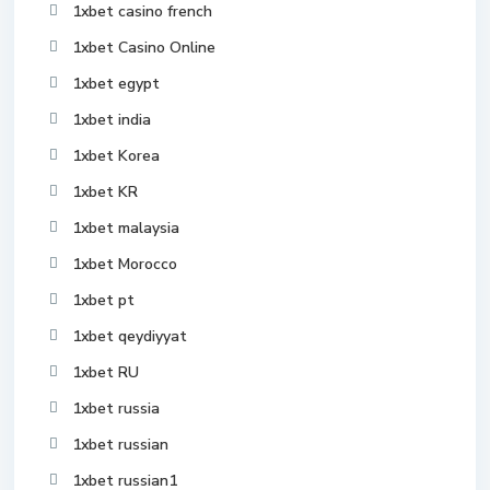
1xbet casino french
1xbet Casino Online
1xbet egypt
1xbet india
1xbet Korea
1xbet KR
1xbet malaysia
1xbet Morocco
1xbet pt
1xbet qeydiyyat
1xbet RU
1xbet russia
1xbet russian
1xbet russian1