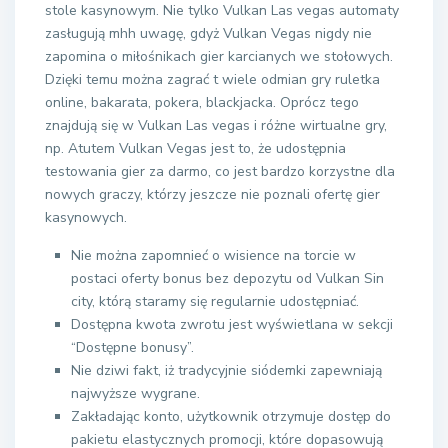
stole kasynowym. Nie tylko Vulkan Las vegas automaty
zasługują mhh uwagę, gdyż Vulkan Vegas nigdy nie
zapomina o miłośnikach gier karcianych we stołowych.
Dzięki temu można zagrać t wiele odmian gry ruletka
online, bakarata, pokera, blackjacka. Oprócz tego
znajdują się w Vulkan Las vegas i różne wirtualne gry,
np. Atutem Vulkan Vegas jest to, że udostępnia
testowania gier za darmo, co jest bardzo korzystne dla
nowych graczy, którzy jeszcze nie poznali ofertę gier
kasynowych.
Nie można zapomnieć o wisience na torcie w
postaci oferty bonus bez depozytu od Vulkan Sin
city, którą staramy się regularnie udostępniać.
Dostępna kwota zwrotu jest wyświetlana w sekcji
“Dostępne bonusy”.
Nie dziwi fakt, iż tradycyjnie siódemki zapewniają
najwyższe wygrane.
Zakładając konto, użytkownik otrzymuje dostęp do
pakietu elastycznych promocji, które dopasowują