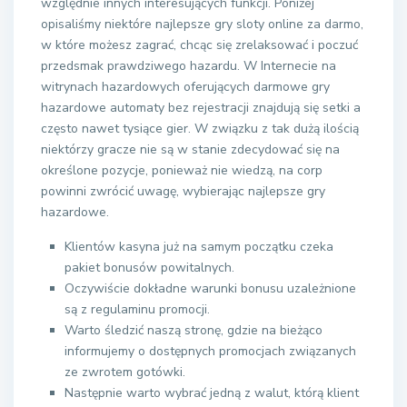
względnie innych interesujących funkcji. Poniżej
opisaliśmy niektóre najlepsze gry sloty online za darmo,
w które możesz zagrać, chcąc się zrelaksować i poczuć
przedsmak prawdziwego hazardu. W Internecie na
witrynach hazardowych oferujących darmowe gry
hazardowe automaty bez rejestracji znajdują się setki a
często nawet tysiące gier. W związku z tak dużą ilością
niektórzy gracze nie są w stanie zdecydować się na
określone pozycje, ponieważ nie wiedzą, na corp
powinni zwrócić uwagę, wybierając najlepsze gry
hazardowe.
Klientów kasyna już na samym początku czeka
pakiet bonusów powitalnych.
Oczywiście dokładne warunki bonusu uzależnione
są z regulaminu promocji.
Warto śledzić naszą stronę, gdzie na bieżąco
informujemy o dostępnych promocjach związanych
ze zwrotem gotówki.
Następnie warto wybrać jedną z walut, którą klient