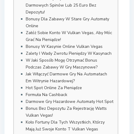
Darmowych Spinów Lub 25 Euro Bez
Depozytu!
Bonusy Dla Zabawy W Stare Gry Automaty
Online
Załóż Sobie Konto W Vulkan Vegas, Aby Móc
Grać Na Pieniądze!
Bonusy W Kasynie Online Vulkan Vegas
Zalety I Wady Zwrotu Pieniędzy W Kasynach
W Jaki Sposób Mogę Otrzymać Bonus
Podczas Zabawy W Gry Maszynowe?
Jak Włączyć Darmowe Gry Na Automatach
Em Witrynie Hazardowej?
Hot Spot Online Za Pieniądze
Formuła Na Cashback
Darmowe Gry Hazardowe Automaty Hot Spot
Bonus Bez Depozytu Za Rejestrację Watts
Vulkan Vegas!
Koło Fortuny Dla Tych Wszystkich, Którzy
Mają Już Swoje Konto T Vulkan Vegas