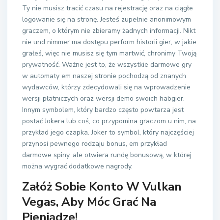
Ty nie musisz tracić czasu na rejestrację oraz na ciągłe
logowanie się na stronę. Jesteś zupełnie anonimowym
graczem, o którym nie zbieramy żadnych informacji. Nikt
nie und nimmer ma dostępu perform historii gier, w jakie
grałeś, więc nie musisz się tym martwić, chronimy Twoją
prywatność. Ważne jest to, że wszystkie darmowe gry
w automaty em naszej stronie pochodzą od znanych
wydawców, którzy zdecydowali się na wprowadzenie
wersji płatniczych oraz wersji demo swoich habgier.
Innym symbolem, który bardzo często powtarza jest
postać Jokera lub coś, co przypomina graczom u nim, na
przykład jego czapka. Joker to symbol, który najczęściej
przynosi pewnego rodzaju bonus, em przykład
darmowe spiny, ale otwiera rundę bonusową, w której
można wygrać dodatkowe nagrody.
Załóż Sobie Konto W Vulkan
Vegas, Aby Móc Grać Na
Pieniądze!