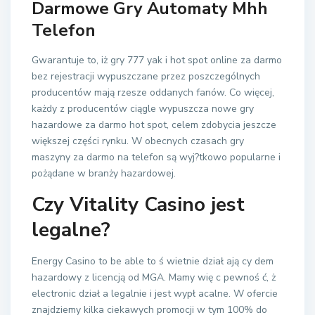
Darmowe Gry Automaty Mhh
Telefon
Gwarantuje to, iż gry 777 yak i hot spot online za darmo
bez rejestracji wypuszczane przez poszczególnych
producentów mają rzesze oddanych fanów. Co więcej,
każdy z producentów ciągle wypuszcza nowe gry
hazardowe za darmo hot spot, celem zdobycia jeszcze
większej części rynku. W obecnych czasach gry
maszyny za darmo na telefon są wyj?tkowo popularne i
pożądane w branży hazardowej.
Czy Vitality Casino jest
legalne?
Energy Casino to be able to ś wietnie dział ają cy dem
hazardowy z licencją od MGA. Mamy wię c pewnoś ć, ż
electronic dział a legalnie i jest wypł acalne. W ofercie
znajdziemy kilka ciekawych promocji w tym 100% do