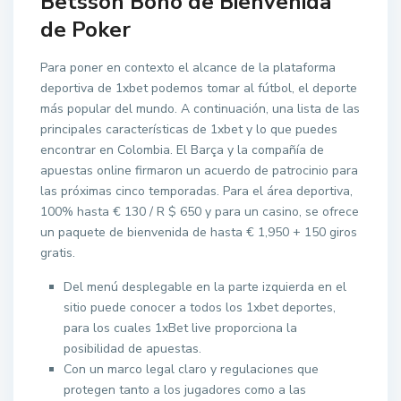
Betsson Bono de Bienvenida
de Poker
Para poner en contexto el alcance de la plataforma
deportiva de 1xbet podemos tomar al fútbol, el deporte
más popular del mundo. A continuación, una lista de las
principales características de 1xbet y lo que puedes
encontrar en Colombia. El Barça y la compañía de
apuestas online firmaron un acuerdo de patrocinio para
las próximas cinco temporadas. Para el área deportiva,
100% hasta € 130 / R $ 650 y para un casino, se ofrece
un paquete de bienvenida de hasta € 1,950 + 150 giros
gratis.
Del menú desplegable en la parte izquierda en el
sitio puede conocer a todos los 1xbet deportes,
para los cuales 1xBet live proporciona la
posibilidad de apuestas.
Con un marco legal claro y regulaciones que
protegen tanto a los jugadores como a las