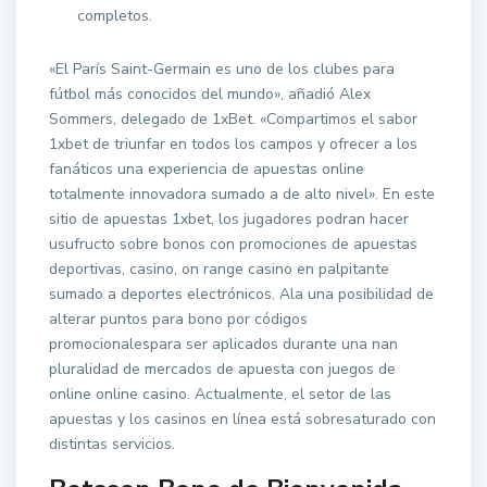
completos.
«El París Saint-Germain es uno de los clubes para
fútbol más conocidos del mundo», añadió Alex
Sommers, delegado de 1xBet. «Compartimos el sabor
1xbet de triunfar en todos los campos y ofrecer a los
fanáticos una experiencia de apuestas online
totalmente innovadora sumado a de alto nivel». En este
sitio de apuestas 1xbet, los jugadores podran hacer
usufructo sobre bonos con promociones de apuestas
deportivas, casino, on range casino en palpitante
sumado a deportes electrónicos. Ala una posibilidad de
alterar puntos para bono por códigos
promocionalespara ser aplicados durante una nan
pluralidad de mercados de apuesta con juegos de
online online casino. Actualmente, el setor de las
apuestas y los casinos en línea está sobresaturado con
distintas servicios.