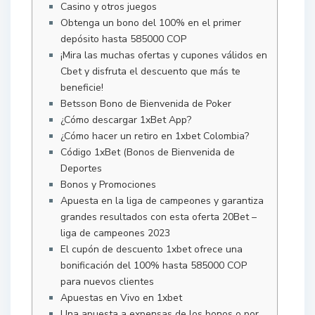
Casino y otros juegos
Obtenga un bono del 100% en el primer
depósito hasta 585000 COP
¡Mira las muchas ofertas y cupones válidos en
Cbet y disfruta el descuento que más te
beneficie!
Betsson Bono de Bienvenida de Poker
¿Cómo descargar 1xBet App?
¿Cómo hacer un retiro en 1xbet Colombia?
Código 1xBet (Bonos de Bienvenida de
Deportes
Bonos y Promociones
Apuesta en la liga de campeones y garantiza
grandes resultados con esta oferta 20Bet –
liga de campeones 2023
El cupón de descuento 1xbet ofrece una
bonificación del 100% hasta 585000 COP
para nuevos clientes
Apuestas en Vivo en 1xbet
Una apuesta a expensas de los bonos o por