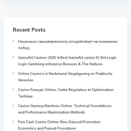
Recent Posts
Насколько самоуверенность воздействует на понимание
побед
GameArt Casinos 2025 ⭐ Best GameArt casino Dr Bet Login
login Gambling enterprise Bonuses & The Harbors
Online Casino’s in Nederland: Regelgeving en Praktische
Vereisten
Casino Français Online: Cadre Régulateur et Optimisation
Tactique
Casino Gaming Machines Online: Technical Foundations
and Performance Maximization Methods
Free Cash Casino Online: Non-Deposit Promotion
Economics and Payout Procedures