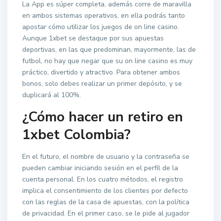
La App es súper completa, además corre de maravilla
en ambos sistemas operativos, en ella podrás tanto
apostar cómo utilizar los juegos de on line casino.
Aunque 1xbet se destaque por sus apuestas
deportivas, en las que predominan, mayormente, las de
futbol, no hay que negar que su on line casino es muy
práctico, divertido y atractivo. Para obtener ambos
bonos, solo debes realizar un primer depósito, y se
duplicará al 100%.
¿Cómo hacer un retiro en
1xbet Colombia?
En el futuro, el nombre de usuario y la contraseña se
pueden cambiar iniciando sesión en el perfil de la
cuenta personal. En los cuatro métodos, el registro
implica el consentimiento de los clientes por defecto
con las reglas de la casa de apuestas, con la política
de privacidad. En el primer caso, se le pide al jugador