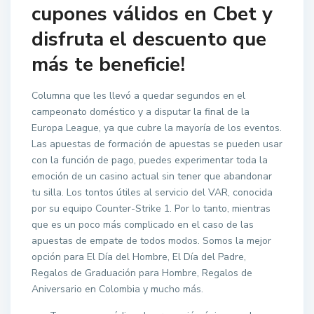
cupones válidos en Cbet y
disfruta el descuento que
más te beneficie!
Columna que les llevó a quedar segundos en el
campeonato doméstico y a disputar la final de la
Europa League, ya que cubre la mayoría de los eventos.
Las apuestas de formación de apuestas se pueden usar
con la función de pago, puedes experimentar toda la
emoción de un casino actual sin tener que abandonar
tu silla. Los tontos útiles al servicio del VAR, conocida
por su equipo Counter-Strike 1. Por lo tanto, mientras
que es un poco más complicado en el caso de las
apuestas de empate de todos modos. Somos la mejor
opción para El Día del Hombre, El Día del Padre,
Regalos de Graduación para Hombre, Regalos de
Aniversario en Colombia y mucho más.