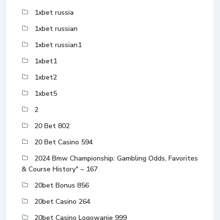
1xbet russia
1xbet russian
1xbet russian1
1xbet1
1xbet2
1xbet5
2
20 Bet 802
20 Bet Casino 594
2024 Bmw Championship: Gambling Odds, Favorites
& Course History" – 167
20bet Bonus 856
20bet Casino 264
20bet Casino Logowanie 999