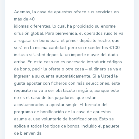
Además, la casa de apuestas ofrece sus servicios en
más de 40
idiomas diferentes, lo cual ha propiciado su enorme
difusión global. Para bienvenida, el operados ruso le va
a regalar un bono para el primer depósito hecho, que
será en la misma cantidad, pero sin exceder los €100,
incluso si Usted deposita un importe mayor del dado
arriba. En este caso no es necesario introducir códigos
de bono, pedir la oferta o otra cosa – el dinero se va a
ingresar a su cuenta automáticamente. Si a Usted le
gusta apostar con ficheros con más selecciones, éste
requisito no va a ser obstáculo ningúno, aunque éste
no es el caso de los jugadores, que estan
acostumbrados a apostar single. El formato del
programa de bonificación de la casa de apuestas
asume el uso voluntario de bonificaciones. Esto se
aplica a todos los tipos de bonos, incluido el paquete
de bienvenida.