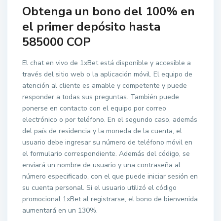
Obtenga un bono del 100% en
el primer depósito hasta
585000 COP
El chat en vivo de 1xBet está disponible y accesible a
través del sitio web o la aplicación móvil. El equipo de
atención al cliente es amable y competente y puede
responder a todas sus preguntas. También puede
ponerse en contacto con el equipo por correo
electrónico o por teléfono. En el segundo caso, además
del país de residencia y la moneda de la cuenta, el
usuario debe ingresar su número de teléfono móvil en
el formulario correspondiente. Además del código, se
enviará un nombre de usuario y una contraseña al
número especificado, con el que puede iniciar sesión en
su cuenta personal. Si el usuario utilizó el código
promocional 1xBet al registrarse, el bono de bienvenida
aumentará en un 130%.