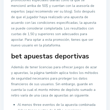
promociones especiales diarias como la que se
mencionó arriba de 50$ y cuentan con la asesoría de
expertos (aquí recomiendo ver su blog). Solo después
de que el jugador haya realizado una apuesta de
acuerdo con las condiciones especificadas, la apuesta
se puede considerar completada. Los resultados con
cuotas de 1,50 y superiores son adecuados para
apostar. Para optar a esta promoción, tienes que ser
nuevo usuario en la plataforma.
bet apuestas deportivas
Además de tener licencias para ofrecer juegos de azar
y apuestas, la página también aplica todos los métodos
de seguridad necesarios para proteger los datos
financieros de sus usuarios. Sin embargo, guarde en
cuenta la cual el monto mínimo de depósito sumado a
retiro varía de una casa de apuestas an siguiente.
Al menos three eventos de la apuesta combinada