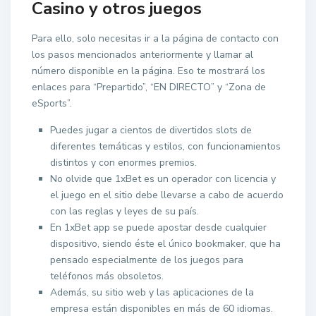
Casino y otros juegos
Para ello, solo necesitas ir a la página de contacto con
los pasos mencionados anteriormente y llamar al
número disponible en la página. Eso te mostrará los
enlaces para “Prepartido”, “EN DIRECTO” y “Zona de
eSports”.
Puedes jugar a cientos de divertidos slots de
diferentes temáticas y estilos, con funcionamientos
distintos y con enormes premios.
No olvide que 1xBet es un operador con licencia y
el juego en el sitio debe llevarse a cabo de acuerdo
con las reglas y leyes de su país.
En 1xBet app se puede apostar desde cualquier
dispositivo, siendo éste el único bookmaker, que ha
pensado especialmente de los juegos para
teléfonos más obsoletos.
Además, su sitio web y las aplicaciones de la
empresa están disponibles en más de 60 idiomas.