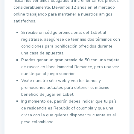
física nos veríamos obligados a incrementar los precios
considerablemente. Llevamos 12 años en el mercado
online trabajando para mantener a nuestros amigos
satisfechos.
Si recibe un código promocional del 1xBet al
registrarse, asegúrese de leer mis dos términos con
condiciones para bonificación ofrecidos durante
una casa de apuestas.
Puedes ganar un gran premio de 50 con una tarjeta
de rascar en línea Immortal Romance, pero una vez
que llegue al juego superior.
Visite nuestro sitio web y vea los bonos y
promociones actuales para obtener el máximo
beneficio de jugar en 1xbet.
Ing momento del padrón debes indicar que tu país
de residencia es Republic of colombia y que una
divisa con la que quieres disponer tu cuenta es el
peso colombiano.