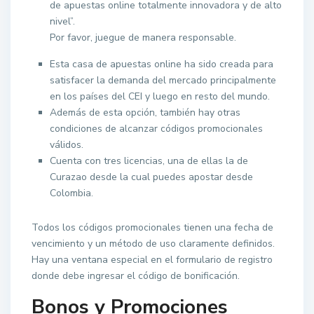
de apuestas online totalmente innovadora y de alto
nivel”.
Por favor, juegue de manera responsable.
Esta casa de apuestas online ha sido creada para
satisfacer la demanda del mercado principalmente
en los países del CEI y luego en resto del mundo.
Además de esta opción, también hay otras
condiciones de alcanzar códigos promocionales
válidos.
Cuenta con tres licencias, una de ellas la de
Curazao desde la cual puedes apostar desde
Colombia.
Todos los códigos promocionales tienen una fecha de
vencimiento y un método de uso claramente definidos.
Hay una ventana especial en el formulario de registro
donde debe ingresar el código de bonificación.
Bonos y Promociones