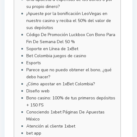
su propio dinero?
¡Apueste por la bonificación LeoVegas en
nuestro casino y reciba el 50% del valor de
sus depósitos
Código De Promoción Luckbox Con Bono Para
Fin De Semana Del 50 %
Soporte en Línea de 1xBet
Bet Colombia juegos de casino
Esports
Parece que no puedo obtener el bono, ¿qué
debo hacer?
¿Cómo apostar en 1xBet Colombia?
Diseño web
Bono casino: 100% de tus primeros depósitos
+ 150 FS
Conociendo 1xbet Páginas De Apuestas
México
Atención al cliente 1xbet
bet app