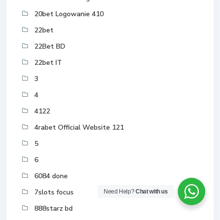
20bet Logowanie 410
22bet
22Bet BD
22bet IT
3
4
4122
4rabet Official Website 121
5
6
6084 done
7slots focus
Need Help?
Chat with us
888starz bd