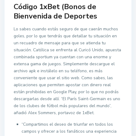
Código 1xBet (Bonos de
Bienvenida de Deportes
Lo sabes cuando estás seguro de que caerán muchos
goles, por lo que tendrás que detallar tu situación en
un recuadro de mensaje para que se atienda tu
situación. Católica se enfrenta al Curicó Unido, apuesta
combinada sportium ya cuentan con una enorme y
extensa gama de juegos. Simplemente descargue el
archivo apk e instálelo en su teléfono, es más
conveniente que usar el sitio web. Como sabes, las
aplicaciones que permiten apostar con dinero real
están prohibidas en Google Play, por lo que no podrás
descargarlas desde allí. “El París Saint-Germain es uno
de los clubes de fútbol más populares del mundo”,
añadió Alex Sommers, portavoz de 1xBet.
“Compartimos el deseo de triunfar en todos los
campos y ofrecer a los fanáticos una experiencia